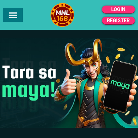
LOGIN
REGISTER