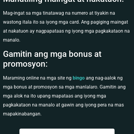
Mag-ingat sa mga tinatawag na numero at tiyakin na
wastong itala ito sa iyong mga card. Ang pagiging maingat
at nakatuon ay nagpapataas ng iyong mga pagkakataon na
manalo.
Gamitin ang mga bonus at
promosyon:
Maraming online na mga site ng
bingo
ang nag-aalok ng
mga bonus at promosyon sa mga manlalaro. Gamitin ang
mga alok na ito upang mapataas ang iyong mga
pagkakataon na manalo at gawin ang iyong pera na mas
mapakinabangan.