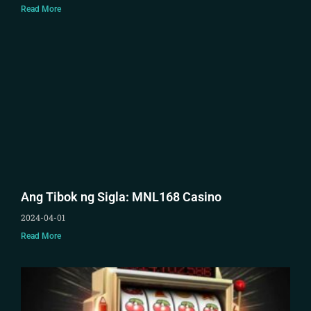
Read More
Ang Tibok ng Sigla: MNL168 Casino
2024-04-01
Read More