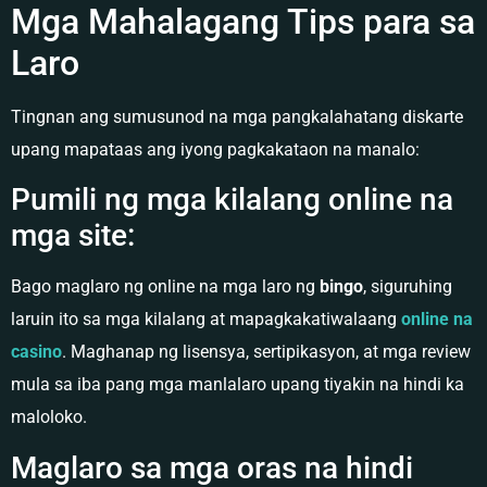
Mga Mahalagang Tips para sa
Laro
Tingnan ang sumusunod na mga pangkalahatang diskarte
upang mapataas ang iyong pagkakataon na manalo:
Pumili ng mga kilalang online na
mga site:
Bago maglaro ng online na mga laro ng
bingo
, siguruhing
laruin ito sa mga kilalang at mapagkakatiwalaang
online na
casino
. Maghanap ng lisensya, sertipikasyon, at mga review
mula sa iba pang mga manlalaro upang tiyakin na hindi ka
maloloko.
Maglaro sa mga oras na hindi