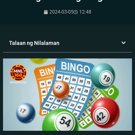
2024-03-05
12:48
Talaan ng Nilalaman