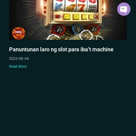
Panuntunan laro ng slot para iba’t machine
2023-08-04
Read More