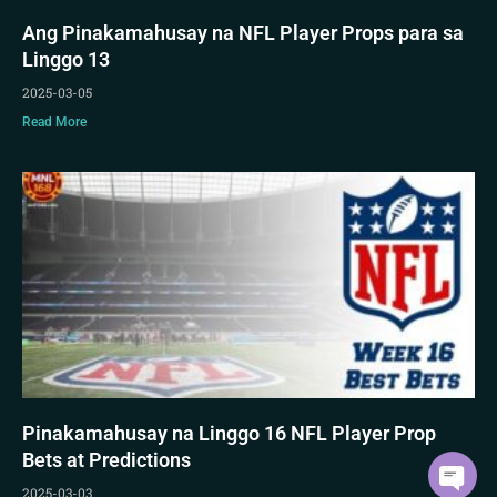
Ang Pinakamahusay na NFL Player Props para sa
Linggo 13
2025-03-05
Read More
Pinakamahusay na Linggo 16 NFL Player Prop
Bets at Predictions
2025-03-03