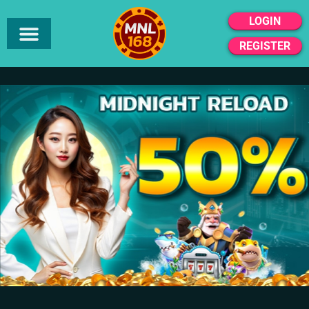
LOGIN
REGISTER