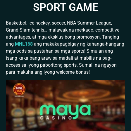
SPORT GAME
Basketbol, ice hockey, soccer, NBA Summer League,
Grand Slam tennis… malawak na merkado, competitive
advantages, at mga eksklusibong promosyon. Tanging
ang
MNL168
ang makakapagbigay ng kahanga-hangang
mga odds sa pustahan sa mga sports! Simulan ang
isang kakaibang araw sa madali at mabilis na pag-
access sa iyong paboritong sports. Sumali na ngayon
para makuha ang iyong welcome bonus!