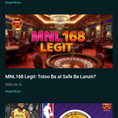
Read More
MNL168 Legit: Totoo Ba at Safe Ba Laruin?
2026-02-11
Read More