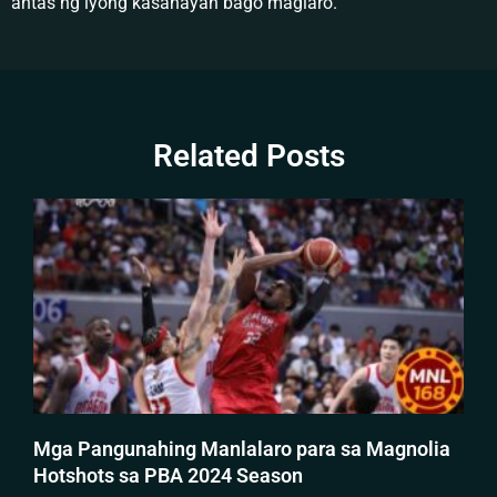
antas ng iyong kasanayan bago maglaro.
Related Posts
Mga Pangunahing Manlalaro para sa Magnolia
Hotshots sa PBA 2024 Season