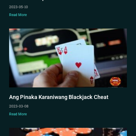
2023-05-10
Read More
Ang Pinaka Karaniwang Blackjack Cheat
2023-03-08
Read More