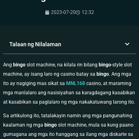
2023-07-20
12:32
Talaan ng Nilalaman
Ang
bingo
slot machine, na kilala rin bilang
bingo
-style slot
machine, ay isang laro ng casino batay sa
bingo
. Ang mga
ito ay nagiging mas sikat sa
MNL168
casino, at maraming
mga manlalaro ang nasisiyahan sa karagdagang kasabikan
at kasabikan sa paglalaro ng mga nakakatuwang larong ito.
Sa artikulong ito, tatalakayin namin ang mga pangunahing
kaalaman ng mga
bingo
slot machine, mula sa kung paano
gumagana ang mga ito hanggang sa ilang mga diskarte sa