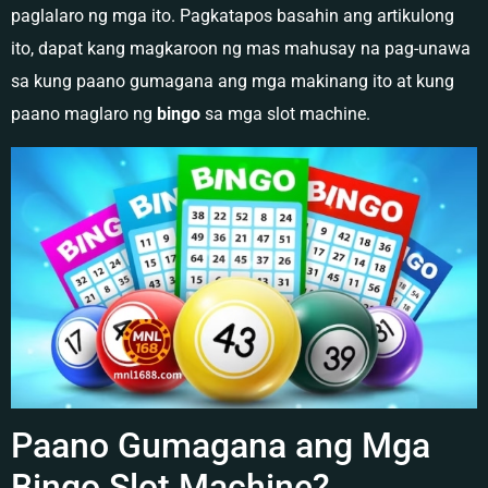
paglalaro ng mga ito. Pagkatapos basahin ang artikulong
ito, dapat kang magkaroon ng mas mahusay na pag-unawa
sa kung paano gumagana ang mga makinang ito at kung
paano maglaro ng
bingo
sa mga slot machine.
Paano Gumagana ang Mga
Bingo Slot Machine?