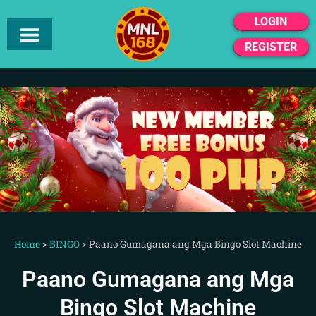
LOGIN
REGISTER
Home
>
BINGO
>
Paano Gumagana ang Mga Bingo Slot Machine
Paano Gumagana ang Mga
Bingo Slot Machine