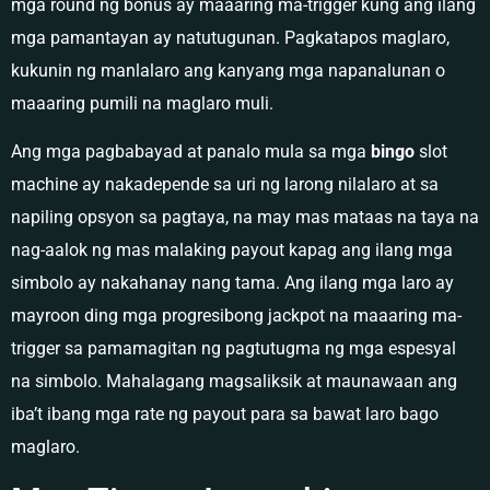
mga round ng bonus ay maaaring ma-trigger kung ang ilang
mga pamantayan ay natutugunan. Pagkatapos maglaro,
kukunin ng manlalaro ang kanyang mga napanalunan o
maaaring pumili na maglaro muli.
Ang mga pagbabayad at panalo mula sa mga
bingo
slot
machine ay nakadepende sa uri ng larong nilalaro at sa
napiling opsyon sa pagtaya, na may mas mataas na taya na
nag-aalok ng mas malaking payout kapag ang ilang mga
simbolo ay nakahanay nang tama. Ang ilang mga laro ay
mayroon ding mga progresibong jackpot na maaaring ma-
trigger sa pamamagitan ng pagtutugma ng mga espesyal
na simbolo. Mahalagang magsaliksik at maunawaan ang
iba’t ibang mga rate ng payout para sa bawat laro bago
maglaro.