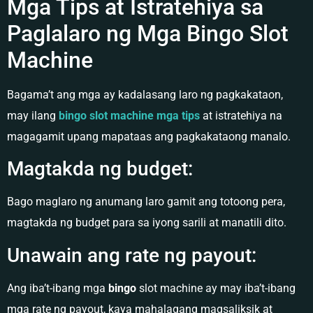
Mga Tips at Istratehiya sa
Paglalaro ng Mga Bingo Slot
Machine
Bagama’t ang mga ay kadalasang laro ng pagkakataon,
may ilang
bingo slot machine mga tips
at istratehiya na
magagamit upang mapataas ang pagkakataong manalo.
Magtakda ng budget:
Bago maglaro ng anumang laro gamit ang totoong pera,
magtakda ng budget para sa iyong sarili at manatili dito.
Unawain ang rate ng payout:
Ang iba’t-ibang mga
bingo
slot machine ay may iba’t-ibang
mga rate ng payout, kaya mahalagang magsaliksik at