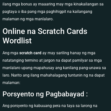
ilang mga bonus ay maaaring may mga kinakailangan sa
pagtaya o iba pang mga paghihigpit na kailangang
malaman ng mga manlalaro.
Online na Scratch Cards
Wordlist
Ang mga
scratch card
ay may sariling hanay ng mga
natatanging termino at jargon na dapat pamilyar sa mga
manlalaro upang mapahusay ang kanilang pang-unawa sa
laro. Narito ang ilang mahahalagang tuntunin ng na dapat
malaman:
Porsyento ng Pagbabayad :
Ang porsyento ng kabuuang pera na taya sa larong na