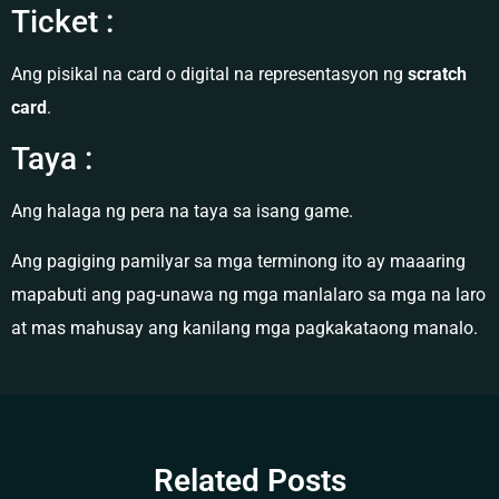
Ticket :
Ang pisikal na card o digital na representasyon ng
scratch
card
.
Taya :
Ang halaga ng pera na taya sa isang game.
Ang pagiging pamilyar sa mga terminong ito ay maaaring
mapabuti ang pag-unawa ng mga manlalaro sa mga na laro
at mas mahusay ang kanilang mga pagkakataong manalo.
Related Posts