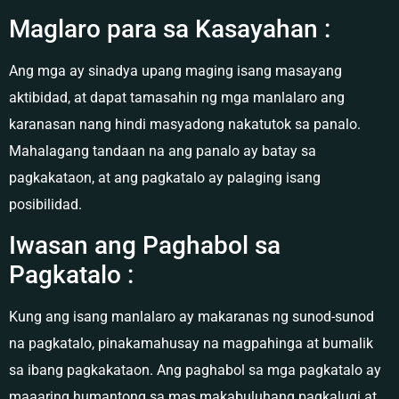
Maglaro para sa Kasayahan :
Ang mga ay sinadya upang maging isang masayang
aktibidad, at dapat tamasahin ng mga manlalaro ang
karanasan nang hindi masyadong nakatutok sa panalo.
Mahalagang tandaan na ang panalo ay batay sa
pagkakataon, at ang pagkatalo ay palaging isang
posibilidad.
Iwasan ang Paghabol sa
Pagkatalo :
Kung ang isang manlalaro ay makaranas ng sunod-sunod
na pagkatalo, pinakamahusay na magpahinga at bumalik
sa ibang pagkakataon. Ang paghabol sa mga pagkatalo ay
maaaring humantong sa mas makabuluhang pagkalugi at