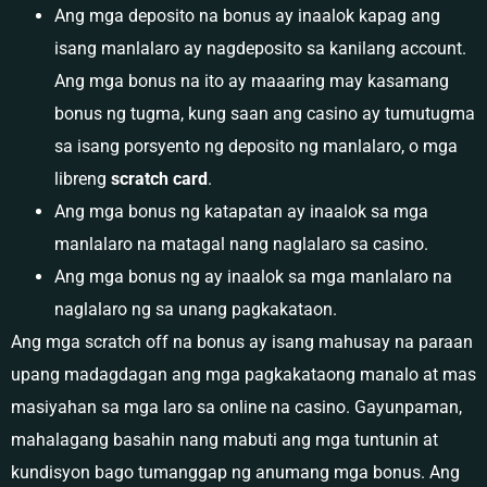
Ang mga deposito na bonus ay inaalok kapag ang
isang manlalaro ay nagdeposito sa kanilang account.
Ang mga bonus na ito ay maaaring may kasamang
bonus ng tugma, kung saan ang casino ay tumutugma
sa isang porsyento ng deposito ng manlalaro, o mga
libreng
scratch card
.
Ang mga bonus ng katapatan ay inaalok sa mga
manlalaro na matagal nang naglalaro sa casino.
Ang mga bonus ng ay inaalok sa mga manlalaro na
naglalaro ng sa unang pagkakataon.
Ang mga scratch off na bonus ay isang mahusay na paraan
upang madagdagan ang mga pagkakataong manalo at mas
masiyahan sa mga laro sa online na casino. Gayunpaman,
mahalagang basahin nang mabuti ang mga tuntunin at
kundisyon bago tumanggap ng anumang mga bonus. Ang