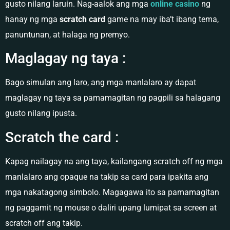
gusto nilang laruin. Nag-aalok ang mga
online casino
ng
hanay ng mga
scratch card
game na may iba’t ibang tema,
panuntunan, at halaga ng premyo.
Maglagay ng taya :
Bago simulan ang laro, ang mga manlalaro ay dapat
maglagay ng taya sa pamamagitan ng pagpili sa halagang
gusto nilang ipusta.
Scratch the card :
Kapag nailagay na ang taya, kailangang scratch off ng mga
manlalaro ang opaque na takip sa card para ipakita ang
mga nakatagong simbolo. Magagawa ito sa pamamagitan
ng paggamit ng mouse o daliri upang lumipat sa screen at
scratch off ang takip.