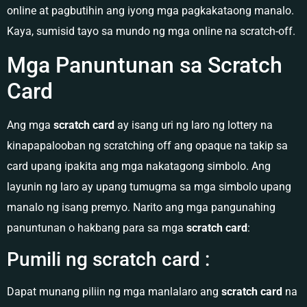
online at pagbutihin ang iyong mga pagkakataong manalo.
Kaya, sumisid tayo sa mundo ng mga online na scratch-off.
Mga Panuntunan sa Scratch
Card
Ang mga
scratch card
ay isang uri ng laro ng lottery na
kinapapalooban ng scratching off ang opaque na takip sa
card upang ipakita ang mga nakatagong simbolo. Ang
layunin ng laro ay upang tumugma sa mga simbolo upang
manalo ng isang premyo. Narito ang mga pangunahing
panuntunan o hakbang para sa mga
scratch card
:
Pumili ng scratch card :
Dapat munang piliin ng mga manlalaro ang
scratch card
na