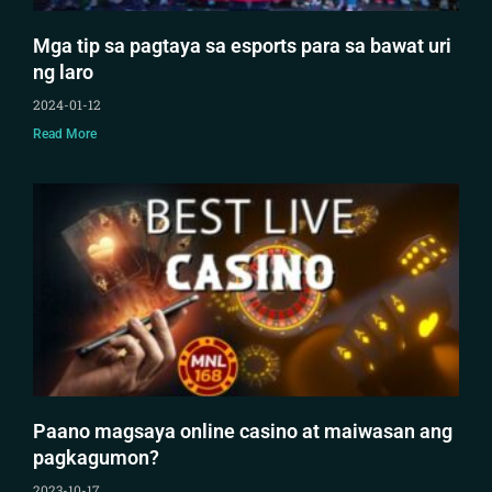
Mga tip sa pagtaya sa esports para sa bawat uri
ng laro
2024-01-12
Read More
Paano magsaya online casino at maiwasan ang
pagkagumon?
2023-10-17