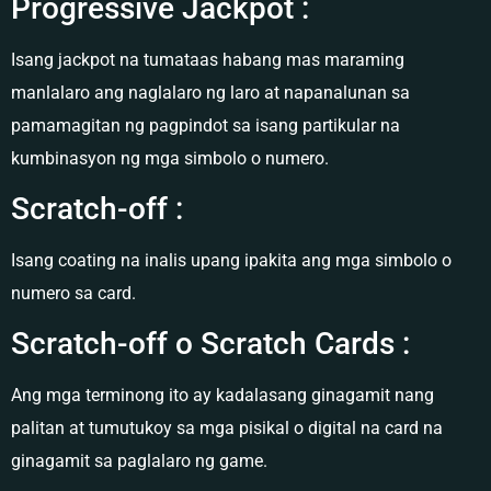
Progressive Jackpot :
Isang jackpot na tumataas habang mas maraming
manlalaro ang naglalaro ng laro at napanalunan sa
pamamagitan ng pagpindot sa isang partikular na
kumbinasyon ng mga simbolo o numero.
Scratch-off :
Isang coating na inalis upang ipakita ang mga simbolo o
numero sa card.
Scratch-off o Scratch Cards :
Ang mga terminong ito ay kadalasang ginagamit nang
palitan at tumutukoy sa mga pisikal o digital na card na
ginagamit sa paglalaro ng game.