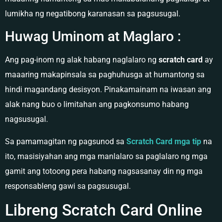
lumikha ng negatibong karanasan sa pagsusugal.
Huwag Uminom at Maglaro :
Ang pag-inom ng alak habang naglalaro ng
scratch card
ay
maaaring makapinsala sa paghuhusga at humantong sa
hindi magandang desisyon. Pinakamainam na iwasan ang
alak nang buo o limitahan ang pagkonsumo habang
nagsusugal.
Sa pamamagitan ng pagsunod sa
Scratch Card mga tip
na
ito, masisiyahan ang mga manlalaro sa paglalaro ng mga
gamit ang totoong pera habang nagsasanay din ng mga
responsableng gawi sa pagsusugal.
Libreng Scratch Card Online