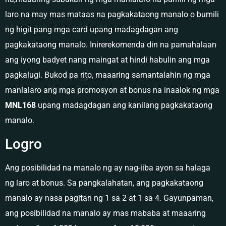
laro na may mas mataas na pagkakataong manalo o bumili
ng higit pang mga card upang madagdagan ang
pagkakataong manalo. Inirerekomenda din na pamahalaan
ang iyong badyet nang maingat at hindi habulin ang mga
pagkalugi. Bukod pa rito, maaaring samantalahin ng mga
manlalaro ang mga promosyon at bonus na inaalok ng mga
MNL168
upang madagdagan ang kanilang pagkakataong
manalo.
Logro
Ang posibilidad na manalo ng ay nag-iiba ayon sa halaga
ng laro at bonus. Sa pangkalahatan, ang pagkakataong
manalo ay nasa pagitan ng 1 sa 2 at 1 sa 4. Gayunpaman,
ang posibilidad na manalo ay mas mababa at maaaring