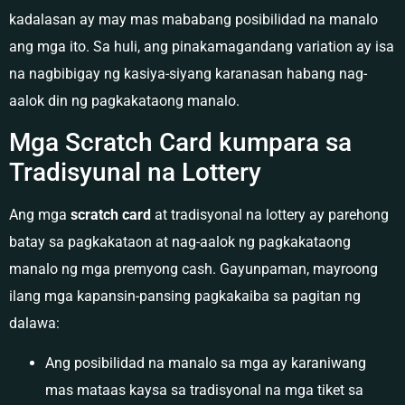
kadalasan ay may mas mababang posibilidad na manalo
ang mga ito. Sa huli, ang pinakamagandang variation ay isa
na nagbibigay ng kasiya-siyang karanasan habang nag-
aalok din ng pagkakataong manalo.
Mga Scratch Card kumpara sa
Tradisyunal na Lottery
Ang mga
scratch card
at tradisyonal na lottery ay parehong
batay sa pagkakataon at nag-aalok ng pagkakataong
manalo ng mga premyong cash. Gayunpaman, mayroong
ilang mga kapansin-pansing pagkakaiba sa pagitan ng
dalawa:
Ang posibilidad na manalo sa mga ay karaniwang
mas mataas kaysa sa tradisyonal na mga tiket sa