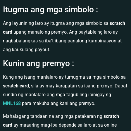
Itugma ang mga simbolo :
Ang layunin ng laro ay itugma ang mga simbolo sa
scratch
card
upang manalo ng premyo. Ang paytable ng laro ay
nagbabalangkas sa iba’t ibang panalong kumbinasyon at
ang kaukulang payout.
Kunin ang premyo :
Kung ang isang manlalaro ay tumugma sa mga simbolo sa
scratch card
, sila ay may karapatan sa isang premyo. Dapat
sundin ng manlalaro ang mga tagubiling ibinigay ng
MNL168
para makuha ang kanilang premyo.
Mahalagang tandaan na ang mga patakaran ng
scratch
card
ay maaaring mag-iba depende sa laro at sa online