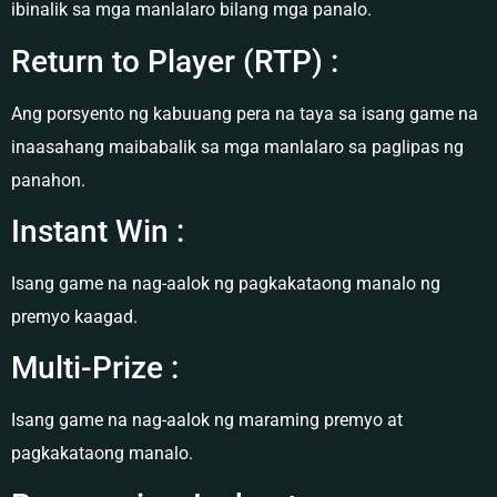
ibinalik sa mga manlalaro bilang mga panalo.
Return to Player (RTP) :
Ang porsyento ng kabuuang pera na taya sa isang game na
inaasahang maibabalik sa mga manlalaro sa paglipas ng
panahon.
Instant Win :
Isang game na nag-aalok ng pagkakataong manalo ng
premyo kaagad.
Multi-Prize :
Isang game na nag-aalok ng maraming premyo at
pagkakataong manalo.