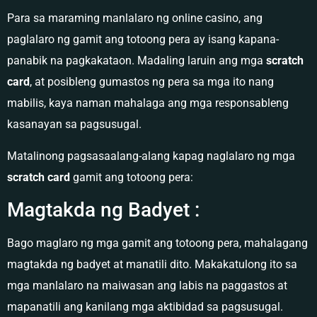
Para sa maraming manlalaro ng online casino, ang
paglalaro ng gamit ang totoong pera ay isang kapana-
panabik na pagkakataon. Madaling laruin ang mga
scratch
card
, at posibleng gumastos ng pera sa mga ito nang
mabilis, kaya naman mahalaga ang mga responsableng
kasanayan sa pagsusugal.
Matalinong pagsasaalang-alang kapag naglalaro ng mga
scratch card
gamit ang totoong pera:
Magtakda ng Badyet :
Bago maglaro ng mga gamit ang totoong pera, mahalagang
magtakda ng badyet at manatili dito. Makakatulong ito sa
mga manlalaro na maiwasan ang labis na paggastos at
mapanatili ang kanilang mga aktibidad sa pagsusugal.