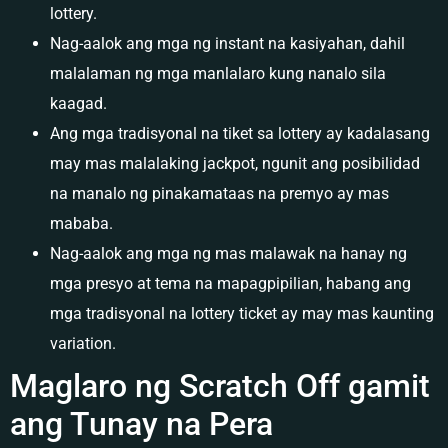
lottery.
Nag-aalok ang mga ng instant na kasiyahan, dahil
malalaman ng mga manlalaro kung nanalo sila
kaagad.
Ang mga tradisyonal na tiket sa lottery ay kadalasang
may mas malalaking jackpot, ngunit ang posibilidad
na manalo ng pinakamataas na premyo ay mas
mababa.
Nag-aalok ang mga ng mas malawak na hanay ng
mga presyo at tema na mapagpipilian, habang ang
mga tradisyonal na lottery ticket ay may mas kaunting
variation.
Maglaro ng Scratch Off gamit
ang Tunay na Pera