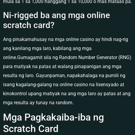
mula sa 1 sa 1,000 hanggang 1 sa 10,000 o mas mataas pa.
Ni-rigged ba ang mga online
scratch card?
Ang pinakamahusay na mga online casino ay hindi nag-rig
ang kanilang mga laro, kabilang ang mga
online.Gumagamit sila ng Random Number Generator (RNG)
para matiyak na patas at walang pinapanigan ang mga
resulta ng laro. Gayunpaman, napakahalaga na pumili ng
isang kagalang-galang na online casino na lisensyado at
kinokontrol upang matiyak na ang mga laro ay patas at ang
mga resulta ay tunay na random.
Mga Pagkakaiba-iba ng
Scratch Card