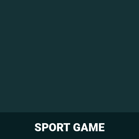
SPORT GAME