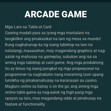
ARCADE GAME
Mga Laro sa Table at Card
Gawing madali para sa iyong mga manlalaro na
tangkilikin ang pinakasikat na laro ng mesa sa mundo!
Kung naghahanap ka ng isang tabletop na laro na
natatangi, maaasahan, may magandang graphics at nag-
aalok ng mahusay na gameplay, subukan ang isa sa
aming mga tabletop at card game. Ang mga produktong
ito ay binuo ng isang pangkat ng mga propesyonal na
programmer na nagtrabaho nang maraming taon upang
lumikha ng pinakamahusay na karanasan sa casino.
Maglaro online sa bahay o on the go; ang aming mga
online table game ay nag-aalok ng higit pang mga
opsyon sa laro, mas magandang odds at pinahusay na
feature at functionality.