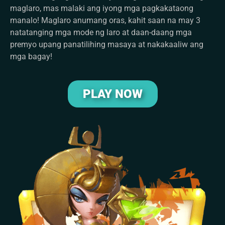
maglaro, mas malaki ang iyong mga pagkakataong
manalo! Maglaro anumang oras, kahit saan na may 3
natatanging mga mode ng laro at daan-daang mga
premyo upang panatilihing masaya at nakakaaliw ang
mga bagay!
PLAY NOW