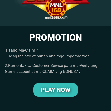
PROMOTION
Paano Ma-Claim ?
1. Mag-rehistro at punan ang mga impormasyon.
2.Kumontak sa Customer Service para ma-Verify ang
Game account at ma-CLAIM ang BONUS.📞
PLAY NOW