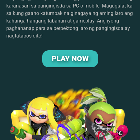
karanasan sa pangingisda sa PC o mobile. Magugulat ka
sa kung gaano katumpak na ginagaya ng aming laro ang
kahanga-hangang labanan at gameplay. Ang iyong
paghahanap para sa perpektong laro ng pangingisda ay
nagtatapos dito!
PLAY NOW