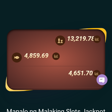
26,933.12
9,900.82
9,474.04
Manalo ng Malaking Slots Jackpot