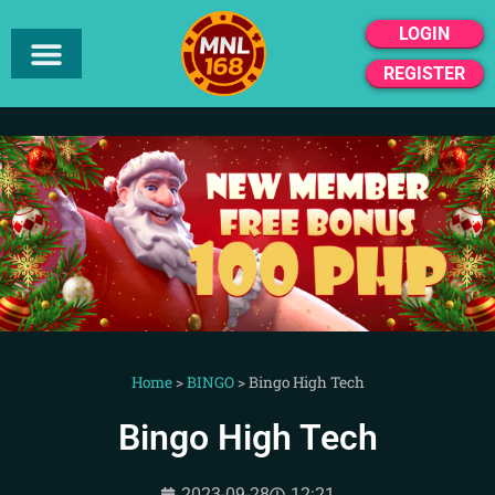
LOGIN
REGISTER
Home
>
BINGO
>
Bingo High Tech
Bingo High Tech
2023-09-28
12:21