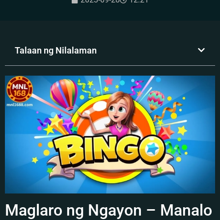
Talaan ng Nilalaman
Maglaro ng Ngayon – Manalo