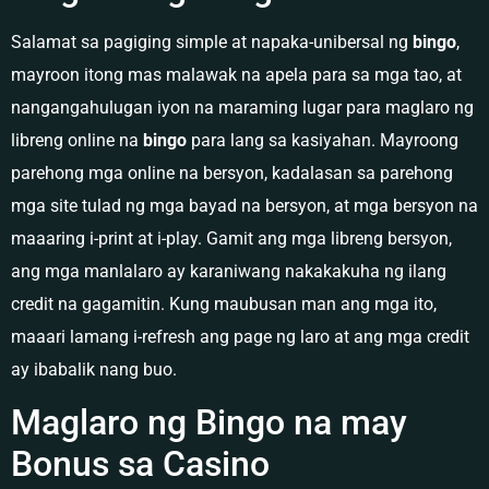
Salamat sa pagiging simple at napaka-unibersal ng
bingo
,
mayroon itong mas malawak na apela para sa mga tao, at
nangangahulugan iyon na maraming lugar para maglaro ng
libreng online na
bingo
para lang sa kasiyahan. Mayroong
parehong mga online na bersyon, kadalasan sa parehong
mga site tulad ng mga bayad na bersyon, at mga bersyon na
maaaring i-print at i-play. Gamit ang mga libreng bersyon,
ang mga manlalaro ay karaniwang nakakakuha ng ilang
credit na gagamitin. Kung maubusan man ang mga ito,
maaari lamang i-refresh ang page ng laro at ang mga credit
ay ibabalik nang buo.
Maglaro ng Bingo na may
Bonus sa Casino