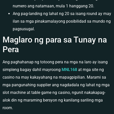
numero ang natamaan, mula 1 hanggang 20.
Ang pag-landing ng lahat ng 20 sa isang round ay may
ilan sa mga pinakamalayong posibilidad sa mundo ng
pagsusugal.
Maglaro ng para sa Tunay na
Pera
Ang paghahanap ng totoong pera na mga na laro ay isang
simpleng bagay dahil mayroong
MNL168
at mga site ng
casino na may kakayahang na mapagpipilian. Marami sa
mga pangunahing supplier ang nagdadala ng lahat ng mga
slot machine at table game ng casino, ngunit nakakapag-
alok din ng maraming bersyon ng kanilang sariling mga
room.