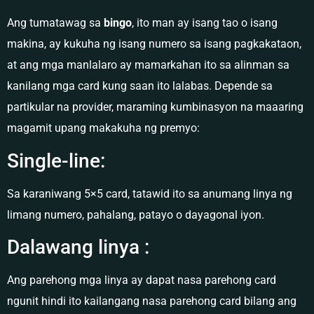
Ang tumatawag sa
bingo
, ito man ay isang tao o isang
makina, ay kukuha ng isang numero sa isang pagkakataon,
at ang mga manlalaro ay mamarkahan ito sa alinman sa
kanilang mga card kung saan ito lalabas. Depende sa
partikular na provider, maraming kumbinasyon na maaaring
magamit upang makakuha ng premyo:
Single-line:
Sa karaniwang 5×5 card, tatawid ito sa anumang linya ng
limang numero, pahalang, patayo o dayagonal iyon.
Dalawang linya :
Ang parehong mga linya ay dapat nasa parehong card
ngunit hindi ito kailangang nasa parehong card bilang ang