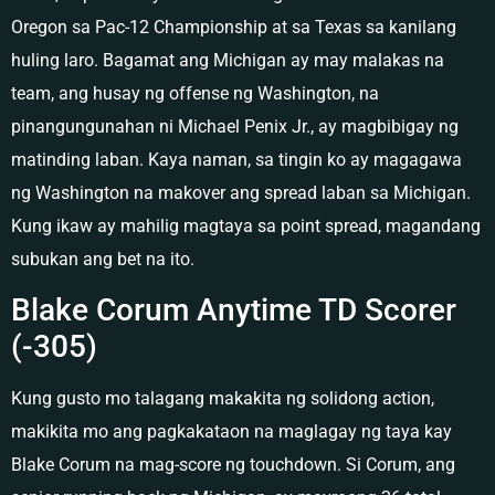
Oregon sa Pac-12 Championship at sa Texas sa kanilang
huling laro. Bagamat ang Michigan ay may malakas na
team, ang husay ng offense ng Washington, na
pinangungunahan ni Michael Penix Jr., ay magbibigay ng
matinding laban. Kaya naman, sa tingin ko ay magagawa
ng Washington na makover ang spread laban sa Michigan.
Kung ikaw ay mahilig magtaya sa point spread, magandang
subukan ang bet na ito.
Blake Corum Anytime TD Scorer
(-305)
Kung gusto mo talagang makakita ng solidong action,
makikita mo ang pagkakataon na maglagay ng taya kay
Blake Corum na mag-score ng touchdown. Si Corum, ang