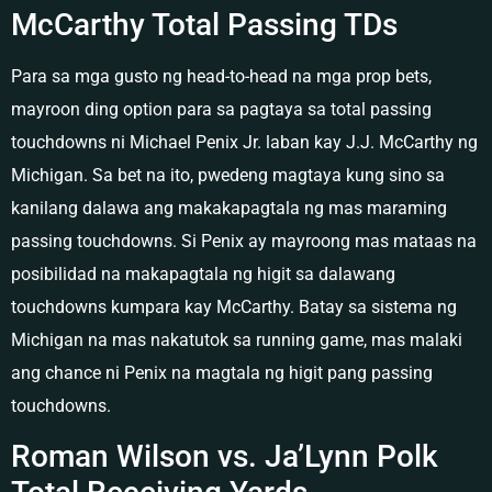
McCarthy Total Passing TDs
Para sa mga gusto ng head-to-head na mga prop bets,
mayroon ding option para sa pagtaya sa total passing
touchdowns ni Michael Penix Jr. laban kay J.J. McCarthy ng
Michigan. Sa bet na ito, pwedeng magtaya kung sino sa
kanilang dalawa ang makakapagtala ng mas maraming
passing touchdowns. Si Penix ay mayroong mas mataas na
posibilidad na makapagtala ng higit sa dalawang
touchdowns kumpara kay McCarthy. Batay sa sistema ng
Michigan na mas nakatutok sa running game, mas malaki
ang chance ni Penix na magtala ng higit pang passing
touchdowns.
Roman Wilson vs. Ja’Lynn Polk