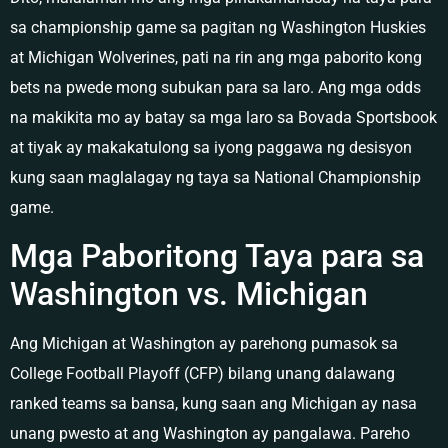
sa championship game sa pagitan ng Washington Huskies
at Michigan Wolverines, pati na rin ang mga paborito kong
bets na pwede mong subukan para sa laro. Ang mga odds
na makikita mo ay batay sa mga laro sa Bovada Sportsbook
at tiyak ay makakatulong sa iyong paggawa ng desisyon
kung saan maglalagay ng taya sa National Championship
game.
Mga Paboritong Taya para sa
Washington vs. Michigan
Ang Michigan at Washington ay parehong pumasok sa
College Football Playoff (CFP) bilang unang dalawang
ranked teams sa bansa, kung saan ang Michigan ay nasa
unang pwesto at ang Washington ay pangalawa. Pareho