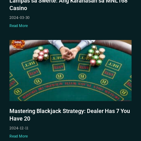
Lampas sa Swerte: Ang Karanasan sa MNL168
Casino
2024-03-30
Read More
Mastering Blackjack Strategy: Dealer Has 7 You
Have 20
2024-12-11
Read More