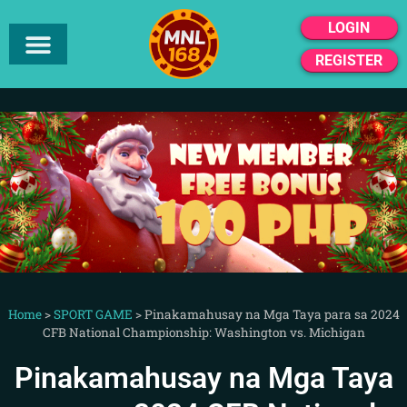
LOGIN
REGISTER
Home
>
SPORT GAME
>
Pinakamahusay na Mga Taya para sa 2024
CFB National Championship: Washington vs. Michigan
Pinakamahusay na Mga Taya