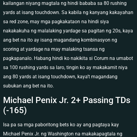
kailangan niyang magtala ng hindi bababa sa 80 rushing
yards at isang touchdown. Sa kabila ng kanyang kakayahan
sa red zone, may mga pagkakataon na hindi siya
nakakakuha ng malalaking yardage sa pagitan ng 20s, kaya
ang bet na ito ay isang magandang kombinasyon ng
scoring at yardage na may malaking tsansa ng
pagkapanalo. Habang hindi ko nakikita si Corum na umabot
sa 100 rushing yards sa laro, tingin ko ay makakamit niya
ang 80 yards at isang touchdown, kaya’t magandang
subukan ang bet na ito.
Michael Penix Jr. 2+ Passing TDs
(-165)
Isa pa sa mga paboritong bets ko ay ang pagtaya kay
Michael Penix Jr. ng Washington na makakapagtala ng