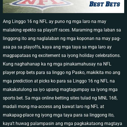
Ang Linggo 16 ng NFL ay puno ng mga laro na may
malaking epekto sa playoff races. Maraming mga laban sa
linggong ito ang naglalaban ng mga koponan na may pag-
asa pa sa playoffs, kaya ang mga taya sa mga laro ay
magpapataas ng excitement sa iyong holiday celebrations.
Kung naghahanap ka ng mga pinakamahusay na NFL
player prop bets para sa linggo ng Pasko, makikita mo ang
mga prediction at picks ko para sa Linggo 16 ng NFL na
makakatulong sa iyo upang magtagumpay sa iyong mga
sports bet. Sa mga online betting sites tulad ng MNL 168,
madali mong ma-access ang bawat laro ng NFL at
makapag-place ng iyong mga taya para sa linggong ito,
kaya’t huwag palampasin ang mga pagkakataong magtaya