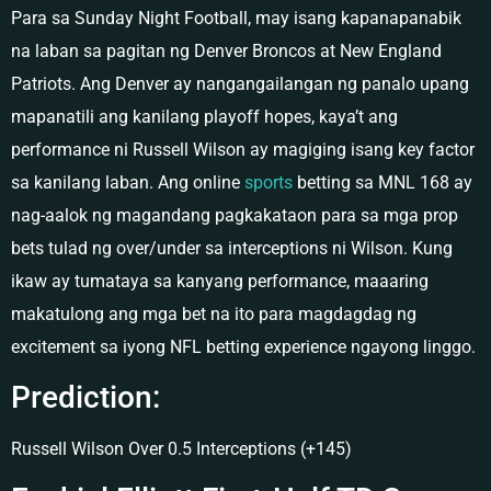
Para sa Sunday Night Football, may isang kapanapanabik
na laban sa pagitan ng Denver Broncos at New England
Patriots. Ang Denver ay nangangailangan ng panalo upang
mapanatili ang kanilang playoff hopes, kaya’t ang
performance ni Russell Wilson ay magiging isang key factor
sa kanilang laban. Ang online
sports
betting sa MNL 168 ay
nag-aalok ng magandang pagkakataon para sa mga prop
bets tulad ng over/under sa interceptions ni Wilson. Kung
ikaw ay tumataya sa kanyang performance, maaaring
makatulong ang mga bet na ito para magdagdag ng
excitement sa iyong NFL betting experience ngayong linggo.
Prediction:
Russell Wilson Over 0.5 Interceptions (+145)