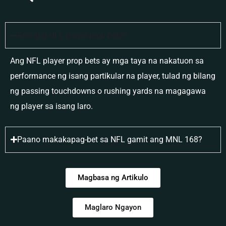
Ano ang NFL player prop bets?
Ang NFL player prop bets ay mga taya na nakatuon sa
performance ng isang partikular na player, tulad ng bilang
ng passing touchdowns o rushing yards na magagawa
ng player sa isang laro.
Paano makakapag-bet sa NFL gamit ang MNL 168?
Magbasa ng Artikulo
Maglaro Ngayon