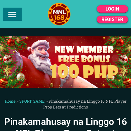
LOGIN
REGISTER
Home
>
SPORT GAME
>
Pinakamahusay na Linggo 16 NFL Player
Prop Bets at Predictions
Pinakamahusay na Linggo 16