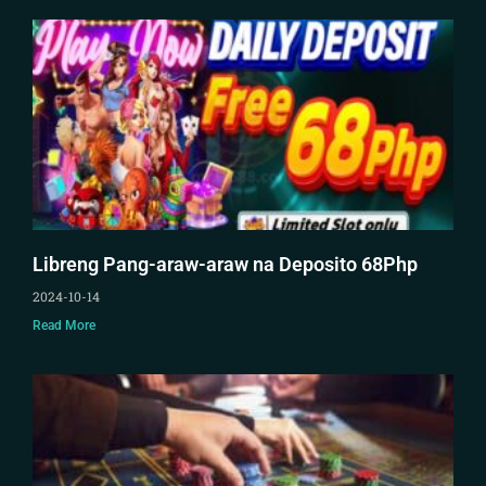
Libreng Pang-araw-araw na Deposito 68Php
2024-10-14
Read More