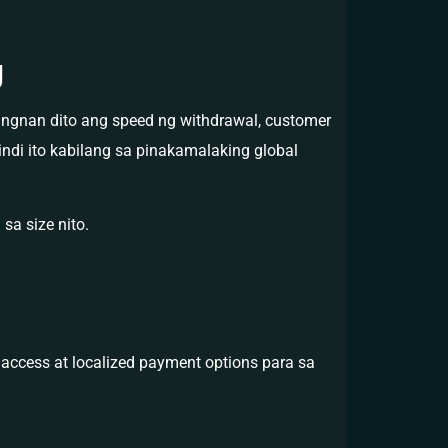
g
tingnan dito ang speed ng withdrawal, customer
indi ito kabilang sa pinakamalaking global
sa size nito.
.
e access at localized payment options para sa