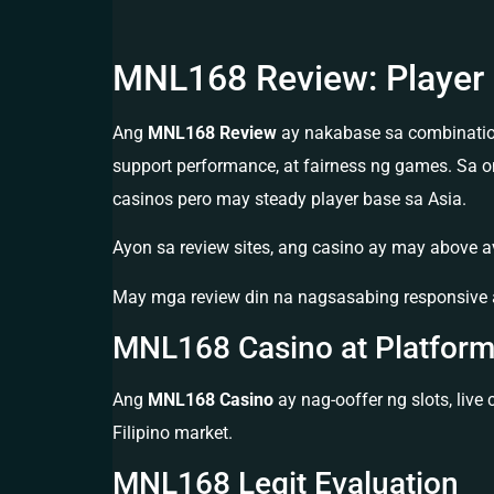
MNL168 Review: Player 
Ang
MNL168 Review
ay nakabase sa combination 
support performance, at fairness ng games. Sa on
casinos pero may steady player base sa Asia.
Ayon sa review sites, ang casino ay may above a
May mga review din na nagsasabing responsive an
MNL168 Casino at Platform
Ang
MNL168 Casino
ay nag-ooffer ng slots, live
Filipino market.
MNL168 Legit Evaluation