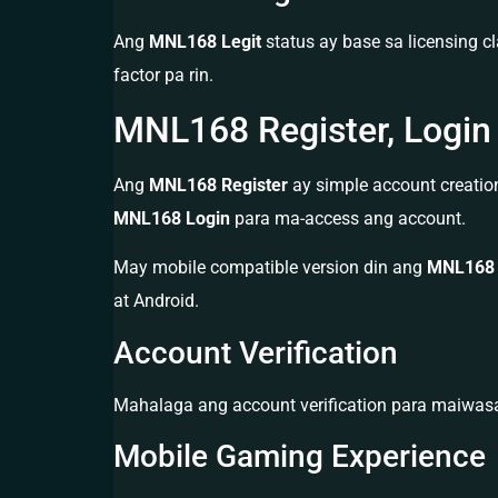
Ang
MNL168 Legit
status ay base sa licensing cl
factor pa rin.
MNL168 Register, Login
Ang
MNL168 Register
ay simple account creatio
MNL168 Login
para ma-access ang account.
May mobile compatible version din ang
MNL168
at Android.
Account Verification
Mahalaga ang account verification para maiwasan
Mobile Gaming Experience