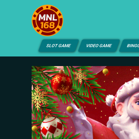
SLOT GAME
VIDEO GAME
BING