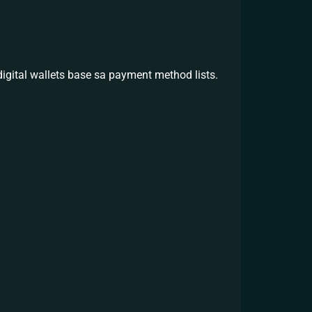
gital wallets base sa payment method lists.