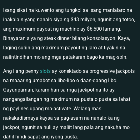
Isang sikat na kuwento ang tungkol sa isang manlalaro na
inakala niyang nanalo siya ng $43 milyon, ngunit ang totoo,
ang maximum payout ng machine ay $6,500 lamang.
Binayaran siya ng steak dinner bilang konsolasyon. Kaya,
laging suriin ang maximum payout ng laro at tiyakin na
naiintindihan mo ang mga patakaran bago ka mag-spin.
Ang ilang penny
slots
ay konektado sa progressive jackpots
na maaaring umabot sa libo-libo o daan-daang libo.
Gayunpaman, karamihan sa mga jackpot na ito ay
nangangailangan ng maximum na pusta o pusta sa lahat
ng paylines upang ma-activate. Walang mas
nakakadismaya kaysa sa pag-asam na nanalo ka ng
jackpot, ngunit sa huli ay maliit lang pala ang nakuha mo
dahil hindi sapat ang iyong pusta.