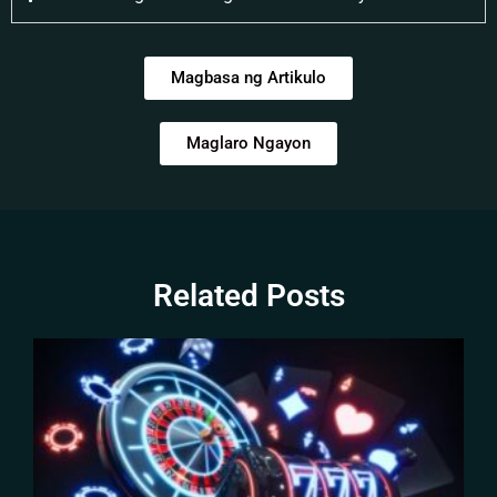
Magbasa ng Artikulo
Maglaro Ngayon
Related Posts