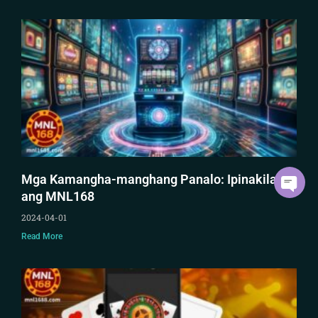
Mga Kamangha-manghang Panalo: Ipinakilala
ang MNL168
2024-04-01
Read More