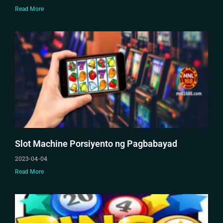
Read More
Slot Machine Porsiyento ng Pagbabayad
2023-04-04
Read More