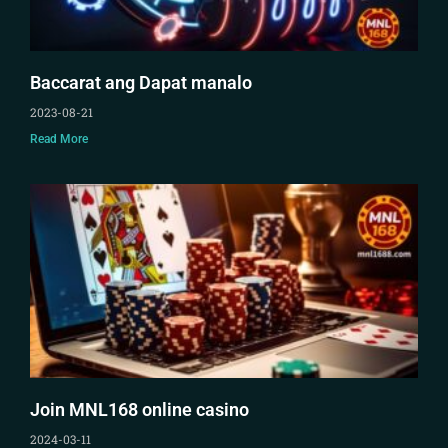
Baccarat ang Dapat manalo
2023-08-21
Read More
Join MNL168 online casino
2024-03-11