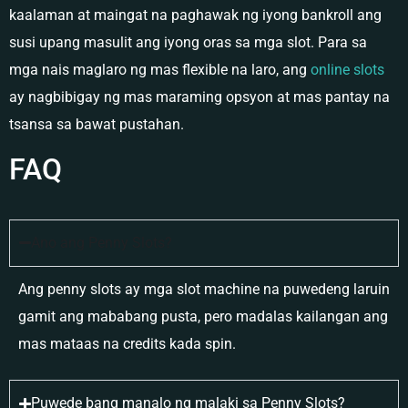
kaalaman at maingat na paghawak ng iyong bankroll ang
susi upang masulit ang iyong oras sa mga slot. Para sa
mga nais maglaro ng mas flexible na laro, ang
online slots
ay nagbibigay ng mas maraming opsyon at mas pantay na
tsansa sa bawat pustahan.
FAQ
Ano ang Penny Slots?
Ang penny slots ay mga slot machine na puwedeng laruin
gamit ang mababang pusta, pero madalas kailangan ang
mas mataas na credits kada spin.
Puwede bang manalo ng malaki sa Penny Slots?