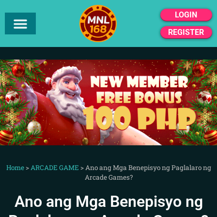
LOGIN
REGISTER
Home
>
ARCADE GAME
>
Ano ang Mga Benepisyo ng Paglalaro ng
Arcade Games?
Ano ang Mga Benepisyo ng