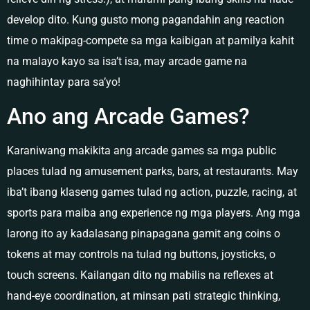
develop dito. Kung gusto mong pagandahin ang reaction
time o makipag-compete sa mga kaibigan at pamilya kahit
na malayo kayo sa isa’t isa, may arcade game na
naghihintay para sa’yo!
Ano ang Arcade Games?
Karaniwang makikita ang arcade games sa mga public
places tulad ng amusement parks, bars, at restaurants. May
iba’t ibang klaseng games tulad ng action, puzzle, racing, at
sports para maiba ang experience ng mga players. Ang mga
larong ito ay kadalasang pinapagana gamit ang coins o
tokens at may controls na tulad ng buttons, joysticks, o
touch screens. Kailangan dito ng mabilis na reflexes at
hand-eye coordination, at minsan pati strategic thinking,