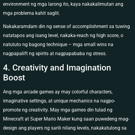
environment ng mga larong ito, kaya nakakalimutan ang
mga problema kahit saglit.
Nakakaramdam din ng sense of accomplishment sa tuwing
natatapos ang isang level, nakaka-reach ng high score, o
natututo ng bagong technique – mga small wins na
nagpapalift ng spirits at nagpapababa ng stress.
4. Creativity and Imagination
Boost
Ang mga arcade games ay may colorful characters,
imaginative settings, at unique mechanics na nagpo-
promote ng creativity. May mga games din tulad ng
Minecraft at Super Mario Maker kung saan puwedeng mag-
design ang players ng sarili nilang levels, nakakatulong sa