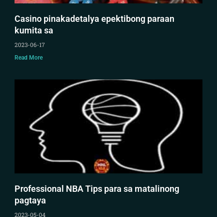
Casino pinakadetalya epektibong paraan
kumita sa
2023-06-17
Read More
Professional NBA Tips para sa matalinong
pagtaya
2023-05-04