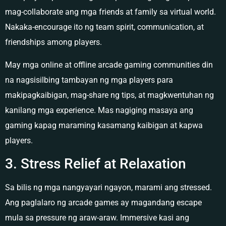
mag-collaborate ang mga friends at family sa virtual world.
Nakaka-encourage ito ng team spirit, communication, at
friendships among players.
May mga online at offline arcade gaming communities din
na nagsisilbing tambayan ng mga players para
makipagkaibigan, mag-share ng tips, at magkwentuhan ng
kanilang mga experience. Mas nagiging masaya ang
gaming kapag maraming kasamang kaibigan at kapwa
players.
3. Stress Relief at Relaxation
Sa bilis ng mga nangyayari ngayon, marami ang stressed.
Ang paglalaro ng arcade games ay magandang escape
mula sa pressure ng araw-araw. Immersive kasi ang