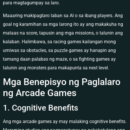
para magtagumpay sa laro.
Maaaring makipaglaro laban sa AI o sa ibang players. Ang
goal ng karamihan sa mga larong ito ay ang makakuha ng
mataas na score, tapusin ang mga missions, o talunin ang
kalaban. Halimbawa, sa racing games kailangan mong
umiwas sa obstacles, sa puzzle games ay hanapin ang
tamang daan palabas ng maze, o sa fighting games ay
talunin ang monsters para makapunta sa next level.
Mga Benepisyo ng Paglalaro
ng Arcade Games
1. Cognitive Benefits
Ang mga arcade games ay may malaking cognitive benefits.