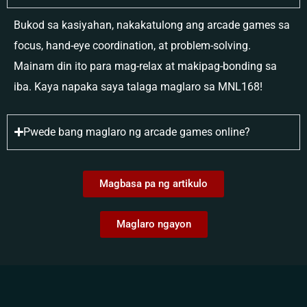
Bukod sa kasiyahan, nakakatulong ang arcade games sa
focus, hand-eye coordination, at problem-solving.
Mainam din ito para mag-relax at makipag-bonding sa
iba. Kaya napaka saya talaga maglaro sa MNL168!
Pwede bang maglaro ng arcade games online?
Magbasa pa ng artikulo
Maglaro ngayon