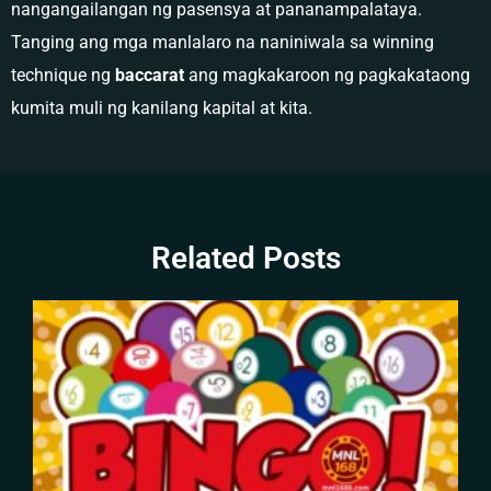
nangangailangan ng pasensya at pananampalataya.
Tanging ang mga manlalaro na naniniwala sa winning
technique ng
baccarat
ang magkakaroon ng pagkakataong
kumita muli ng kanilang kapital at kita.
Related Posts