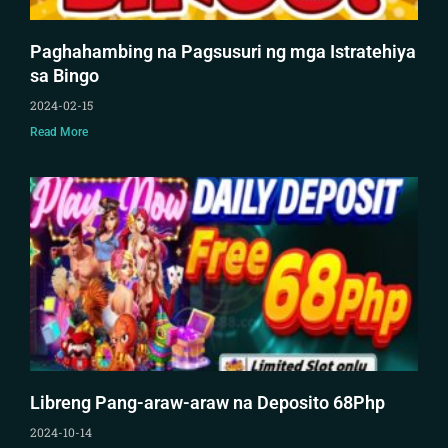
Paghahambing na Pagsusuri ng mga Istratehiya
sa Bingo
2024-02-15
Read More
Libreng Pang-araw-araw na Deposito 68Php
2024-10-14