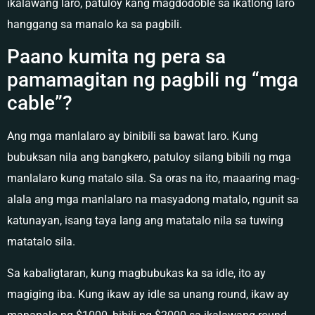
ikalawang laro, patuloy kang magdodoble sa ikatlong laro
hanggang sa manalo ka sa pagbili.
Paano kumita ng pera sa
pamamagitan ng pagbili ng “mga
cable”?
Ang mga manlalaro ay binibili sa bawat laro. Kung
bubuksan nila ang bangkero, patuloy silang bibili ng mga
manlalaro kung matalo sila. Sa oras na ito, maaaring mag-
alala ang mga manlalaro na masyadong matalo, ngunit sa
katunayan, isang taya lang ang matatalo nila sa tuwing
matatalo sila.
Sa kabaligtaran, kung magbubukas ka sa idle, ito ay
magiging iba. Kung ikaw ay idle sa unang round, ikaw ay