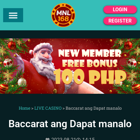
LOGIN
REGISTER
Home
>
LIVE CASINO
>
Baccarat ang Dapat manalo
Baccarat ang Dapat manalo
2023-08-21
14:15