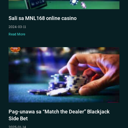
Sali sa MNL168 online casino
2024-03-11
Read More
Pag-unawa sa “Match the Dealer” Blackjack
Side Bet
2025-01-14