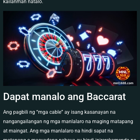
kailanman natalo.
Dapat manalo ang Baccarat
Ang pagbili ng “mga cable” ay isang kasanayan na
nangangailangan ng mga manlalaro na maging matapang
at maingat. Ang mga manlalaro na hindi sapat na