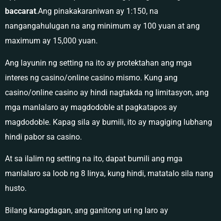
baccarat
.Ang pinakakaraniwan ay 1:150, na
nangangahulugan na ang minimum ay 100 yuan at ang
maximum ay 15,000 yuan.
Ang layunin ng setting na ito ay protektahan ang mga
interes ng casino/online casino mismo. Kung ang
casino/online casino ay hindi nagtakda ng limitasyon, ang
mga manlalaro ay magdodoble at pagkatapos ay
magdodoble. Kapag sila ay bumili, ito ay magiging lubhang
hindi pabor sa casino.
At sa ilalim ng setting na ito, dapat bumili ang mga
manlalaro sa loob ng 8 linya, kung hindi, matatalo sila nang
husto.
Bilang karagdagan, ang ganitong uri ng laro ay