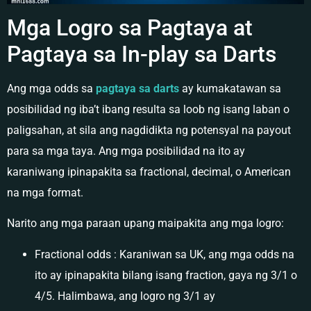
Mga Logro sa Pagtaya at
Pagtaya sa In-play sa Darts
Ang mga odds sa
pagtaya sa
darts
ay kumakatawan sa
posibilidad ng iba’t ibang resulta sa loob ng isang laban o
paligsahan, at sila ang nagdidikta ng potensyal na payout
para sa mga taya. Ang mga posibilidad na ito ay
karaniwang ipinapakita sa fractional, decimal, o American
na mga format.
Narito ang mga paraan upang maipakita ang mga logro:
Fractional odds : Karaniwan sa UK, ang mga odds na
ito ay ipinapakita bilang isang fraction, gaya ng 3/1 o
4/5. Halimbawa, ang logro ng 3/1 ay