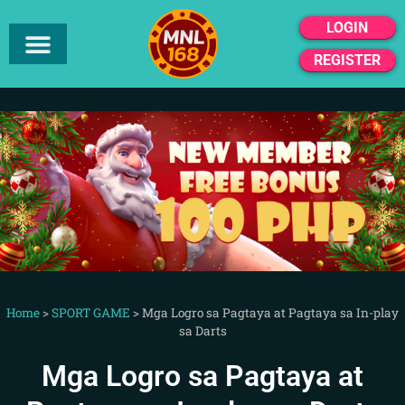
LOGIN
REGISTER
Home
>
SPORT GAME
>
Mga Logro sa Pagtaya at Pagtaya sa In-play
sa Darts
Mga Logro sa Pagtaya at