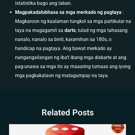
istatistika bago ang laban.
Magpakadalubhasa sa mga merkado ng pagtaya
:
Magkaroon ng kaalaman tungkol sa mga partikular na
taya na magagamit sa
darts
, tulad ng mga tahasang
nanalo, nanalo sa binti, karamihan sa 180s, o
handicap na pagtaya. Ang bawat merkado ay
nangangailangan ng iba’t ibang mga diskarte at ang
pag-unawa sa mga ito ay maaaring tumaas ang iyong
mga pagkakataon ng matagumpay na taya.
Related Posts