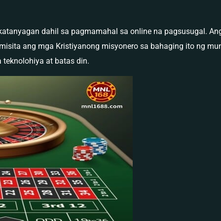
a katanyagan dahil sa pagmamahal sa online na pagsusugal. A
umisita ang mga Kristiyanong misyonero sa bahaging ito ng mu
teknolohiya at batas din.