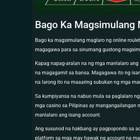
Bago Ka Magsimulang M
Bago ka magsimulang maglaro ng online roulett
magagawa para sa sinumang gustong magsimu
Kapag napag-aralan na ng mga manlalaro ang 
na magagamit sa bansa. Magagawa ito ng isang
na larong ito na maaaring subukan ng mga ma
Sa kumpiyansa na nabuo mula sa paglalaro ng v
mga casino sa Pilipinas ay mangangailangan 
manlalaro ang isang account.
Ang susunod na hakbang ay pagpopondo sa acc
platform sa mga may hawak ng account na ma