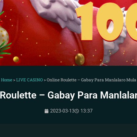
Home
>
LIVE CASINO
>
Online Roulette – Gabay Para Manlalaro Mula
 Roulette – Gabay Para Manlala
2023-03-13
13:37