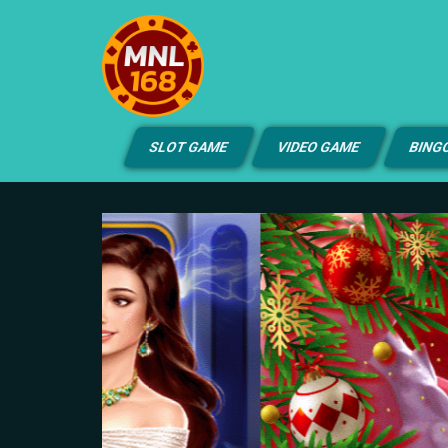
SLOT GAME
VIDEO GAME
BING