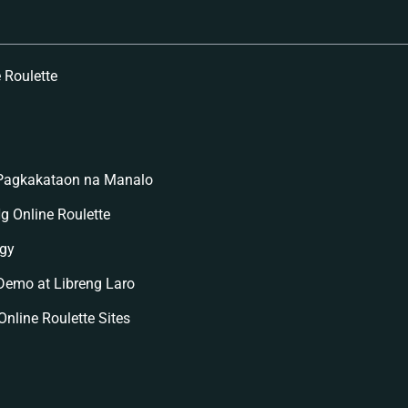
 Roulette
 Pagkakataon na Manalo
g Online Roulette
egy
 Demo at Libreng Laro
line Roulette Sites