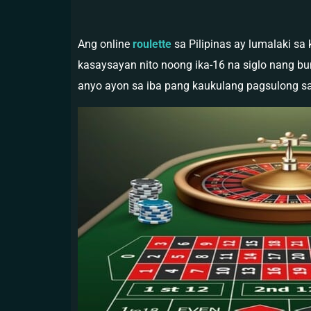
Ang online
roulette
sa Pilipinas ay lumalaki s
kasaysayan nito noong ika-16 na siglo nang b
anyo ayon sa iba pang kaukulang pagsulong sa 