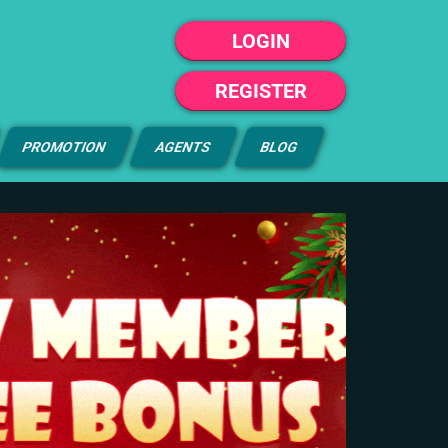
LOGIN
REGISTER
PROMOTION
AGENTS
BLOG