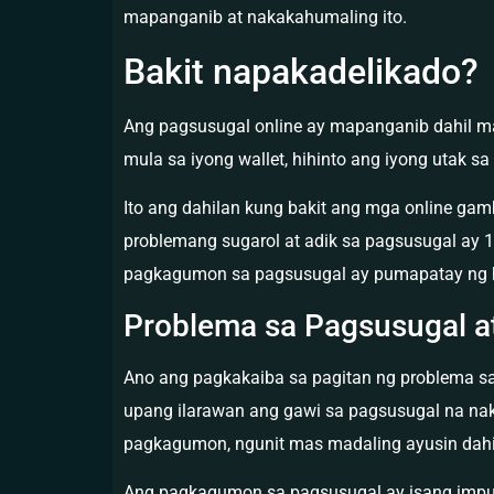
mapanganib at nakakahumaling ito.
Bakit napakadelikado?
Ang pagsusugal online ay mapanganib dahil ma
mula sa iyong wallet, hihinto ang iyong utak 
Ito ang dahilan kung bakit ang mga online gam
problemang sugarol at adik sa pagsusugal ay
pagkagumon sa pagsusugal ay pumapatay ng hi
Problema sa Pagsusugal 
Ano ang pagkakaiba sa pagitan ng problema s
upang ilarawan ang gawi sa pagsusugal na nak
pagkagumon, ngunit mas madaling ayusin dahil h
Ang pagkagumon sa pagsusugal ay isang impulse