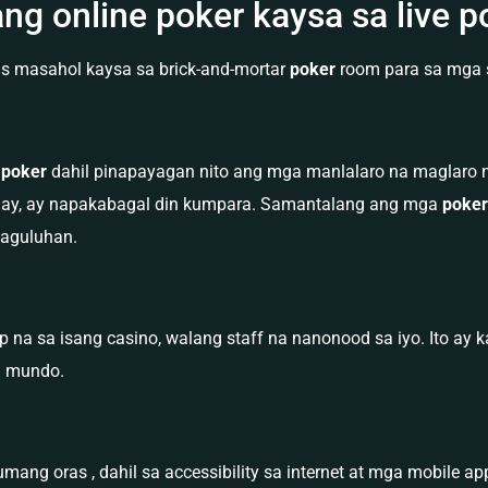
ng online poker kaysa sa live p
s masahol kaysa sa brick-and-mortar
poker
room para sa mga 
a
poker
dahil pinapayagan nito ang mga manlalaro na maglaro n
amay, ay napakabagal din kumpara. Samantalang ang mga
poker
kaguluhan.
ip na sa isang casino, walang staff na nanonood sa iyo. Ito ay 
g mundo.
ang oras , dahil sa accessibility sa internet at mga mobile app