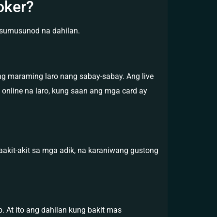
oker?
sumusunod na dahilan.
g maraming laro nang sabay-sabay. Ang live
online na laro, kung saan ang mga card ay
kaakit-akit sa mga adik, na karaniwang gustong
. At ito ang dahilan kung bakit mas