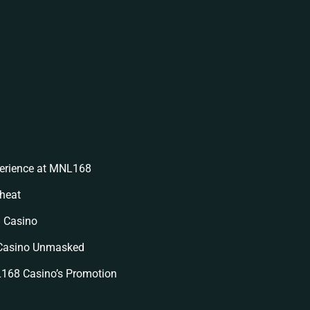
perience at MNL168
heat
 Casino
8 Casino Unmasked
L168 Casino’s Promotion