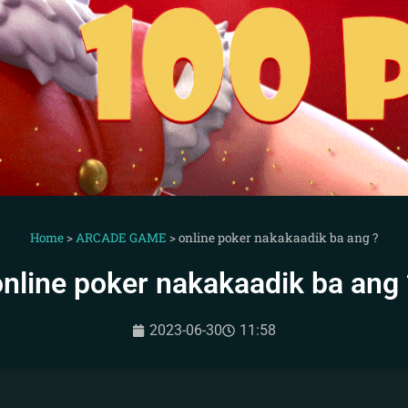
Home
>
ARCADE GAME
>
online poker nakakaadik ba ang ?
online poker nakakaadik ba ang 
2023-06-30
11:58