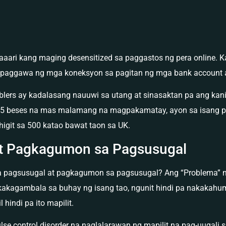
aari kang maging desensitized sa paggastos ng pera online. 
sa paggawa ng mga koneksyon sa pagitan ng mga bank account a
blers ay kadalasang nauuwi sa utang at sinasaktan pa ang kanil
 15 beses na mas malamang na magpakamatay, ayon sa isang pa
git sa 500 katao bawat taon sa UK.
at Pagkagumon sa Pagsusugal
a pagsusugal at pagkagumon sa pagsusugal? Ang “Problema” n
akagambala sa buhay ng isang tao, ngunit hindi pa nakakahum
indi pa ito mapilit.
 control disorder na naglalarawan ng mapilit na pag-uugali s