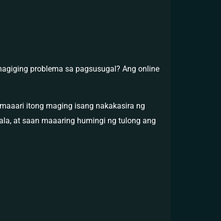
nagiging problema sa pagsusugal? Ang online
maaari itong maging isang nakakasira ng
ala, at saan maaaring humingi ng tulong ang