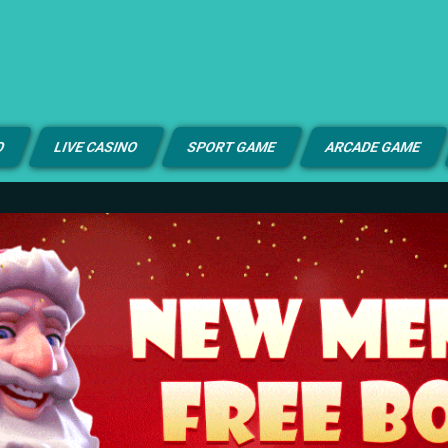
O
LIVE CASINO
SPORT GAME
ARCADE GAME