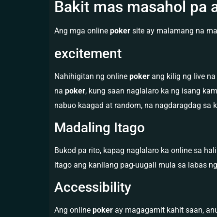
Bakit mas masahol pa a
Ang mga online
poker
site ay malamang na ma
excitement
Nahihigitan ng online
poker
ang kilig ng live n
na
poker
, kung saan naglalaro ka ng isang k
nabuo kaagad at random, na nagdaragdag sa 
Madaling Itago
Bukod pa rito, kapag naglalaro ka online sa hal
itago ang kanilang pag-uugali mula sa labas n
Accessibility
Ang online
poker
ay magagamit kahit saan, anum