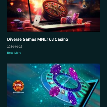
Diverse Games MNL168 Casino
2024-01-25
Read More