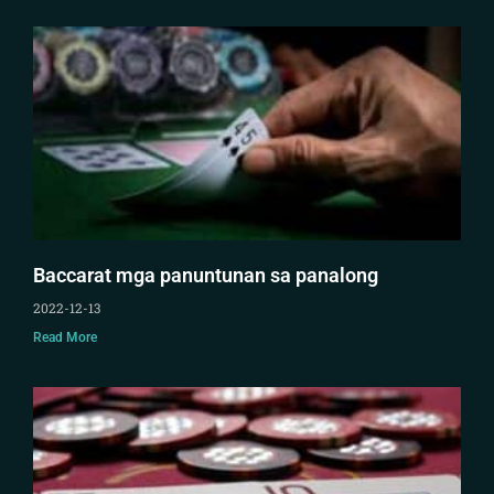
Baccarat mga panuntunan sa panalong
2022-12-13
Read More