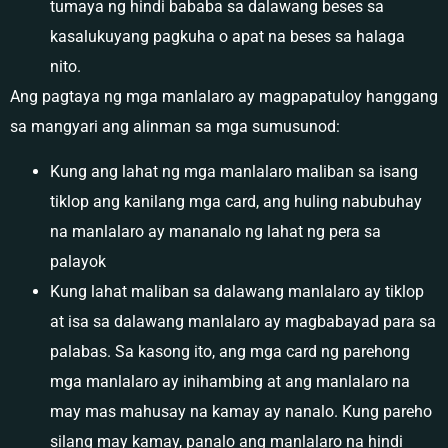
tumaya ng hindi bababa sa dalawang beses sa
kasalukuyang pagkuha o apat na beses sa halaga
nito.
Ang pagtaya ng mga manlalaro ay magpapatuloy hanggang
sa mangyari ang alinman sa mga sumusunod:
Kung ang lahat ng mga manlalaro maliban sa isang
tiklop ang kanilang mga card, ang huling nabubuhay
na manlalaro ay mananalo ng lahat ng pera sa
palayok
Kung lahat maliban sa dalawang manlalaro ay tiklop
at isa sa dalawang manlalaro ay magbabayad para sa
palabas. Sa kasong ito, ang mga card ng parehong
mga manlalaro ay inihambing at ang manlalaro na
may mas mahusay na kamay ay nanalo. Kung pareho
silang may kamay, panalo ang manlalaro na hindi