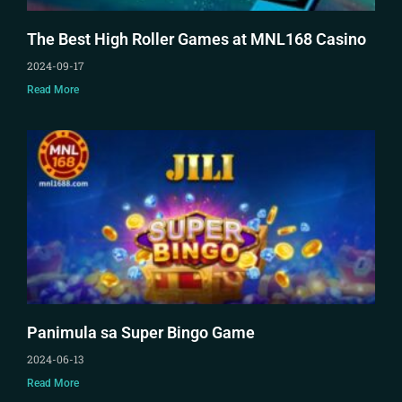
The Best High Roller Games at MNL168 Casino
2024-09-17
Read More
Panimula sa Super Bingo Game
2024-06-13
Read More