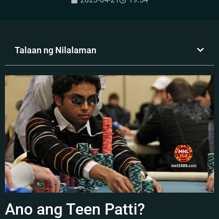
Talaan ng Nilalaman
Ano ang Teen Patti?