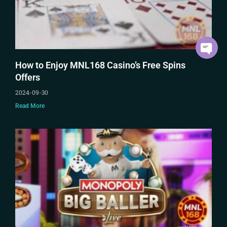
How to Enjoy MNL168 Casino’s Free Spins
Offers
2024-09-30
Read More