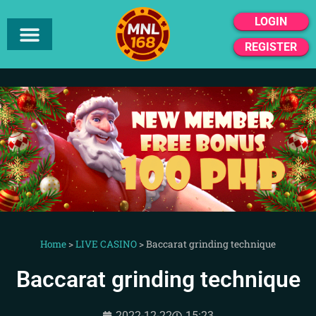
LOGIN
REGISTER
Home
>
LIVE CASINO
>
Baccarat grinding technique
Baccarat grinding technique
2022-12-22
15:23