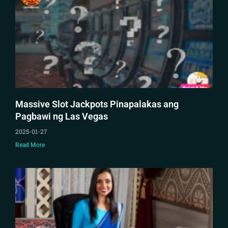
Massive Slot Jackpots Pinapalakas ang
Pagbawi ng Las Vegas
2025-01-27
Read More