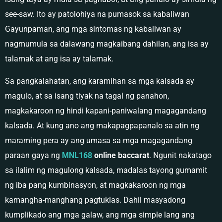
see-saw. Ito ay patolohiya na pumasok sa kabaliwan
Gayunpaman, ang mga sintomas ng kabaliwan ay
nagmumula sa dalawang magkaibang dahilan, ang isa ay
talamak at ang isa ay talamak.
Sa pangkalahatan, ang karamihan sa mga kalsada ay
magulo, at sa isang tiyak na tagal ng panahon,
magkakaroon ng hindi kapani-paniwalang magagandang
kalsada. At kung ano ang makapagpapanalo sa atin ng
maraming pera ay ang umasa sa mga magagandang
paraan gaya ng
MNL168
online baccarat
. Ngunit nakatago
sa ilalim ng magulong kalsada, madalas tayong gumamit
ng iba pang kumbinasyon, at magkakaroon ng mga
kamangha-manghang pagtuklas. Dahil masyadong
kumplikado ang mga galaw, ang mga simple lang ang