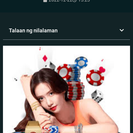
Talaan ng nilalaman