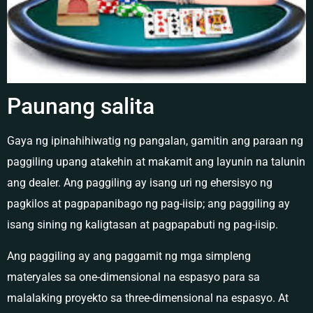
Paunang salita
Gaya ng ipinahihiwatig ng pangalan, gamitin ang paraan ng
paggiling upang atakehin at makamit ang layunin na talunin
ang dealer. Ang paggiling ay isang uri ng ehersisyo ng
pagkilos at pagpapanibago ng pag-iisip; ang paggiling ay
isang sining ng kaligtasan at pagpapabuti ng pag-iisip.
Ang paggiling ay ang paggamit ng mga simpleng
materyales sa one-dimensional na espasyo para sa
malalaking proyekto sa three-dimensional na espasyo. At