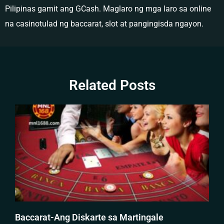
Pilipinas gamit ang GCash. Maglaro ng mga laro sa online
na casinotulad ng baccarat, slot at pangingisda ngayon.
Related Posts
Baccarat-Ang Diskarte sa Martingale