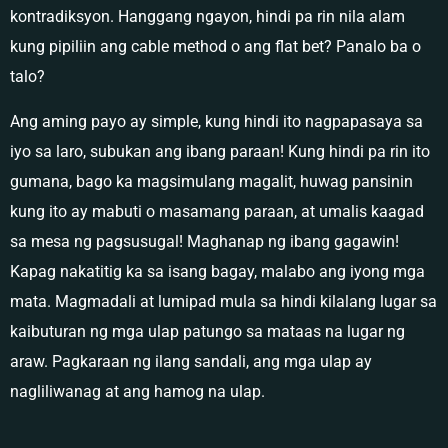
kontradiksyon. Hanggang ngayon, hindi pa rin nila alam
kung pipiliin ang cable method o ang flat bet? Panalo ba o
talo?
Ang aming payo ay simple, kung hindi ito nagpapasaya sa
iyo sa laro, subukan ang ibang paraan! Kung hindi pa rin ito
gumana, bago ka magsimulang magalit, huwag pansinin
kung ito ay mabuti o masamang paraan, at umalis kaagad
sa mesa ng pagsusugal! Maghanap ng ibang gagawin!
Kapag nakatitig ka sa isang bagay, malabo ang iyong mga
mata. Magmadali at lumipad mula sa hindi kilalang lugar sa
kaibuturan ng mga ulap patungo sa mataas na lugar ng
araw. Pagkaraan ng ilang sandali, ang mga ulap ay
nagliliwanag at ang hamog na ulap.