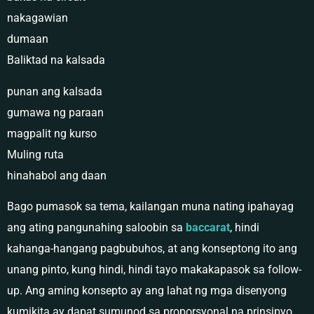
nakagawian
dumaan
Baliktad na kalsada
punan ang kalsada
gumawa ng paraan
magpalit ng kurso
Muling ruta
hinahabol ang daan
Bago pumasok sa tema, kailangan muna nating ipahayag
ang ating pangunahing saloobin sa
baccarat
, hindi
kahanga-hangang pagbubuhos, at ang konseptong ito ang
unang pinto, kung hindi, hindi tayo makakapasok sa follow-
up. Ang aming konsepto ay ang lahat ng mga disenyong
kumikita ay dapat sumunod sa proporsyonal na prinsipyo.