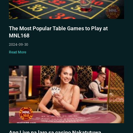
The Most Popular Table Games to Play at
MNL168
2024-09-30
Read More
Ang Live na laro sa casino Nakatutuwa