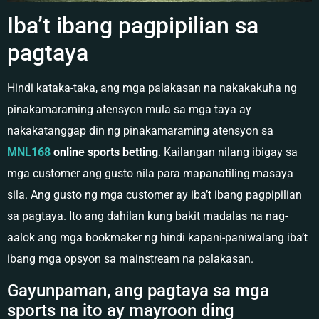
Iba’t ibang pagpipilian sa
pagtaya
Hindi kataka-taka, ang mga palakasan na nakakakuha ng
pinakamaraming atensyon mula sa mga taya ay
nakakatanggap din ng pinakamaraming atensyon sa
MNL168
online sports betting
. Kailangan nilang ibigay sa
mga customer ang gusto nila para mapanatiling masaya
sila. Ang gusto ng mga customer ay iba’t ibang pagpipilian
sa pagtaya. Ito ang dahilan kung bakit madalas na nag-
aalok ang mga bookmaker ng hindi kapani-paniwalang iba’t
ibang mga opsyon sa mainstream na palakasan.
Gayunpaman, ang pagtaya sa mga
sports na ito ay mayroon ding