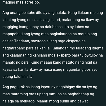
maging mas agresibo.
Ang unang bentahe dito ay ang halata. Kung ilalaan mo ang
lahat ng iyong oras sa isang isport, malamang na ikaw ay
magiging isang tunay na dalubhasa. Ito ay lubos na
mapapabuti ang iyong mga pagkakataon na matalo ang
dealer. Tandaan, mayroon silang mga eksperto na
nagtatrabaho para sa kanila. Kailangan mo talagang itugma
ang kaalaman ng kanilang mga eksperto para tuloy-tuloy na
manalo ng pera. Kung maaari kang matuto nang higit pa
kaysa sa kanila, ikaw ay nasa isang magandang posisyon
upang talunin sila.
Ang pagtutok sa isang isport ay nagbibigay din sa iyo ng
mas maraming oras upang tumuon sa paghahanap ng
halaga sa merkado. Maaari mong suriin ang bawat