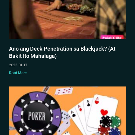
Ano ang Deck Penetration sa Blackjack? (At
Bakit Ito Mahalaga)
2025-01-17
Read More