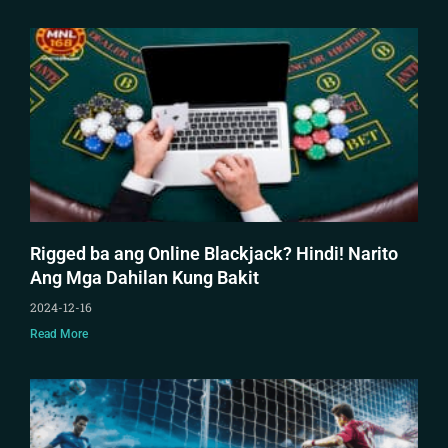
Rigged ba ang Online Blackjack? Hindi! Narito
Ang Mga Dahilan Kung Bakit
2024-12-16
Read More