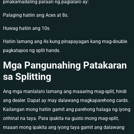
pinakamadaling paraan ng paglalaro ay:
Palaging hatiin ang Aces at 8s.
Huwag hatiin ang 10s.
Hatiin lamang ang 4s kung pinapayagan kang mag-double
pagkatapos ng split hands.
Mga Pangunahing Patakaran
sa Splitting
Ang mga manlalaro lamang ang maaaring mag-split, hindi
ang dealer. Dapat ay may dalawang magkaparehong cards.
Kailangan mong hatiin gamit ang parehong halaga ng iyong
orihinal na taya. Para ipakita na gusto mong mag-split,
maaari mong ipakita ang iyong taya gamit ang dalawang