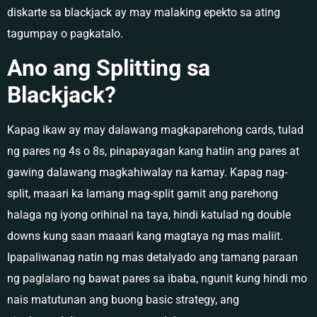
diskarte sa blackjack ay may malaking epekto sa ating
tagumpay o pagkatalo.
Ano ang Splitting sa
Blackjack?
Kapag ikaw ay may dalawang magkaparehong cards, tulad
ng pares ng 4s o 8s, pinapayagan kang hatiin ang pares at
gawing dalawang magkahiwalay na kamay. Kapag nag-
split, maaari ka lamang mag-split gamit ang parehong
halaga ng iyong orihinal na taya, hindi katulad ng double
downs kung saan maaari kang magtaya ng mas maliit.
Ipapaliwanag natin ng mas detalyado ang tamang paraan
ng paglalaro ng bawat pares sa ibaba, ngunit kung hindi mo
nais matutunan ang buong basic strategy, ang