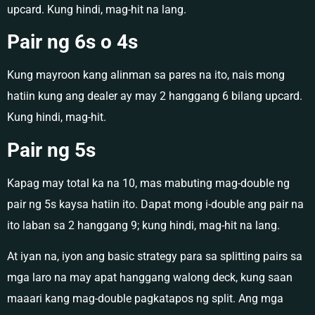
upcard. Kung hindi, mag-hit na lang.
Pair ng 6s o 4s
Kung mayroon kang alinman sa pares na ito, nais mong
hatiin kung ang dealer ay may 2 hanggang 6 bilang upcard.
Kung hindi, mag-hit.
Pair ng 5s
Kapag may total ka na 10, mas mabuting mag-double ng
pair ng 5s kaysa hatiin ito. Dapat mong i-double ang pair na
ito laban sa 2 hanggang 9; kung hindi, mag-hit na lang.
At iyan na, iyon ang basic strategy para sa splitting pairs sa
mga laro na may apat hanggang walong deck, kung saan
maaari kang mag-double pagkatapos ng split. Ang mga