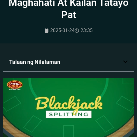
Maghahati At Kailan Tatayo
Pat
2025-01-24
23:35
Talaan ng Nilalaman