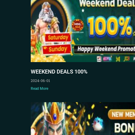
WEEKEND DEALS 100%
2024-06-01
Read More