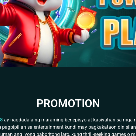
PROMOTION
8
ay nagdadala ng maraming benepisyo at kasiyahan sa mga m
 pagpipilian sa entertainment kundi may pagkakataon din sila
man ang iyong paboritong laro, kung thrill-seeking games o m