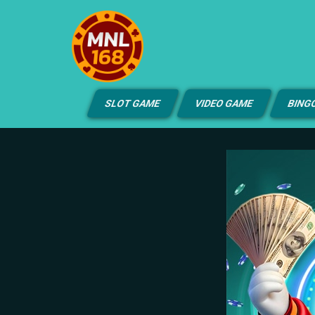
SLOT GAME
VIDEO GAME
BING