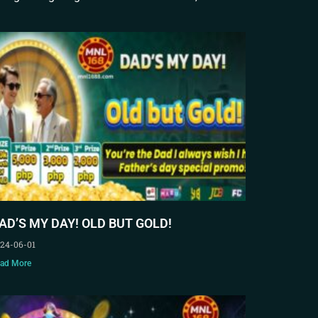
AD’S MY DAY! OLD BUT GOLD!
24-06-01
ad More