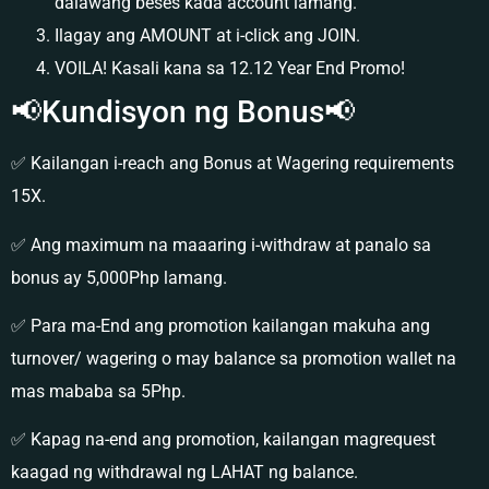
dalawang beses kada account lamang.
Ilagay ang AMOUNT at i-click ang JOIN.
VOILA! Kasali kana sa 12.12 Year End Promo!
📢Kundisyon ng Bonus📢
✅ Kailangan i-reach ang Bonus at Wagering requirements
15X.
✅ Ang maximum na maaaring i-withdraw at panalo sa
bonus ay 5,000Php lamang.
✅ Para ma-End ang promotion kailangan makuha ang
turnover/ wagering o may balance sa promotion wallet na
mas mababa sa 5Php.
✅ Kapag na-end ang promotion, kailangan magrequest
kaagad ng withdrawal ng LAHAT ng balance.