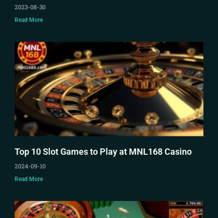
2023-08-30
Read More
Top 10 Slot Games to Play at MNL168 Casino
2024-09-10
Read More