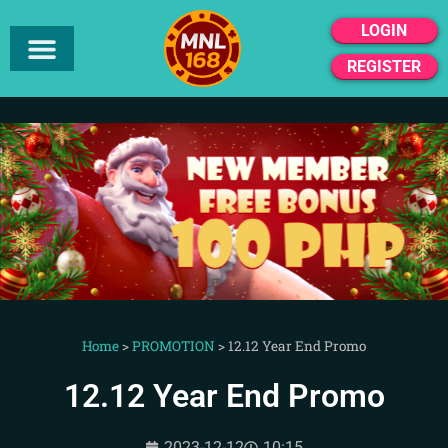
LOGIN
REGISTER
Home
>
PROMOTION
>
12.12 Year End Promo
12.12 Year End Promo
2023-12-12
10:15