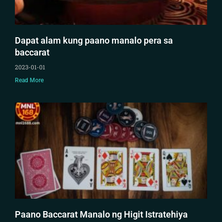
Dapat alam kung paano manalo pera sa
baccarat
2023-01-01
Read More
Paano Baccarat Manalo ng Higit Istratehiya