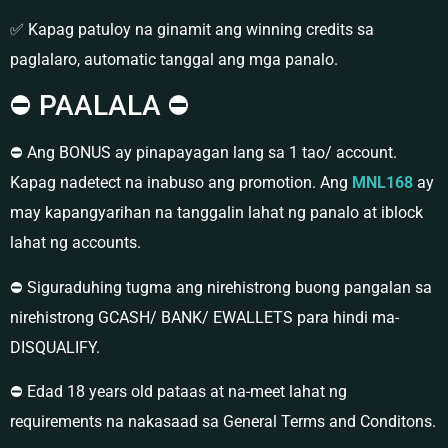
✅ Kapag patuloy na ginamit ang winning credits sa
paglalaro, automatic tanggal ang mga panalo.
⛔️ PAALALA ⛔️
⛔️ Ang BONUS ay pinapayagan lang sa 1 tao/ account.
Kapag nadetect na inabuso ang promotion. Ang
MNL168
ay
may kapangyarihan na tanggalin lahat ng panalo at iblock
lahat ng accounts.
⛔️ Siguraduhing tugma ang nirehistrong buong pangalan sa
nirehistrong GCASH/ BANK/ EWALLETS para hindi ma-
DISQUALIFY.
⛔️ Edad 18 years old pataas at na-meet lahat ng
requirements na nakasaad sa General Terms and Conditons.