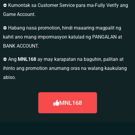
⛔️ Kumontak sa Customer Service para ma-Fully Verify ang
Game Account.
⛔️ Habang nasa promotion, hindi maaaring magpalit ng
kahit ano mang impormasyon katulad ng PANGALAN at
BANK ACCOUNT.
⛔️ Ang
MNL168
ay may karapatan na baguhin, palitan at
ihinto ang promotion anumang oras na walang kaukulang
abiso.
MNL168