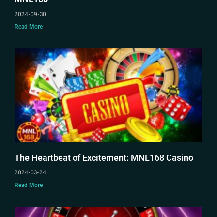
2024-09-30
Read More
The Heartbeat of Excitement: MNL168 Casino
2024-03-24
Read More