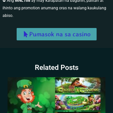
⛔️ Ang
MNL168
ay may karapatan na baguhin, palitan at
ihinto ang promotion anumang oras na walang kaukulang
abiso.
Pumasok na sa casino
Related Posts