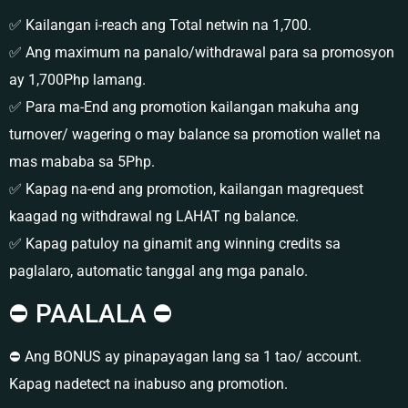
✅ Kailangan i-reach ang Total netwin na 1,700.
✅ Ang maximum na panalo/withdrawal para sa promosyon
ay 1,700Php lamang.
✅ Para ma-End ang promotion kailangan makuha ang
turnover/ wagering o may balance sa promotion wallet na
mas mababa sa 5Php.
✅ Kapag na-end ang promotion, kailangan magrequest
kaagad ng withdrawal ng LAHAT ng balance.
✅ Kapag patuloy na ginamit ang winning credits sa
paglalaro, automatic tanggal ang mga panalo.
⛔️ PAALALA ⛔️
⛔️ Ang BONUS ay pinapayagan lang sa 1 tao/ account.
Kapag nadetect na inabuso ang promotion.