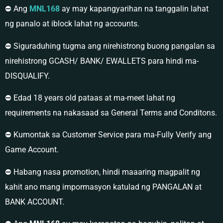
⛔️ Ang
MNL168
ay may kapangyarihan na tanggalin lahat
ng panalo at iblock lahat ng accounts.
⛔️ Siguraduhing tugma ang nirehistrong buong pangalan sa
nirehistrong GCASH/ BANK/ EWALLETS para hindi ma-
DISQUALIFY.
⛔️ Edad 18 years old pataas at ma-meet lahat ng
requirements na nakasaad sa General Terms and Conditons.
⛔️ Kumontak sa Customer Service para ma-Fully Verify ang
Game Account.
⛔️ Habang nasa promotion, hindi maaaring magpalit ng
kahit ano mang impormasyon katulad ng PANGALAN at
BANK ACCOUNT.