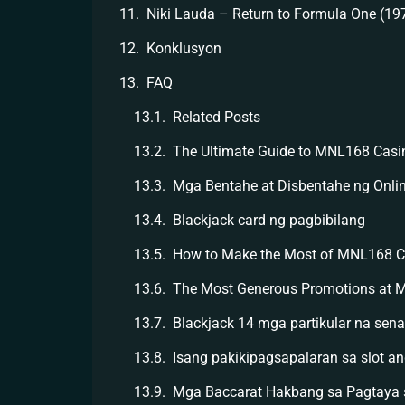
Niki Lauda – Return to Formula One (19
Konklusyon
FAQ
Related Posts
The Ultimate Guide to MNL168 Casi
Mga Bentahe at Disbentahe ng Onlin
Blackjack card ng pagbibilang
How to Make the Most of MNL168 C
The Most Generous Promotions at 
Blackjack 14 mga partikular na sena
Isang pakikipagsapalaran sa slot 
Mga Baccarat Hakbang sa Pagtaya 