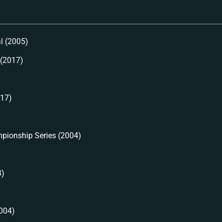
l (2005)
(2017)
017)
pionship Series (2004)
3)
2004)