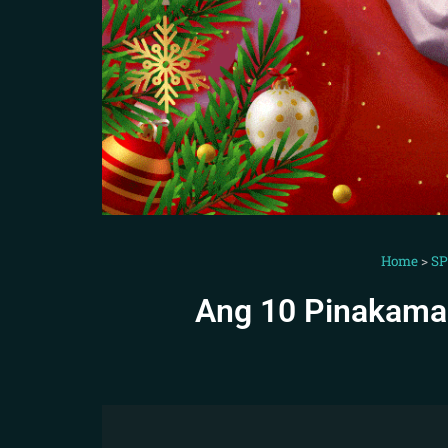
Home
>
SP
Ang 10 Pinakama