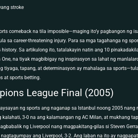
wang stroke
orts comeback na tila imposible—maging ito’y pagbangon ng 
la sa career-threatening injury. Para sa mga tagahanga ng spo
s history. Sa artikulong ito, tatalakayin natin ang 10 pinakada
ne, na tiyak magbibigay ng inspirasyon sa lahat ng manlalar
ang tiyaga, tapang, at determinasyon ay mahalaga sa sports—t
 at sports betting.
pions League Final (2005)
aysayan ng sports ang naganap sa Istanbul noong 2005 nang 
kalahati, 3-0 na ang kalamangan ng AC Milan, at mukhang tapo
agbabalik ng Liverpool nang magpakitang-gilas si Steven Gerr
 nagtagumpay ang Liverpool, 3-2. Ang laban na ito ay nagpap