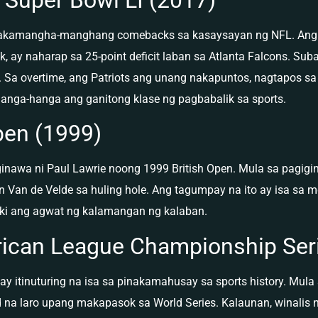
akakamangha-manghang comebacks sa kasaysayan ng NFL. Ang 
k, ay naharap sa 25-point deficit laban sa Atlanta Falcons. Su
. Sa overtime, ang Patriots ang unang nakapuntos, nagtapos sa 
anga-hanga ang ganitong klase ng pagbabalik sa sports.
pen (1999)
inawa ni Paul Lawrie noong 1999 British Open. Mula sa pagigi
n Van de Velde sa huling hole. Ang tagumpay na ito ay isa sa
laki ang agwat ng kalamangan ng kalaban.
ican League Championship Seri
itinuturing na isa sa pinakamahusay sa sports history. Mula s
na laro upang makapasok sa World Series. Kalaunan, winalis n