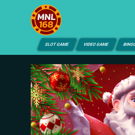
SLOT GAME
VIDEO GAME
BING