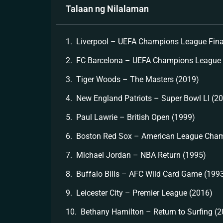
Talaan ng Nilalaman
Liverpool – UEFA Champions League Fina
FC Barcelona – UEFA Champions League 
Tiger Woods – The Masters (2019)
New England Patriots – Super Bowl LI (2
Paul Lawrie – British Open (1999)
Boston Red Sox – American League Cham
Michael Jordan – NBA Return (1995)
Buffalo Bills – AFC Wild Card Game (199
Leicester City – Premier League (2016)
Bethany Hamilton – Return to Surfing (