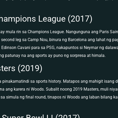
hampions League (2017)
 ay mula rin sa Champions League. Nangunguna ang Paris Sain
sa second leg sa Camp Nou, binura ng Barcelona ang lahat ng 
 Edinson Cavani para sa PSG, nakapuntos si Neymar ng dalawan
ong patunay na ang sports ay puno ng sorpresa at himala.
ters (2019)
sa pinakamatindi sa sports history. Matapos ang mahigit isang 
a ang karera ni Woods. Subalit noong 2019 Masters, muli niyang
ng sa simula ng final round, tinapos ni Woods ang laban bilang
 Super Bowl LI (2017)