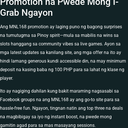
Promotion na Pwede Mong I-
Grab Ngayon
Ang MNL168 promotion ay laging puno ng bagong surprises
na tumutugma sa Pinoy spirit—mula sa mabilis na wins sa
slots hanggang sa community vibes sa live games. Ayon sa
mga latest updates sa kanilang site, ang mga offer na ito ay
hindi lamang generous kundi accessible din, na may minimum
deposit na kasing baba ng 100 PHP para sa lahat ng klase ng
player.
Ito ay nagiging dahilan kung bakit maraming nagsasabi sa
Facebook groups na ang MNL168 ay ang go-to site para sa
hassle-free fun. Ngayon, tingnan natin ang top three na deals
na magbibigay sa iyo ng instant boost, na pwede mong
gamitin agad para sa mas masayang sessions.