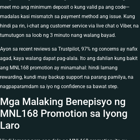
meet mo ang minimum deposit o kung valid pa ang code—
madalas kasi mismatch sa payment method ang issue. Kung
hindi pa rin, i-chat ang customer service via live chat o Viber, na
tumutugon sa loob ng 3 minuto nang walang bayad.
Ayon sa recent reviews sa Trustpilot, 97% ng concerns ay nafix
agad, kaya walang dapat pag-alala. Ito ang dahilan kung bakit
ang MNL168 promotion ay minamahal: hindi lamang
rewarding, kundi may backup support na parang pamilya, na
nagpaparamdam sa iyo ng confidence sa bawat step.
Mga Malaking Benepisyo ng
MNL168 Promotion sa Iyong
Laro