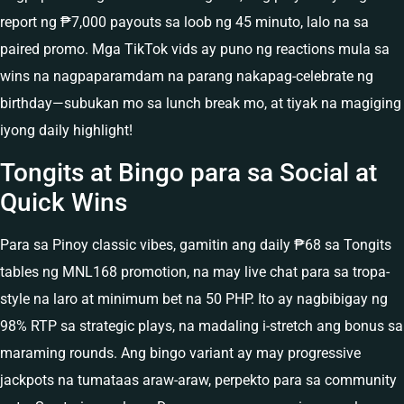
report ng ₱7,000 payouts sa loob ng 45 minuto, lalo na sa
paired promo. Mga TikTok vids ay puno ng reactions mula sa
wins na nagpaparamdam na parang nakapag-celebrate ng
birthday—subukan mo sa lunch break mo, at tiyak na magiging
iyong daily highlight!
Tongits at Bingo para sa Social at
Quick Wins
Para sa Pinoy classic vibes, gamitin ang daily ₱68 sa Tongits
tables ng MNL168 promotion, na may live chat para sa tropa-
style na laro at minimum bet na 50 PHP. Ito ay nagbibigay ng
98% RTP sa strategic plays, na madaling i-stretch ang bonus sa
maraming rounds. Ang bingo variant ay may progressive
jackpots na tumataas araw-araw, perpekto para sa community