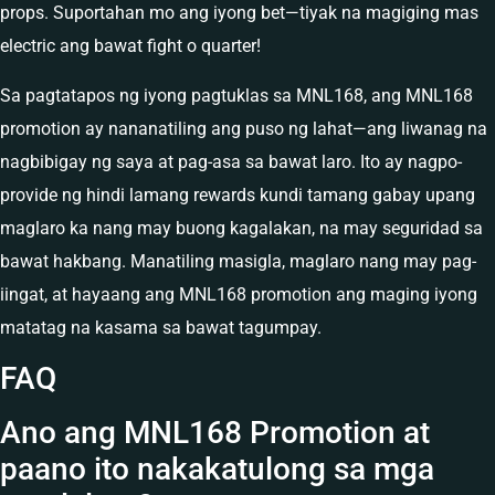
props. Suportahan mo ang iyong bet—tiyak na magiging mas
electric ang bawat fight o quarter!
Sa pagtatapos ng iyong pagtuklas sa MNL168, ang MNL168
promotion ay nananatiling ang puso ng lahat—ang liwanag na
nagbibigay ng saya at pag-asa sa bawat laro. Ito ay nagpo-
provide ng hindi lamang rewards kundi tamang gabay upang
maglaro ka nang may buong kagalakan, na may seguridad sa
bawat hakbang. Manatiling masigla, maglaro nang may pag-
iingat, at hayaang ang MNL168 promotion ang maging iyong
matatag na kasama sa bawat tagumpay.
FAQ
Ano ang MNL168 Promotion at
paano ito nakakatulong sa mga