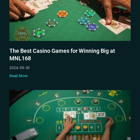
The Best Casino Games for Winning Big at
MNL168
2024-09-30
Read More