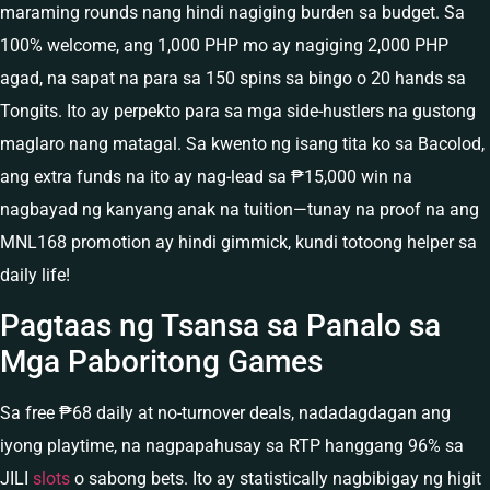
maraming rounds nang hindi nagiging burden sa budget. Sa
100% welcome, ang 1,000 PHP mo ay nagiging 2,000 PHP
agad, na sapat na para sa 150 spins sa bingo o 20 hands sa
Tongits. Ito ay perpekto para sa mga side-hustlers na gustong
maglaro nang matagal. Sa kwento ng isang tita ko sa Bacolod,
ang extra funds na ito ay nag-lead sa ₱15,000 win na
nagbayad ng kanyang anak na tuition—tunay na proof na ang
MNL168 promotion ay hindi gimmick, kundi totoong helper sa
daily life!
Pagtaas ng Tsansa sa Panalo sa
Mga Paboritong Games
Sa free ₱68 daily at no-turnover deals, nadadagdagan ang
iyong playtime, na nagpapahusay sa RTP hanggang 96% sa
JILI
slots
o sabong bets. Ito ay statistically nagbibigay ng higit