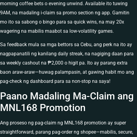
morning coffee bets o evening unwind. Available ito tuwing
9AM, na madaling i-claim sa promo section ng app. Gamitin
mo ito sa sabong o bingo para sa quick wins, na may 20x
wagering na mabilis maabot sa low-volatility games.
Sa feedback mula sa mga bettors sa Cebu, ang perk na ito ay
nagpapanatili ng kanilang daily streak, na nagiging daan para
sa weekly cashout na ₱2,000 o higit pa. Ito ay parang extra
baon araw-araw—huwag palampasin, at gawing habit mo ang
pag-check ng dashboard para sa non-stop na saya!
Paano Madaling Ma-Claim ang
MNL168 Promotion
Ang proseso ng pag-claim ng MNL168 promotion ay super
straightforward, parang pag-order ng shopee—mabilis, secure,