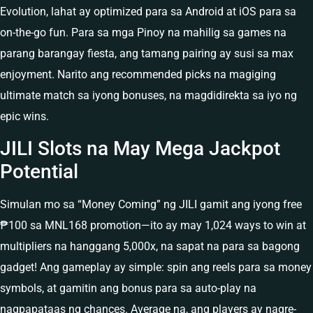
Evolution, lahat ay optimized para sa Android at iOS para sa
on-the-go fun. Para sa mga Pinoy na mahilig sa games na
parang barangay fiesta, ang tamang pairing ay susi sa max
enjoyment. Narito ang recommended picks na magiging
ultimate match sa iyong bonuses, na magdidirekta sa iyo ng
epic wins.
JILI Slots na May Mega Jackpot
Potential
Simulan mo sa “Money Coming” ng JILI gamit ang iyong free
₱100 sa MNL168 promotion—ito ay may 1,024 ways to win at
multipliers na hanggang 5,000x, na sapat na para sa bagong
gadget! Ang gameplay ay simple: spin ang reels para sa money
symbols, at gamitin ang bonus para sa auto-play na
nagpapataas ng chances. Average na, ang players ay nagre-