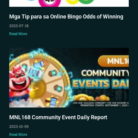
Mga Tip para sa Online Bingo Odds of Winning
2023-07-18
Read More
MNL168 Community Event Daily Report
2023-10-09
Read More