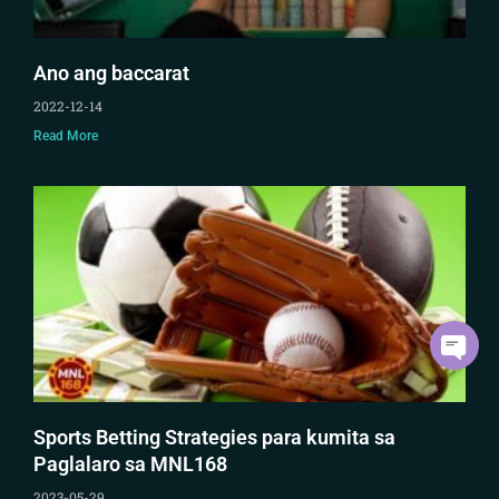
Ano ang baccarat
2022-12-14
Read More
Sports Betting Strategies para kumita sa
Paglalaro sa MNL168
2023-05-29