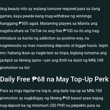
Ang beauty nito ay walang turnover required para sa ilang
games, kaya pwede kang mag-withdraw ng winnings
hanggang ₱500 agad. Maraming players sa Manila ang
nagsha-share sa TikTok na ang free ₱100 na ito ang nag-
introduce sa kanila ng addiction sa positive way, na
nagreresulta sa mas maraming deposits at bigger hauls. Isipin
mo: habang ikaw ay nagte-text sa tropa, biglang tumama ang
jackpot sa libreng spins—yan ang thrill na dulot ng MNL168
promotion na ito!
Daily Free ₱68 na May Top-Up Perk
Para sa mga regular na log-in, ang daily top-up sa MNL168
promotion ay nagbibigay ng libreng ₱68 bawat araw kapag
nag-deposit ka ng minimum 200 PHP, na perpekto para sa