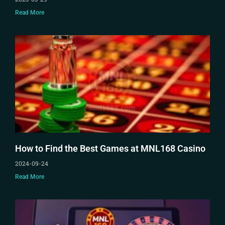
Read More
How to Find the Best Games at MNL168 Casino
2024-09-24
Read More