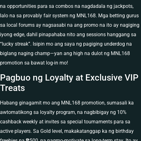
na opportunities para sa combos na nagdadala ng jackpots,
lalo na sa provably fair system ng MNL168. Mga betting gurus
sa local forums ay nagsasabi na ang promo na ito ay nagiging
iyong edge, dahil pinapahaba nito ang sessions hanggang sa
“lucky streak”. Isipin mo ang saya ng pagiging underdog na
biglang naging champ—yan ang high na dulot ng MNL168
promotion sa bawat log-in mo!
Pagbuo ng Loyalty at Exclusive VIP
Treats
Habang ginagamit mo ang MNL168 promotion, sumasali ka
awtomatikong sa loyalty program, na nagbibigay ng 10%
cashback weekly at invites sa special tournaments para sa
active players. Sa Gold level, makakatanggap ka ng birthday
freebies na ₱500, na nagmo-motivate sa long-term stay. Ito ay