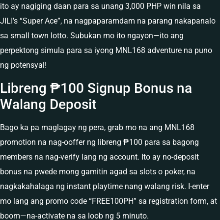
ito ay nagiging daan para sa unang 3,000 PHP win nila sa
JILI’s “Super Ace”, na nagpaparamdam na parang nakapanalo
sa small town lotto. Subukan mo ito ngayon—ito ang
perpektong simula para sa iyong MNL168 adventure na puno
ng potensyal!
Libreng ₱100 Signup Bonus na
Walang Deposit
Bago ka pa maglagay ng pera, grab mo na ang MNL168
promotion na nag-ooffer ng libreng ₱100 para sa bagong
members na nag-verify lang ng account. Ito ay no-deposit
bonus na pwede mong gamitin agad sa slots o poker, na
nagkakahalaga ng instant playtime nang walang risk. I-enter
mo lang ang promo code “FREE100PH” sa registration form, at
boom—na-activate na sa loob ng 5 minuto.