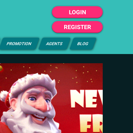
LOGIN
REGISTER
PROMOTION
AGENTS
BLOG