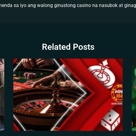
omenda sa iyo ang walong ginustong casino na nasubok at gina
Related Posts