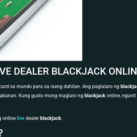
IVE DEALER BLACKJACK ONLI
g card sa mundo para sa isang dahilan. Ang paglalaro ng
blackja
 labanan. Kung gusto mong maglaro ng
blackjack
online, nguni
g online
live
dealer
blackjack
.
?