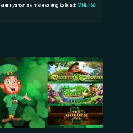
garantiyahan na mataas ang kalidad:
MNL168