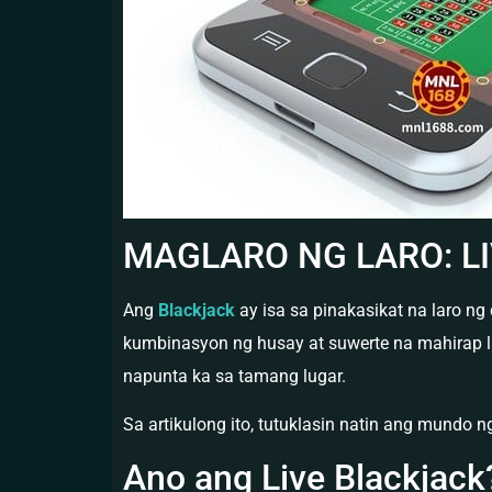
MAGLARO NG LARO: L
Ang
Blackjack
ay isa sa pinakasikat na laro n
kumbinasyon ng husay at suwerte na mahirap
napunta ka sa tamang lugar.
Sa artikulong ito, tutuklasin natin ang mundo n
Ano ang Live Blackjack