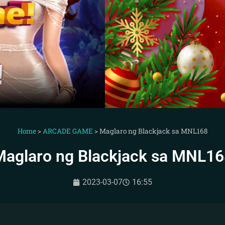
Home
>
ARCADE GAME
>
Maglaro ng Blackjack sa MNL168
Maglaro ng Blackjack sa MNL16
2023-03-07
16:55