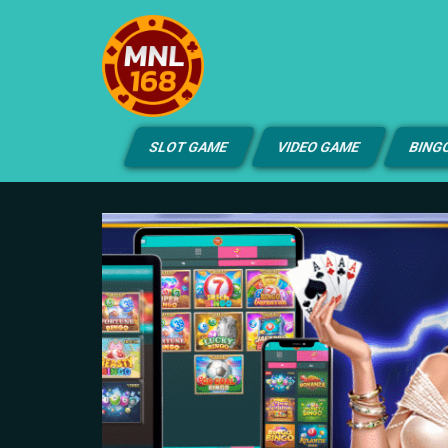
SLOT GAME
VIDEO GAME
BING