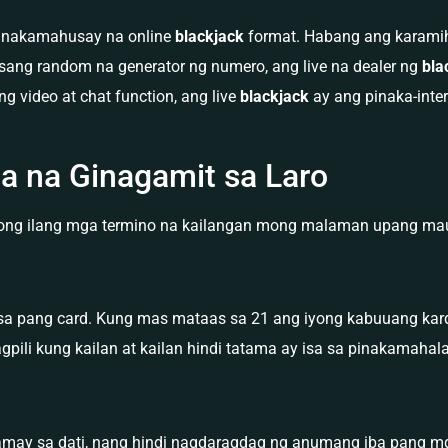
inakamahusay na online
blackjack
format. Habang ang karami
sang random na generator ng numero, ang live na dealer ng
bla
g video at chat function, ang live
blackjack
ay ang pinaka-inter
a na Ginagamit sa Laro
ong ilang mga termino na kailangan mong malaman upang ma
g isa pang card. Kung mas mataas sa 21 ang iyong kabuuang ka
pili kung kailan at kailan hindi tatama ay isa sa pinakamahala
amay sa dati, nang hindi nagdaragdag ng anumang iba pang mg