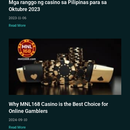
Mga ranggo ng casino sa Pilipinas para sa
Oktubre 2023
2023-11-06
Read More
Why MNL168 Casino is the Best Choice for
Online Gamblers
2024-09-10
Read More