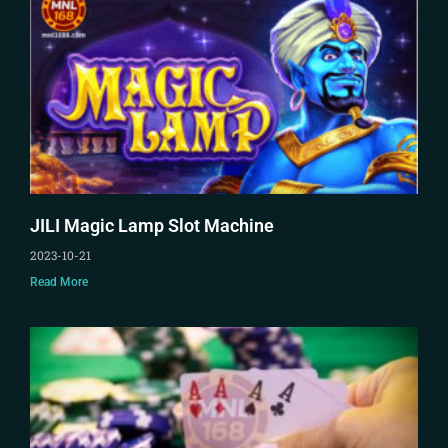
JILI Magic Lamp Slot Machine
2023-10-21
Read More