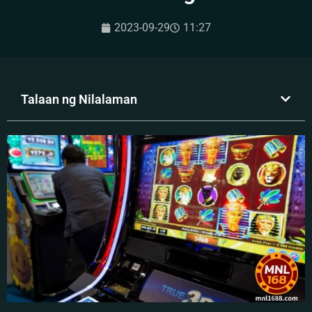
2023-09-29
11:27
Talaan ng Nilalaman