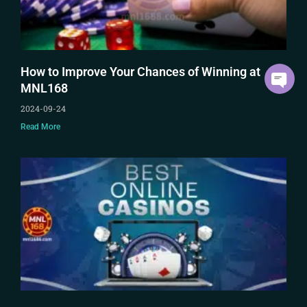
How to Improve Your Chances of Winning at
MNL168
2024-09-24
Read More