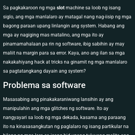
Sa pagkakaroon ng mga
slot
machine sa loob ng isang
siglo, ang mga manlalaro ay matagal nang nag-iisip ng mga
bagong paraan upang linlangin ang system. Habang ang
mga ay nagiging mas matalino, ang mga ito ay
pinamamahalaan pa rin ng software, ibig sabihin ay may
maliit na margin para sa error. Kaya, ano ang ilan sa mga
nakakahiyang hack at tricks na ginamit ng mga manlalaro
sa pagtatangkang dayain ang system?
Problema sa software
Masasabing ang pinakakaraniwang lansihin ay ang
manipulahin ang mga glitches ng software. Ito ay
nangyayari sa loob ng mga dekada, kasama ang paraang
ito na kinasasangkutan ng paglalaro ng isang partikular na