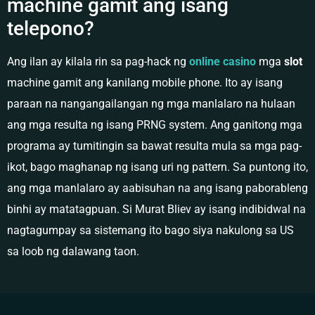
machine gamit ang isang
telepono?
Ang ilan ay kilala rin sa pag-hack ng
online casino
mga
slot
machine gamit ang kanilang mobile phone. Ito ay isang
paraan na nangangailangan ng mga manlalaro na hulaan
ang mga resulta ng isang PRNG system. Ang ganitong mga
programa ay tumitingin sa bawat resulta mula sa mga pag-
ikot, bago maghanap ng isang uri ng pattern. Sa puntong ito,
ang mga manlalaro ay aabisuhan na ang isang paborableng
binhi ay matatagpuan. Si Murat Bliev ay isang indibidwal na
nagtagumpay sa sistemang ito bago siya nakulong sa US
sa loob ng dalawang taon.