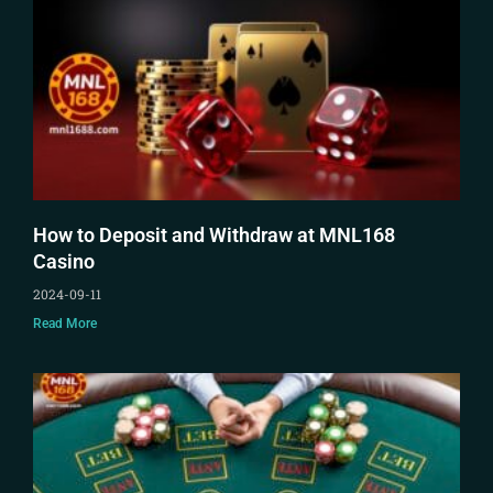
How to Deposit and Withdraw at MNL168
Casino
2024-09-11
Read More