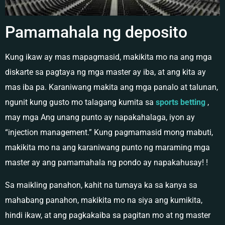
Pamamahala ng deposito
Kung ikaw ay mas mapagmasid, makikita mo na ang mga
diskarte sa pagtaya ng mga master ay iba, at ang kita ay
mas iba pa. Karaniwang makita ang mga panalo at talunan,
ngunit kung gusto mo talagang kumita sa
sports
betting
,
may mga Ang unang punto ay napakahalaga, iyon ay
“injection management.” Kung pagmamasid mong mabuti,
makikita mo na ang karaniwang punto ng maraming mga
master ay ang pamamahala ng pondo ay napakahusay! !
Sa maikling panahon, kahit na tumaya ka sa kanya sa
mahabang panahon, makikita mo na siya ang kumikita,
hindi ikaw, at ang pagkakaiba sa pagitan mo at ng master