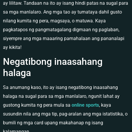
ay lilitaw. Tandaan na ito ay isang hindi patas na sugal para
sa mga manlalaro. Ang mga tao ay tumataya dahil gusto
nilang kumita ng pera, magsaya, o matuwa. Kaya
pagkatapos ng pangmatagalang digmaan ng paglaban,
siyempre ang mga maaaring pamahalaan ang pananalapi
ay kikita!
Negatibong inaasahang
halaga
Sa anumang kaso, ito ay isang negatibong inaasahang
halaga na sugal para sa mga manlalaro, ngunit lahat ay
gustong kumita ng pera mula sa
online
sports
, kaya
susundin nila ang mga tip, pag-aralan ang mga istatistika, o
bumili ng mga card upang makahanap ng isang
kalamangan.