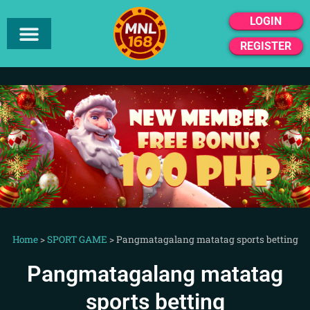
LOGIN
REGISTER
Home
>
SPORT GAME
>
Pangmatagalang matatag sports betting
Pangmatagalang matatag
sports betting