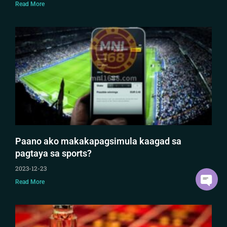
Read More
Paano ako makakapagsimula kaagad sa
pagtaya sa sports?
2023-12-23
Read More