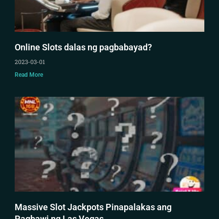
Online Slots dalas ng pagbabayad?
2023-03-01
Read More
Massive Slot Jackpots Pinapalakas ang
Pagbawi ng Las Vegas