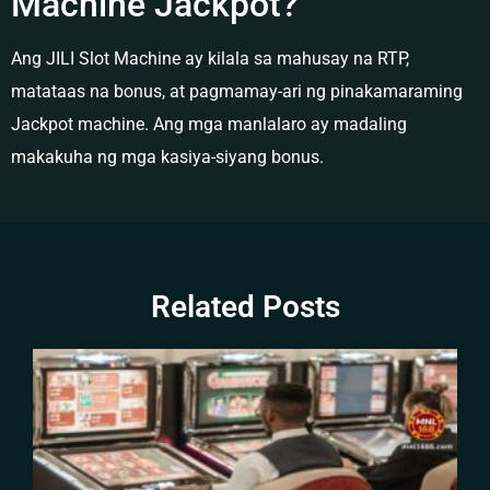
Machine Jackpot?
Ang JILI Slot Machine ay kilala sa mahusay na RTP,
matataas na bonus, at pagmamay-ari ng pinakamaraming
Jackpot machine. Ang mga manlalaro ay madaling
makakuha ng mga kasiya-siyang bonus.
Related Posts