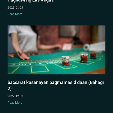
2025-01-27
Read More
baccarat kasanayan pagmamasid daan (Bahagi
2)
2022-12-13
Read More