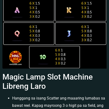
Magic Lamp Slot Machine
Libreng Laro
Hanggang sa isang Scatter ang maaaring lumabas sa
bawat reel. Kapag mayroong 3 o higit pa sa field, ang