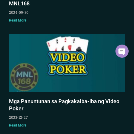
MNL168
2024-09-30
Read More
Mga Panuntunan sa Pagkakaiba-iba ng Video
Poker
2023-12-27
Read More