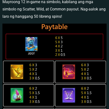
Mayroong 12 in-game na simbolo, kabilang ang mga
simbolo ng Scatter, Wild, at Common payout. Nag-aalok ang
laro ng hanggang 50 libreng spins!