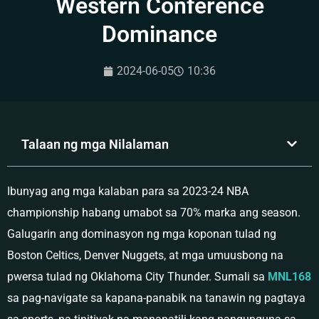
Western Conference
Dominance
2024-06-05
10:36
Talaan ng mga Nilalaman
Ibunyag ang mga kalaban para sa 2023-24 NBA
championship habang umabot sa 70% marka ang season.
Galugarin ang dominasyon ng mga koponan tulad ng
Boston Celtics, Denver Nuggets, at mga umuusbong na
pwersa tulad ng Oklahoma City Thunder. Sumali sa
MNL168
sa pag-navigate sa kapana-panabik na tanawin ng pagtaya