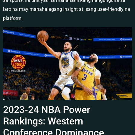
sa sports, na tinitiyak na mananatili kang nangunguna sa
laro na may mahahalagang insight at isang user-friendly na
platform.
2023-24 NBA Power
Rankings: Western
Conference Dominance