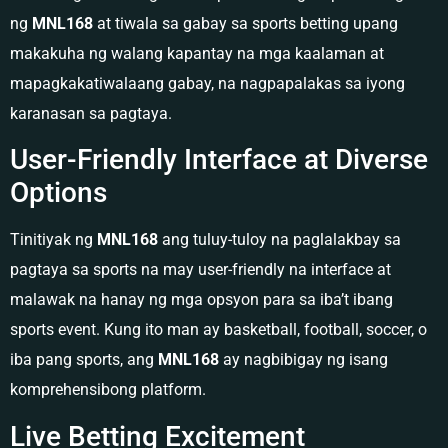
ng
MNL168
at tiwala sa gabay sa sports betting upang
makakuha ng walang kapantay na mga kaalaman at
mapagkakatiwalaang gabay, na nagpapalakas sa iyong
karanasan sa pagtaya.
User-Friendly Interface at Diverse
Options
Tinitiyak ng
MNL168
ang tuluy-tuloy na paglalakbay sa
pagtaya sa sports na may user-friendly na interface at
malawak na hanay ng mga opsyon para sa iba’t ibang
sports event. Kung ito man ay basketball, football, soccer, o
iba pang sports, ang
MNL168
ay nagbibigay ng isang
komprehensibong platform.
Live Betting Excitement