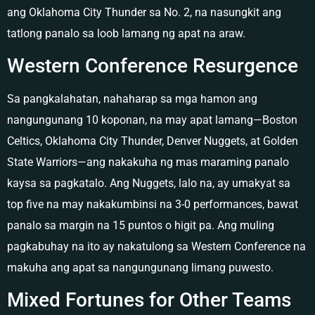
ang Oklahoma City Thunder sa No. 2, na nasungkit ang
tatlong panalo sa loob lamang ng apat na araw.
Western Conference Resurgence
Sa pangkalahatan, nahaharap sa mga hamon ang
nangungunang 10 koponan, na may apat lamang—Boston
Celtics, Oklahoma City Thunder, Denver Nuggets, at Golden
State Warriors—ang nakakuha ng mas maraming panalo
kaysa sa pagkatalo. Ang Nuggets, lalo na, ay umakyat sa
top five na may nakakumbinsi na 3-0 performances, bawat
panalo sa margin na 15 puntos o higit pa. Ang muling
pagkabuhay na ito ay nakatulong sa Western Conference na
makuha ang apat sa nangungunang limang puwesto.
Mixed Fortunes for Other Teams