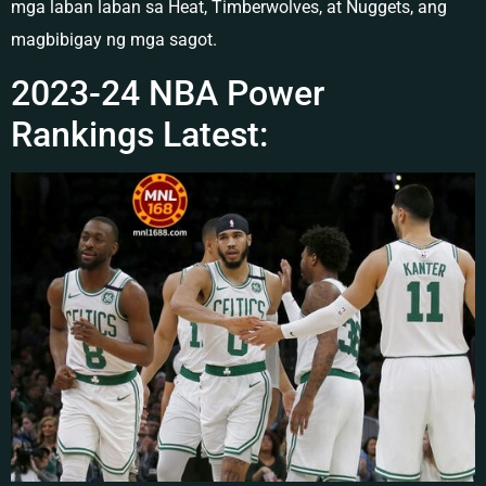
mga laban laban sa Heat, Timberwolves, at Nuggets, ang
magbibigay ng mga sagot.
2023-24 NBA Power
Rankings Latest: