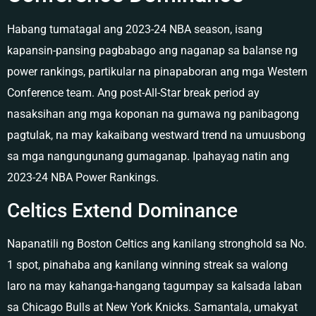
Habang tumatagal ang 2023-24 NBA season, isang
kapansin-pansing pagbabago ang naganap sa balanse ng
power rankings, partikular na pinapaboran ang mga Western
Conference team. Ang post-All-Star break period ay
nasaksihan ang mga koponan na gumawa ng panibagong
pagtulak, na may kakaibang westward trend na umuusbong
sa mga nangungunang gumaganap. Ipahayag natin ang
2023-24 NBA Power Rankings.
Celtics Extend Dominance
Napanatili ng Boston Celtics ang kanilang stronghold sa No.
1 spot, pinahaba ang kanilang winning streak sa walong
laro na may kahanga-hangang tagumpay sa kalsada laban
sa Chicago Bulls at New York Knicks. Samantala, umakyat