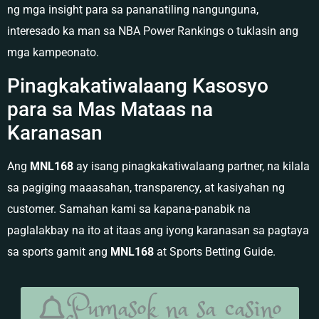
ng mga insight para sa pananatiling nangunguna,
interesado ka man sa NBA Power Rankings o tuklasin ang
mga kampeonato.
Pinagkakatiwalaang Kasosyo
para sa Mas Mataas na
Karanasan
Ang
MNL168
ay isang pinagkakatiwalaang partner, na kilala
sa pagiging maaasahan, transparency, at kasiyahan ng
customer. Samahan kami sa kapana-panabik na
paglalakbay na ito at itaas ang iyong karanasan sa pagtaya
sa sports gamit ang
MNL168
at Sports Betting Guide.
Pumasok na sa casino