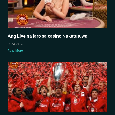
Ang Live na laro sa casino Nakatutuwa
2023-07-22
Read More