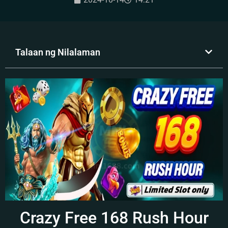
Talaan ng Nilalaman
Crazy Free 168 Rush Hour