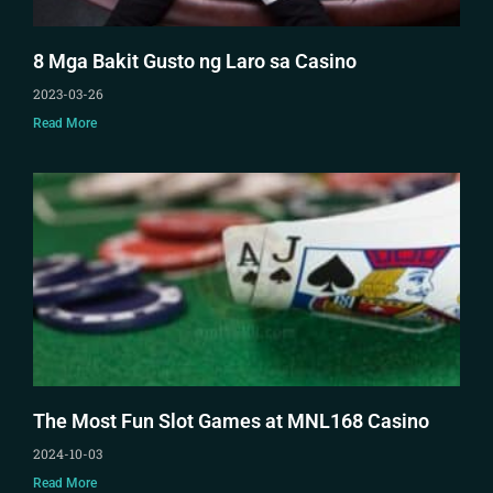
8 Mga Bakit Gusto ng Laro sa Casino
2023-03-26
Read More
The Most Fun Slot Games at MNL168 Casino
2024-10-03
Read More