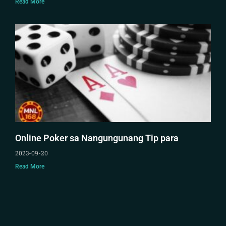
Read More
Online Poker sa Nangungunang Tip para
2023-09-20
Read More