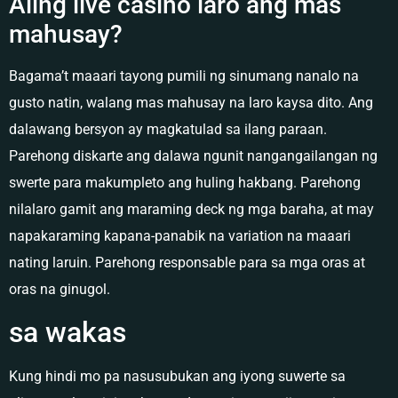
Aling live casino laro ang mas
mahusay?
Bagama’t maaari tayong pumili ng sinumang nanalo na
gusto natin, walang mas mahusay na laro kaysa dito. Ang
dalawang bersyon ay magkatulad sa ilang paraan.
Parehong diskarte ang dalawa ngunit nangangailangan ng
swerte para makumpleto ang huling hakbang. Parehong
nilalaro gamit ang maraming deck ng mga baraha, at may
napakaraming kapana-panabik na variation na maaari
nating laruin. Parehong responsable para sa mga oras at
oras na ginugol.
sa wakas
Kung hindi mo pa nasusubukan ang iyong suwerte sa