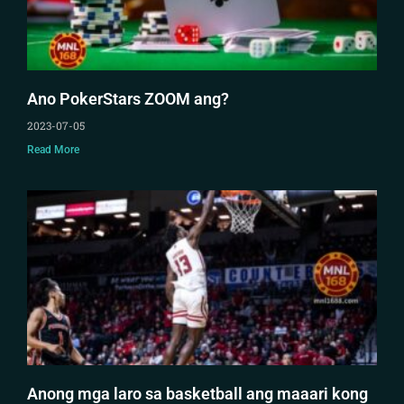
Ano PokerStars ZOOM ang?
2023-07-05
Read More
Anong mga laro sa basketball ang maaari kong