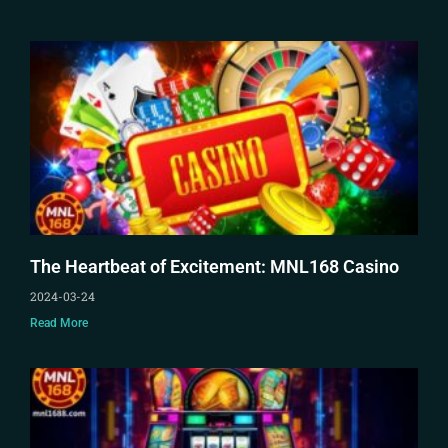
The Heartbeat of Excitement: MNL168 Casino
2024-03-24
Read More