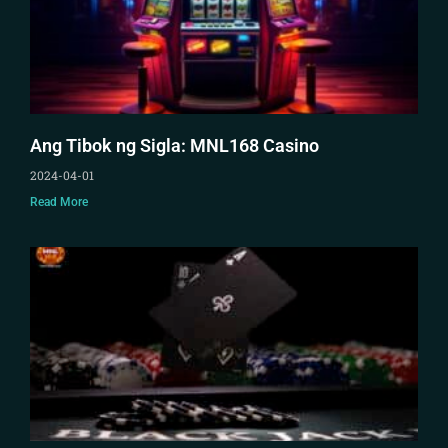
Ang Tibok ng Sigla: MNL168 Casino
2024-04-01
Read More