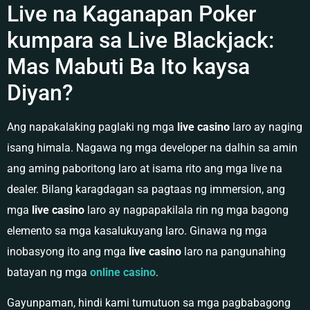
Live na Kaganapan Poker
kumpara sa Live Blackjack:
Mas Mabuti Ba Ito kaysa
Diyan?
Ang napakalaking paglaki ng mga
live casino
laro ay naging
isang himala. Nagawa ng mga developer na dalhin sa amin
ang aming paboritong laro at isama rito ang mga live na
dealer. Bilang karagdagan sa pagtaas ng immersion, ang
mga
live casino
laro ay nagpapakilala rin ng mga bagong
elemento sa mga kasalukuyang laro. Ginawa ng mga
inobasyong ito ang mga
live casino
laro na pangunahing
batayan ng mga
online casino
.
Gayunpaman, hindi kami tumutuon sa mga pagbabagong