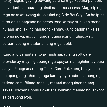
ito ay nagbibigay ng puwang para sa mga kapana-panabik
na variant na maaaring hindi natin ma-access. Mag-isip ng
mga nakakatuwang titulo tulad ng Side Bet City . Sa halip na
tumuon sa pagkuha ng perpektong kamay, subukan mong
hulaan ang laki ng nanalong kamay. Kung baguhan ka sa
laro ng poker, maaari itong maging isang mahusay na
paraan upang matutunan ang mga lubid.
Kung ang variant na ito ay hindi sapat, ang software
provider ay may higit pang mga opsyon na naghihintay para
sa iyo. Pinagsasama ng Three Card Poker ang bersyon na
ito upang ang lahat ng mga kamay ay binubuo lamang ng
tatlong card. Bilang kahalili, maaari mong tingnan ang
Texas Hold’em Bonus Poker at subukang manalo ng jackpot
sa bersyong iyon.