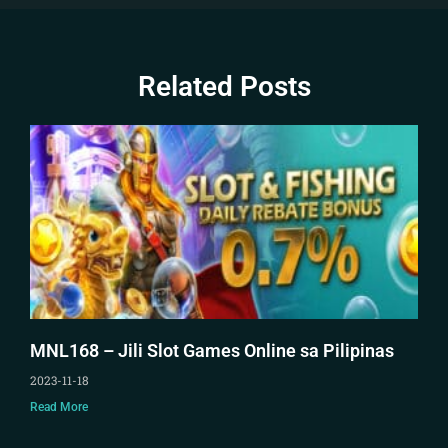
Related Posts
MNL168 – Jili Slot Games Online sa Pilipinas
2023-11-18
Read More