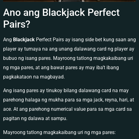
Ano ang Blackjack Perfect
Pairs?
Ang
Blackjack
Perfect Pairs ay isang side bet kung saan ang
player ay tumaya na ang unang dalawang card ng player ay
bubuo ng isang pares. Mayroong tatlong magkakaibang uri
ng mga pares, at ang bawat pares ay may iba’t ibang
pagkakataon na magbayad.
Ang isang pares ay tinukoy bilang dalawang card na may
parehong halaga ng mukha para sa mga jack, reyna, hari, at
ace. At ang parehong numerical value para sa mga card sa
pagitan ng dalawa at sampu.
Mayroong tatlong magkakaibang uri ng mga pares: