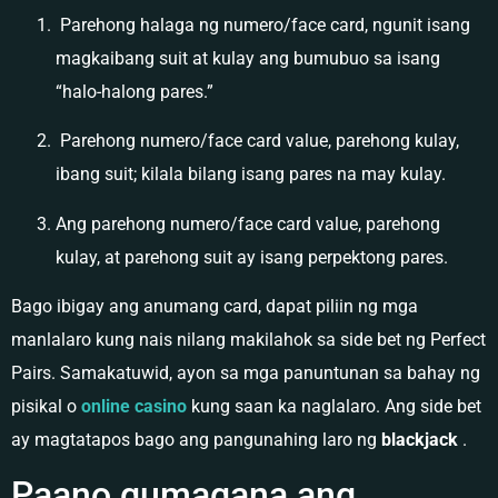
Parehong halaga ng numero/face card, ngunit isang
magkaibang suit at kulay ang bumubuo sa isang
“halo-halong pares.”
Parehong numero/face card value, parehong kulay,
ibang suit; kilala bilang isang pares na may kulay.
Ang parehong numero/face card value, parehong
kulay, at parehong suit ay isang perpektong pares.
Bago ibigay ang anumang card, dapat piliin ng mga
manlalaro kung nais nilang makilahok sa side bet ng Perfect
Pairs. Samakatuwid, ayon sa mga panuntunan sa bahay ng
pisikal o
online casino
kung saan ka naglalaro. Ang side bet
ay magtatapos bago ang pangunahing laro ng
blackjack
.
Paano gumagana ang