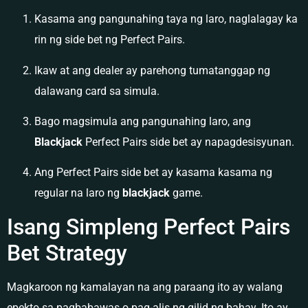
Kasama ang pangunahing taya ng laro, naglalagay ka
rin ng side bet ng Perfect Pairs.
Ikaw at ang dealer ay parehong tumatanggap ng
dalawang card sa simula.
Bago magsimula ang pangunahing laro, ang
Blackjack
Perfect Pairs side bet ay napagdesisyunan.
Ang Perfect Pairs side bet ay kasama kasama ng
regular na laro ng
blackjack
game.
Isang Simpleng Perfect Pairs
Bet Strategy
Magkaroon ng kamalayan na ang paraang ito ay walang
epekto sa pagbabawas o pag-alis ng gilid ng bahay. Ito ay