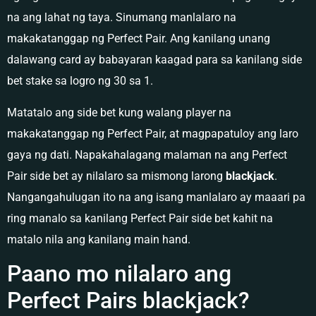
na ang lahat ng taya. Sinumang manlalaro na
makakatanggap ng Perfect Pair. Ang kanilang unang
dalawang card ay babayaran kaagad para sa kanilang side
bet stake sa logro ng 30 sa 1.
Matatalo ang side bet kung walang player na
makakatanggap ng Perfect Pair, at magpapatuloy ang laro
gaya ng dati. Napakahalagang malaman na ang Perfect
Pair side bet ay nilalaro sa mismong larong
blackjack
.
Nangangahulugan ito na ang isang manlalaro ay maaari pa
ring manalo sa kanilang Perfect Pair side bet kahit na
matalo nila ang kanilang main hand.
Paano mo nilalaro ang
Perfect Pairs blackjack?