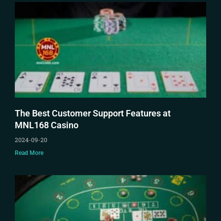
The Best Customer Support Features at
MNL168 Casino
2024-09-20
Read More