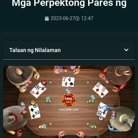
Mga Perpektong Pares ng
2023-06-27
12:47
Talaan ng Nilalaman