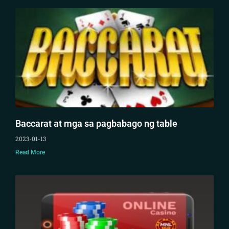
Baccarat at mga sa pagbabago ng table
2023-01-13
Read More