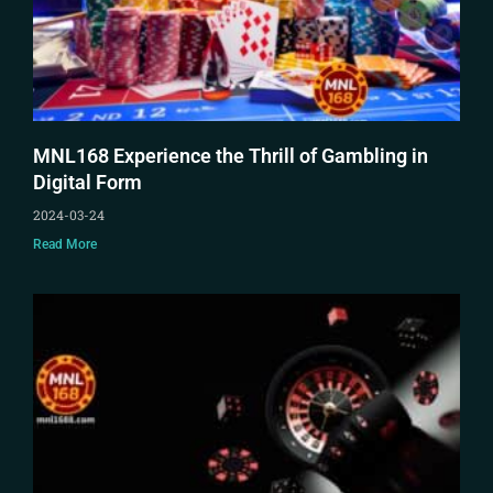
MNL168 Experience the Thrill of Gambling in
Digital Form
2024-03-24
Read More