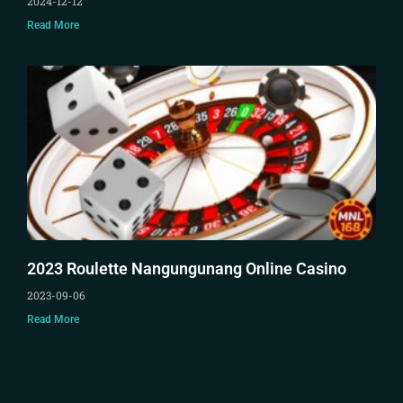
2024-12-12
Read More
2023 Roulette Nangungunang Online Casino
2023-09-06
Read More