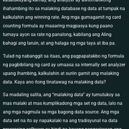
ihahambing ito sa malaking database ng data at tumpak na
kalkulahin ang winning rate. Ang mga gumagamit ng card
counting formula ay maaaring magpasya kung paano
tumaya ayon sa rate ng panalong, kabilang ang Aling
bahagi ang laruin, at ang halaga ng mga taya at iba pa.
Tulad ng nabanggit sa itaas, ang pagpapatakbo ng formula
ng pagbibilang ng card ay umaasa sa internally set analyzer
upang ihambing, kalkulahin at suriin gamit ang malaking
data. Kaya ano itong tinatawag na malaking data?
Sa madaling salita, ang “malaking data” ay tumutukoy sa
mas malaki at mas kumplikadong mga set ng data, lalo na
ang mga nagmula sa mga bagong data source. Ang mga
data set na ito ay napakalaki na ang tradisyunal na data