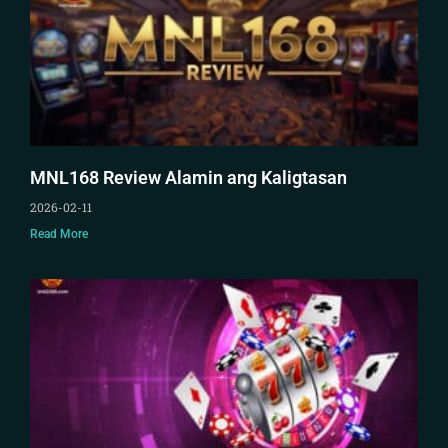
MNL168 Review Alamin ang Kaligtasan
2026-02-11
Read More