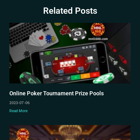
Related Posts
Online Poker Tournament Prize Pools
2023-07-06
Read More