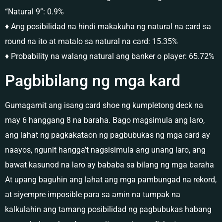
“Natural 9”: 0.9%
♦️ Ang posibilidad na hindi makakuha ng natural na card sa
round na ito at matalo sa natural na card: 15.35%
♦️ Probability na walang natural ang banker o player: 65.72%
Pagbibilang ng mga kard
Gumagamit ang isang card shoe ng kumpletong deck na
may 6 hanggang 8 na baraha. Bago magsimula ang laro,
ang lahat ng pagkakataon ng pagbubukas ng mga card ay
naayos, ngunit hangga’t nagsisimula ang unang laro, ang
bawat kasunod na laro ay bababa sa bilang ng mga baraha
At upang baguhin ang lahat ang mga pambungad na rekord,
at siyempre imposible para sa amin na tumpak na
kalkulahin ang tamang posibilidad ng pagbubukas habang