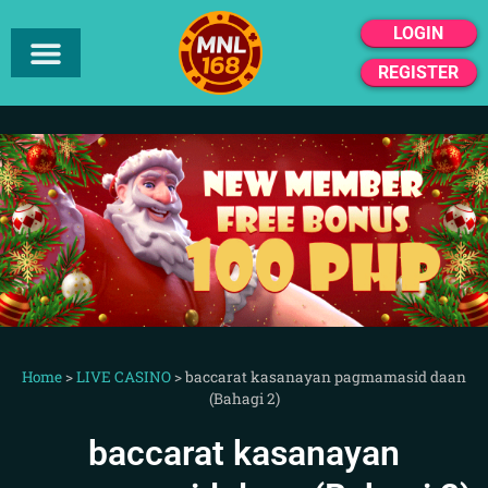
LOGIN
REGISTER
Home
>
LIVE CASINO
>
baccarat kasanayan pagmamasid daan
(Bahagi 2)
baccarat kasanayan