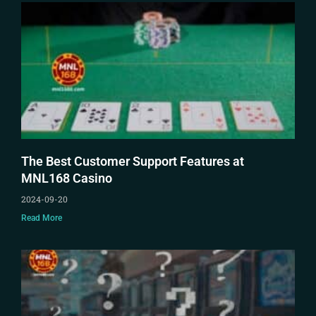
The Best Customer Support Features at
MNL168 Casino
2024-09-20
Read More