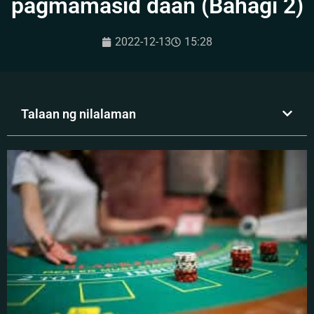
pagmamasid daan (Bahagi 2)
2022-12-13
15:28
Talaan ng nilalaman