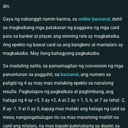
din.
Gaya ng nabanggit namin kanina, sa
online
baccarat
, dahil
sa magkaibang mga patakaran ng paggawa ng mga card
para sa banker at player, ang winning rate ay magkakaiba.
Ang epekto ng bawat card sa ang bangkero at manlalaro ay
magkakaiba. May ilang bahagyang pagkakaiba.
Sa madaling salita, sa pamamagitan ng conversion ng mga
panuntunan sa pagguhit, sa
baccarat
, ang numero sa
paligid ng 4 ay may mas malaking epekto sa nanalong
resulta. Pagkatapos ng pagkalkula at pagtimbang, ang
halaga ng 4 ay +3, 3 ay +2, A at 2 ay + 1, 5, 6, at 7 ay lahat -2,
8 ay -1, 9 at 0 ay 0, kapag mas malaki ang halaga ng card sa
mesa, nangangahulugan ito na mas maraming maliliit na
card ang nilalaro, na mas kapaki-pakinabang sa dealer, sa