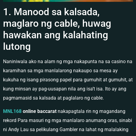
1. Manood sa kalsada,
maglaro ng cable, huwag
hawakan ang kalahating
lutong
Naniniwala ako na alam ng mga nakapunta na sa casino na
karamihan sa mga manlalarong nakaupo sa mesa ay
kukuha ng isang pirasong papel para gumuhit at gumuhit, at
kung minsan ay pag-uusapan nila ang isa’t isa. Ito ay ang
pagmamasid sa kalsada at paglalaro ng cable.
MNL168
online baccarat
nakapagtala rin ng magandang
rekord Para masuri ng mga manlalaro anumang oras, sinabi
ni Andy Lau sa pelikulang Gambler na lahat ng malalaking