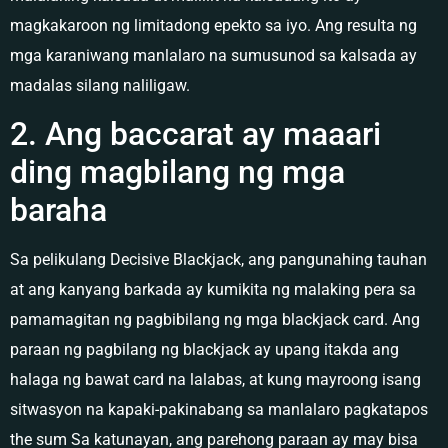
magkakaroon ng limitadong epekto sa iyo. Ang resulta ng
mga karaniwang manlalaro na sumusunod sa kalsada ay
madalas silang naliligaw.
2. Ang baccarat ay maaari
ding magbilang ng mga
baraha
Sa pelikulang Decisive Blackjack, ang pangunahing tauhan
at ang kanyang barkada ay kumikita ng malaking pera sa
pamamagitan ng pagbibilang ng mga blackjack card. Ang
paraan ng pagbilang ng blackjack ay upang itakda ang
halaga ng bawat card na lalabas, at kung mayroong isang
sitwasyon na kapaki-pakinabang sa manlalaro pagkatapos
the sum Sa katunayan, ang parehong paraan ay may bisa