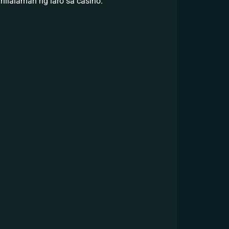
ilalaman ng laro sa casino.