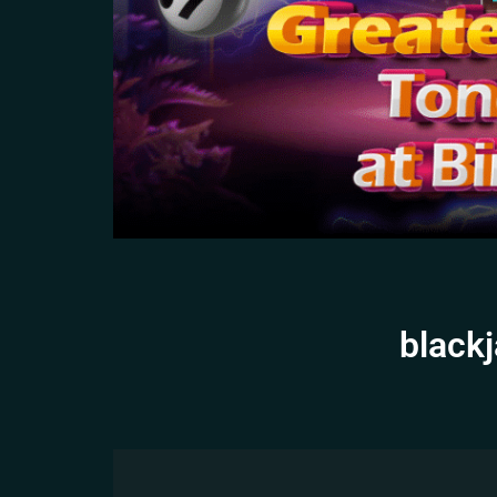
blackj