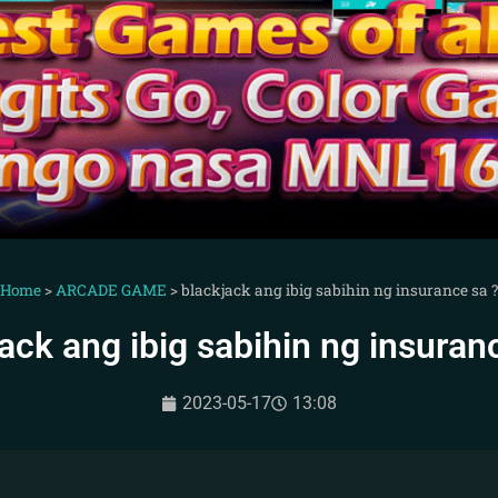
Home
>
ARCADE GAME
>
blackjack ang ibig sabihin ng insurance sa ?
ack ang ibig sabihin ng insuran
2023-05-17
13:08