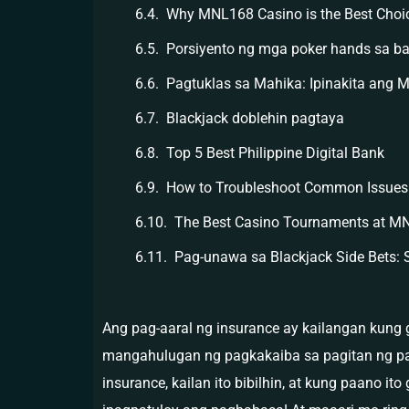
Why MNL168 Casino is the Best Choic
Porsiyento ng mga poker hands sa ba
Pagtuklas sa Mahika: Ipinakita ang
Blackjack doblehin pagtaya
Top 5 Best Philippine Digital Bank
How to Troubleshoot Common Issues
The Best Casino Tournaments at M
Pag-unawa sa Blackjack Side Bets: S
Ang pag-aaral ng insurance ay kailangan kung
mangahulugan ng pagkakaiba sa pagitan ng pana
insurance, kailan ito bibilhin, at kung paano