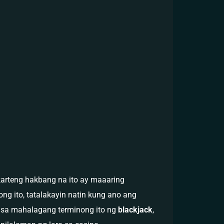
arteng hakbang na ito ay maaaring
ng ito, tatalakayin natin kung ano ang
l sa mahalagang terminong ito ng
blackjack
,