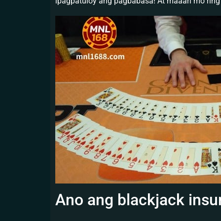
ipagpatuloy ang pagbabasa! At maaari mo ring
Ano ang blackjack insu