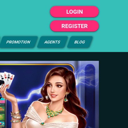
LOGIN
REGISTER
PROMOTION
AGENTS
BLOG