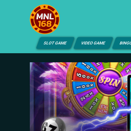
SLOT GAME
VIDEO GAME
BING