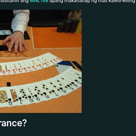
 bisitahin ang
MNL168
upang makahanap ng mas kawili-wiling n
rance?