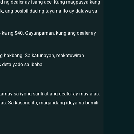
rd ng dealer ay isang ace. Kung magpasya kang
ck
, ang posibilidad ng taya na ito ay dalawa sa
 ka ng $40. Gayunpaman, kung ang dealer ay
ong hakbang. Sa katunayan, makatuwiran
 detalyado sa ibaba.
ay sa iyong sarili at ang dealer ay may alas.
las. Sa kasong ito, magandang ideya na bumili