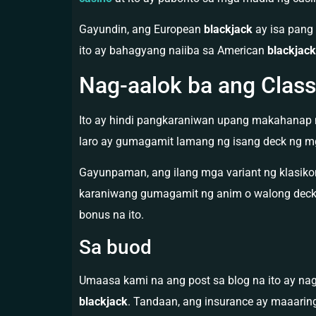
Gayundin, ang European
blackjack
ay isa pang 
ito ay bahagyang naiiba sa American
blackjack
Nag-aalok ba ang Classi
Ito ay hindi pangkaraniwan upang makahanap n
laro ay gumagamit lamang ng isang deck ng 
Gayunpaman, ang ilang mga variant ng klasik
karaniwang gumagamit ng anim o walong deck n
bonus na ito.
Sa buod
Umaasa kami na ang post sa blog na ito ay n
blackjack
. Tandaan, ang insurance ay maaarin