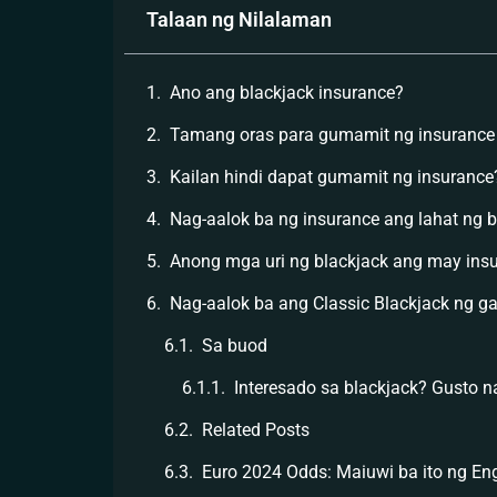
Talaan ng Nilalaman
Ano ang blackjack insurance?
Tamang oras para gumamit ng insurance
Kailan hindi dapat gumamit ng insurance
Nag-aalok ba ng insurance ang lahat ng 
Anong mga uri ng blackjack ang may insu
Nag-aalok ba ang Classic Blackjack ng gan
Sa buod
Interesado sa blackjack? Gust
Related Posts
Euro 2024 Odds: Maiuwi ba ito ng En