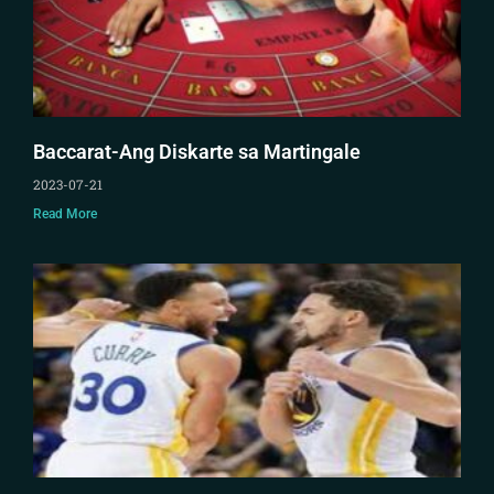
Baccarat-Ang Diskarte sa Martingale
2023-07-21
Read More