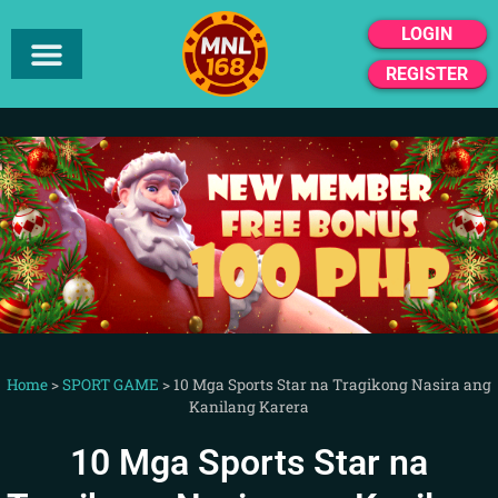
LOGIN
REGISTER
Home
>
SPORT GAME
>
10 Mga Sports Star na Tragikong Nasira ang
Kanilang Karera
10 Mga Sports Star na