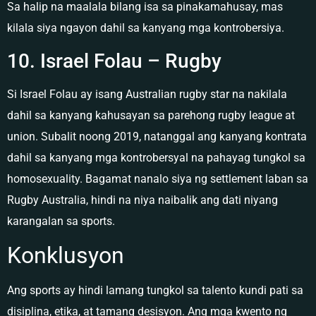
Sa halip na maalala bilang isa sa pinakamahusay, mas
kilala siya ngayon dahil sa kanyang mga kontrobersiya.
10. Israel Folau – Rugby
Si Israel Folau ay isang Australian rugby star na nakilala
dahil sa kanyang kahusayan sa parehong rugby league at
union. Subalit noong 2019, natanggal ang kanyang kontrata
dahil sa kanyang mga kontrobersyal na pahayag tungkol sa
homosexuality. Bagamat nanalo siya ng settlement laban sa
Rugby Australia, hindi na niya naibalik ang dati niyang
karangalan sa sports.
Konklusyon
Ang sports ay hindi lamang tungkol sa talento kundi pati sa
disiplina, etika, at tamang desisyon. Ang mga kwento ng