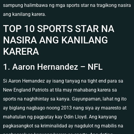
sampung halimbawa ng mga sports star na tragikong nasira
ang kanilang karera.
TOP 10 SPORTS STAR NA
NASIRA ANG KANILANG
KARERA
1. Aaron Hernandez – NFL
Si Aaron Hernandez ay isang tanyag na tight end para sa
New England Patriots at tila may mahabang karera sa
sports na naghihintay sa kanya. Gayunpaman, lahat ng ito
ay biglang nagbago noong 2013 nang siya ay maaresto at
mahatulan ng pagpatay kay Odin Lloyd. Ang kanyang
pagkasangkot sa kriminalidad ay nagdulot ng mabilis na