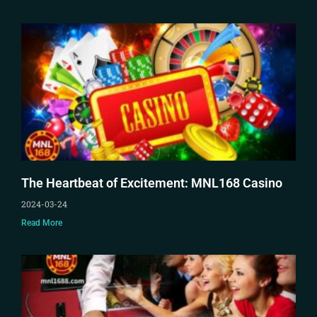
The Heartbeat of Excitement: MNL168 Casino
2024-03-24
Read More