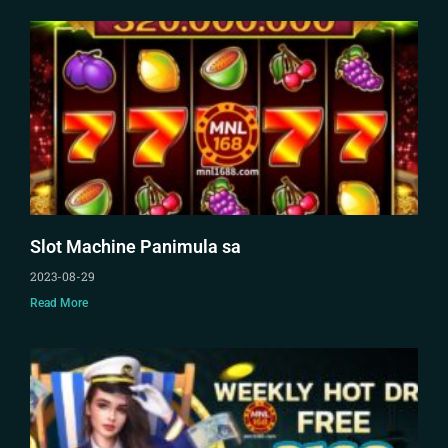
Slot Machine Panimula sa
2023-08-29
Read More