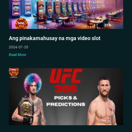
Ang pinakamahusay na mga video slot
2024-07-25
Read More