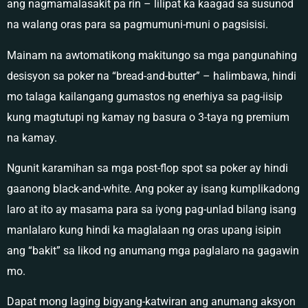
ang nagmamalasakit pa rin – lilipat ka kaagad sa susunod
na walang oras para sa pagmumuni-muni o pagsisisi.
Mainam na awtomatikong makitungo sa mga pangunahing
desisyon sa poker na “bread-and-butter” – halimbawa, hindi
mo talaga kailangang gumastos ng enerhiya sa pag-iisip
kung magtutupi ng kamay ng basura o 3-taya ng premium
na kamay.
Ngunit karamihan sa mga post-flop spot sa poker ay hindi
gaanong black-and-white. Ang poker ay isang kumplikadong
laro at ito ay masama para sa iyong pag-unlad bilang isang
manlalaro kung hindi ka maglalaan ng oras upang isipin
ang “bakit” sa likod ng anumang mga paglalaro na gagawin
mo.
Dapat mong laging bigyang-katwiran ang anumang aksyon