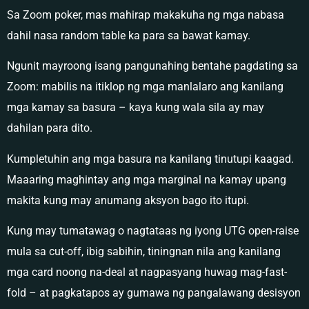
Sa Zoom poker, mas mahirap makakuha ng mga nabasa
dahil nasa random table ka para sa bawat kamay.
Ngunit mayroong isang pangunahing bentahe pagdating sa
Zoom: mabilis na itiklop ng mga manlalaro ang kanilang
mga kamay sa basura – kaya kung wala sila ay may
dahilan para dito.
Kumpletuhin ang mga basura na kanilang tinutupi kaagad.
Maaaring maghintay ang mga marginal na kamay upang
makita kung may anumang aksyon bago ito itupi.
Kung may tumatawag o nagtataas ng iyong UTG open-raise
mula sa cut-off, ibig sabihin, tiningnan nila ang kanilang
mga card noong na-deal at nagpasyang huwag mag-fast-
fold – at pagkatapos ay gumawa ng pangalawang desisyon