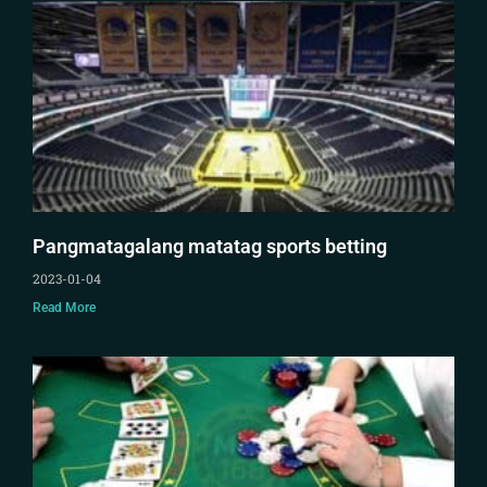
Pangmatagalang matatag sports betting
2023-01-04
Read More