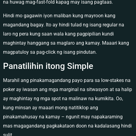
na huwag mag-fast-fold kapag may isang pagtaas.
Hindi mo gagawin iyon maliban kung mayroon kang
magandang bagay. Ito ay hindi tulad ng isang regular na
laro ng pera kung saan wala kang pagpipilian kundi
maghintay hanggang sa maglaro ang kamay. Maaari kang
magpatuloy sa pag-click ng isang pindutan.
Panatilihin itong Simple
Marahil ang pinakamagandang payo para sa low-stakes na
poker ay iwasan ang mga marginal na sitwasyon at sa halip
ay maghintay ng mga spot na malinaw na kumikita. Oo,
kung minsan ay maaari mong natitiklop ang
pinakamahusay na kamay – ngunit may napakaraming
mas magagandang pagkakataon doon na kadalasang hindi
sulit.