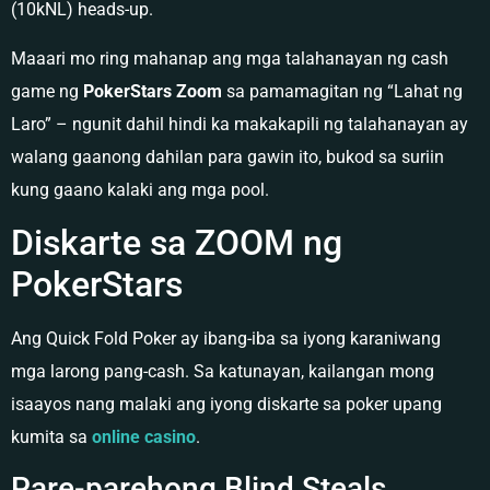
(10kNL) heads-up.
Maaari mo ring mahanap ang mga talahanayan ng cash
game ng
PokerStars Zoom
sa pamamagitan ng “Lahat ng
Laro” – ngunit dahil hindi ka makakapili ng talahanayan ay
walang gaanong dahilan para gawin ito, bukod sa suriin
kung gaano kalaki ang mga pool.
Diskarte sa ZOOM ng
PokerStars
Ang Quick Fold Poker ay ibang-iba sa iyong karaniwang
mga larong pang-cash. Sa katunayan, kailangan mong
isaayos nang malaki ang iyong diskarte sa poker upang
kumita sa
online casino
.
Pare-parehong Blind Steals