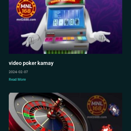
video poker kamay
2024-02-07
Read More