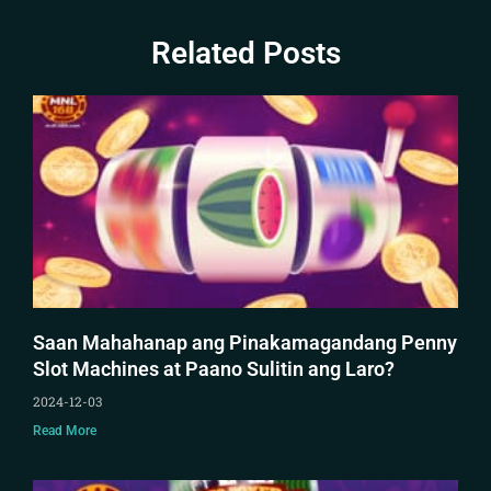
Related Posts
Saan Mahahanap ang Pinakamagandang Penny
Slot Machines at Paano Sulitin ang Laro?
2024-12-03
Read More