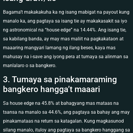
Bagama’t makakakuha ka ng isang mabigat na payout kung
manalo ka, ang pagtaya sa isang tie ay makakasakit sa iyo
ng astronomical na “house edge” na 14.44%. Ang isang tie,
sa kabilang banda, ay may mas maliit na pagkakataon at
maaaring mangyari lamang ng ilang beses, kaya mas
mahusay na i-save ang iyong pera at tumaya sa alinman sa
manlalaro o sa bangkero.
3. Tumaya sa pinakamaraming
bangkero hangga’t maaari
Sa house edge na 45.8% at bahagyang mas mataas na
tsansa na manalo sa 44.6%, ang pagtaya sa bahay ang may
pinakamataas na return sa katagalan. Kung magkasunod
silang manalo, ituloy ang pagtaya sa bangkero hanggang sa