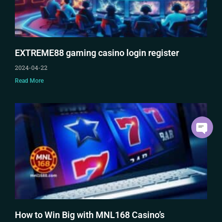
EXTREME88 gaming casino login register
2024-04-22
Read More
How to Win Big with MNL168 Casino’s