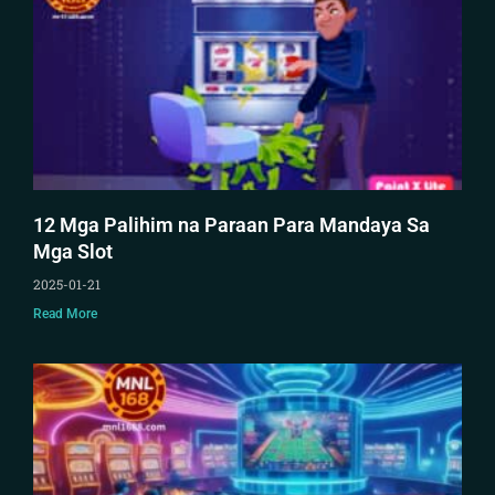
12 Mga Palihim na Paraan Para Mandaya Sa
Mga Slot
2025-01-21
Read More