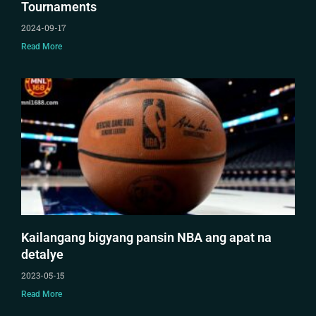
Tournaments
2024-09-17
Read More
Kailangang bigyang pansin NBA ang apat na
detalye
2023-05-15
Read More