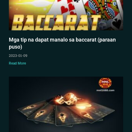
Mga tip na dapat manalo sa baccarat (paraan
puso)
2023-01-09
Read More