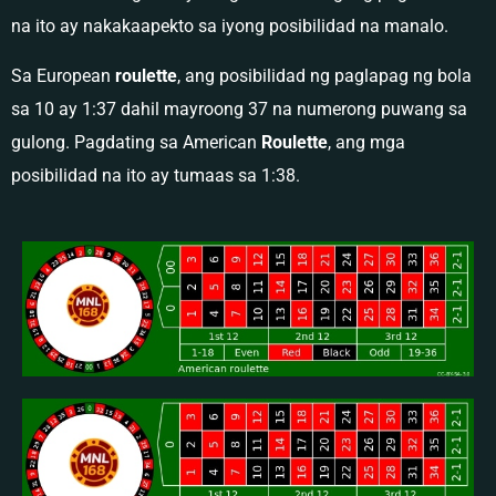
na ito ay nakakaapekto sa iyong posibilidad na manalo.
Sa European
roulette
, ang posibilidad ng paglapag ng bola
sa 10 ay 1:37 dahil mayroong 37 na numerong puwang sa
gulong. Pagdating sa American
Roulette
, ang mga
posibilidad na ito ay tumaas sa 1:38.