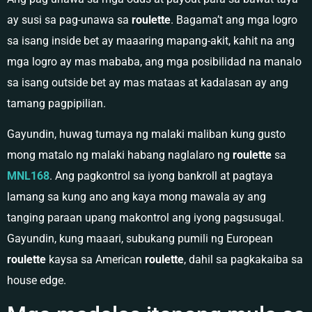
ay susi sa pag-unawa sa
roulette
. Bagama’t ang mga logro
sa isang inside bet ay maaaring mapang-akit, kahit na ang
mga logro ay mas mababa, ang mga posibilidad na manalo
sa isang outside bet ay mas mataas at kadalasan ay ang
tamang pagpipilian.
Gayundin, huwag tumaya ng malaki maliban kung gusto
mong matalo ng malaki habang naglalaro ng
roulette
sa
MNL168
. Ang pagkontrol sa iyong bankroll at pagtaya
lamang sa kung ano ang kaya mong mawala ay ang
tanging paraan upang makontrol ang iyong pagsusugal.
Gayundin, kung maaari, subukang pumili ng European
roulette
kaysa sa American
roulette
, dahil sa pagkakaiba sa
house edge.