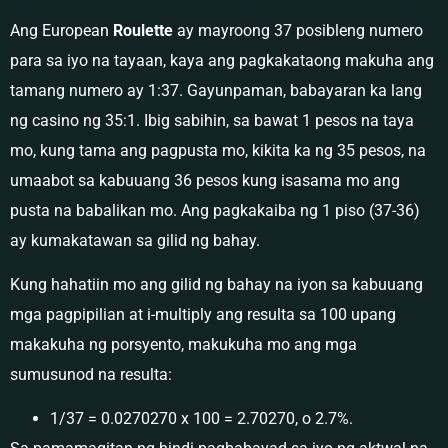
Ang European
Roulette
ay mayroong 37 posibleng numero
para sa iyo na tayaan, kaya ang pagkakataong makuha ang
tamang numero ay 1:37. Gayunpaman, babayaran ka lang
ng casino ng 35:1. Ibig sabihin, sa bawat 1 pesos na taya
mo, kung tama ang pagpusta mo, kikita ka ng 35 pesos, na
umaabot sa kabuuang 36 pesos kung isasama mo ang
pusta na babalikan mo. Ang pagkakaiba ng 1 piso (37-36)
ay kumakatawan sa gilid ng bahay.
Kung hahatiin mo ang gilid ng bahay na iyon sa kabuuang
mga pagpipilian at i-multiply ang resulta sa 100 upang
makakuha ng porsyento, makukuha mo ang mga
sumusunod na resulta:
1/37 = 0.0270270 x 100 = 2.70270, o 2.7%.