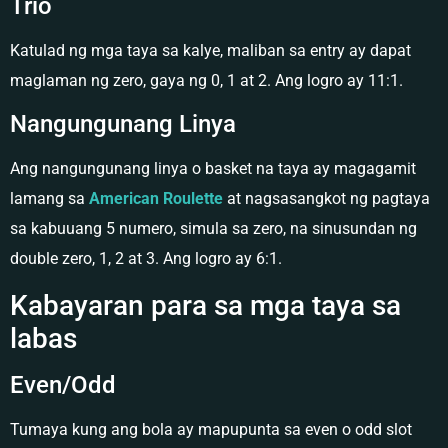
Trio
Katulad ng mga taya sa kalye, maliban sa entry ay dapat
maglaman ng zero, gaya ng 0, 1 at 2. Ang logro ay 11:1.
Nangungunang Linya
Ang nangungunang linya o basket na taya ay magagamit
lamang sa
American Roulette
at nagsasangkot ng pagtaya
sa kabuuang 5 numero, simula sa zero, na sinusundan ng
double zero, 1, 2 at 3. Ang logro ay 6:1.
Kabayaran para sa mga taya sa
labas
Even/Odd
Tumaya kung ang bola ay mapupunta sa even o odd slot