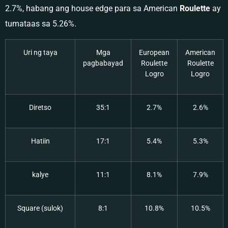
2.7%, habang ang house edge para sa American
Roulette
ay
tumataas sa 5.26%.
Uri ng taya
Mga
European
American
pagbabayad
Roulette
Roulette
Logro
Logro
Diretso
35:1
2.7%
2.6%
Hatiin
17:1
5.4%
5.3%
kalye
11:1
8.1%
7.9%
Square (sulok)
8:1
10.8%
10.5%