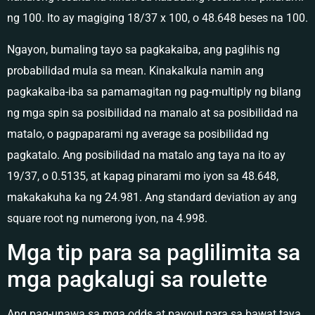
ng 100. Ito ay magiging 18/37 x 100, o 48.648 beses na 100.
Ngayon, bumaling tayo sa pagkakaiba, ang paglihis ng
probabilidad mula sa mean. Kinakalkula namin ang
pagkakaiba-iba sa pamamagitan ng pag-multiply ng bilang
ng mga spin sa posibilidad na manalo at sa posibilidad na
matalo, o pagpaparami ng average sa posibilidad ng
pagkatalo. Ang posibilidad na matalo ang taya na ito ay
19/37, o 0.5135, at kapag pinarami mo iyon sa 48.648,
makakakuha ka ng 24.981. Ang standard deviation ay ang
square root ng numerong iyon, na 4.998.
Mga tip para sa paglilimita sa
mga pagkalugi sa roulette
Ang pag-unawa sa mga odds at payout para sa bawat taya