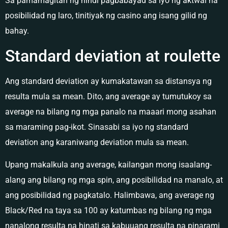
Sa pamamagitan ng hindi pagbabayad sa iyo ng aktwal na
posibilidad ng laro, tinitiyak ng casino ang isang gilid ng
bahay.
Standard deviation at roulette
Ang standard deviation ay kumakatawan sa distansya ng
resulta mula sa mean. Dito, ang average ay tumutukoy sa
average na bilang ng mga panalo na maaari mong asahan
sa maraming pag-ikot. Sinasabi sa iyo ng standard
deviation ang karaniwang deviation mula sa mean.
Upang makalkula ang average, kailangan mong isaalang-
alang ang bilang ng mga spin, ang posibilidad na manalo, at
ang posibilidad ng pagkatalo. Halimbawa, ang average ng
Black/Red na taya sa 100 ay katumbas ng bilang ng mga
nanalong resulta na hinati sa kabuuang resulta na pinarami