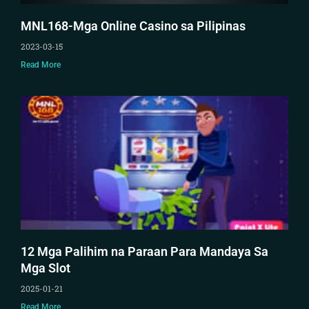
MNL168-Mga Online Casino sa Pilipinas
2023-03-15
Read More
12 Mga Palihim na Paraan Para Mandaya Sa
Mga Slot
2025-01-21
Read More