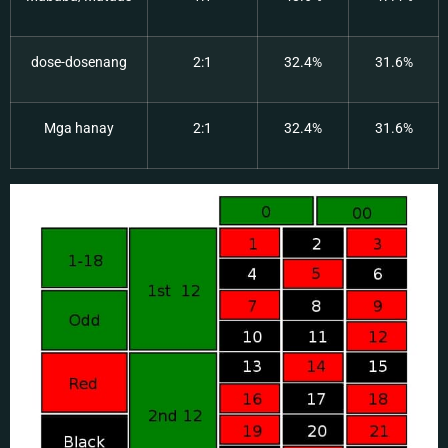
dose-dosenang
2:1
32.4%
31.6%
Mga hanay
2:1
32.4%
31.6%