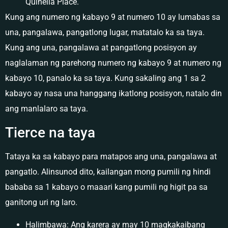
Quinella Place.
Kung ang numero ng kabayo 9 at numero 10 ay lumabas sa
una, pangalawa, pangatlong lugar, matatalo ka sa taya.
Kung ang una, pangalawa at pangatlong posisyon ay
naglalaman ng parehong numero ng kabayo 9 at numero ng
kabayo 10, panalo ka sa taya. Kung sakaling ang 1 sa 2
kabayo ay nasa una hanggang ikatlong posisyon, natalo din
ang manlalaro sa taya.
Tierce na taya
Tataya ka sa kabayo para matapos ang una, pangalawa at
pangatlo. Alinsunod dito, kailangan mong pumili ng hindi
bababa sa 1 kabayo o maaari kang pumili ng higit pa sa
ganitong uri ng laro.
Halimbawa: Ang karera ay may 10 magkakaibang