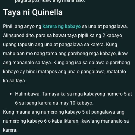
pagtatapos, ikaw ang mananalo.
Taya ni Quinella
Pinili ang anyo ng
karera ng kabayo
sa una at pangalawa.
Alinsunod dito, para sa bawat taya pipili ka ng 2 kabayo
upang tapusin ang una at pangalawa sa karera. Kung
mahulaan mo nang tama ang parehong mga kabayo, ikaw
ang mananalo sa taya. Kung ang isa sa dalawa o parehong
kabayo ay hindi matapos ang una o pangalawa, matatalo
ka sa taya.
Halimbawa: Tumaya ka sa mga kabayong numero 5 at
6 sa isang karera na may 10 kabayo.
Kung mauna ang numero ng kabayo 5 at pangalawa ang
numero ng kabayo 6 o kabaliktaran, ikaw ang mananalo sa
karera.