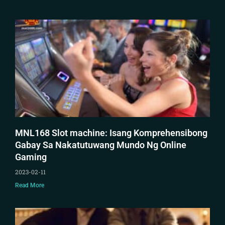
MNL168 Slot machine: Isang Komprehensibong
Gabay Sa Nakatutuwang Mundo Ng Online
Gaming
2023-02-11
Read More