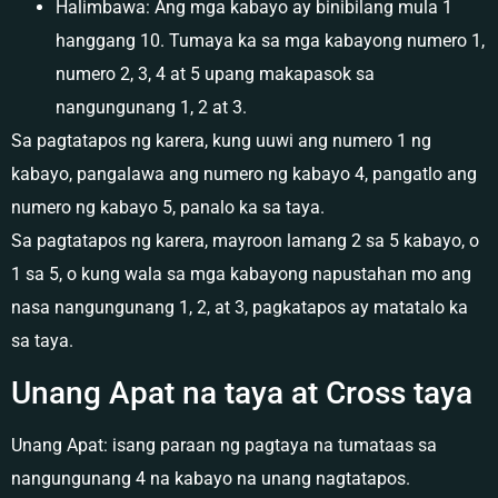
Halimbawa: Ang mga kabayo ay binibilang mula 1
hanggang 10. Tumaya ka sa mga kabayong numero 1,
numero 2, 3, 4 at 5 upang makapasok sa
nangungunang 1, 2 at 3.
Sa pagtatapos ng karera, kung uuwi ang numero 1 ng
kabayo, pangalawa ang numero ng kabayo 4, pangatlo ang
numero ng kabayo 5, panalo ka sa taya.
Sa pagtatapos ng karera, mayroon lamang 2 sa 5 kabayo, o
1 sa 5, o kung wala sa mga kabayong napustahan mo ang
nasa nangungunang 1, 2, at 3, pagkatapos ay matatalo ka
sa taya.
Unang Apat na taya at Cross taya
Unang Apat: isang paraan ng pagtaya na tumataas sa
nangungunang 4 na kabayo na unang nagtatapos.