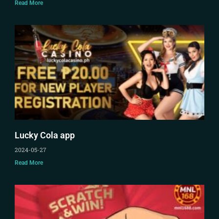
Read More
Lucky Cola app
2024-05-27
Read More