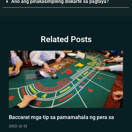
Ano ang pinakasimpleng diskarte sa pagtaya?
Related Posts
Baccarat mga tip sa pamamahala ng pera sa
2022-12-13