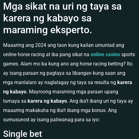
Mga sikat na uri ng taya sa
karera ng kabayo sa
maraming eksperto.
Maaaring ang 2024 ang taon kung kailan umunlad ang
online horse racing at iba pang sikat na
online casino
sports
games. Alam mo ba kung ano ang horse racing betting? Ito
ay isang paraan ng pagtaya sa libangan kung saan ang
mga manlalaro ay naglalagay ng taya sa resulta ng
karera
ng kabayo
. Mayroong maraming mga paraan upang
tumaya sa
karera ng kabayo
. Ang iba’t ibang uri ng taya ay
maaaring makakuha ng iba’t ibang mga bonus. Ang
sumusunod ay isang paliwanag para sa iyo:
Single bet