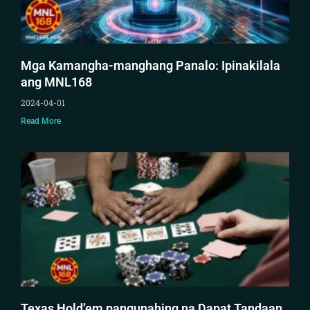
Mga Kamangha-manghang Panalo: Ipinakilala
ang MNL168
2024-04-01
Read More
Texas Hold’em pangunahing na Dapat Tandaan