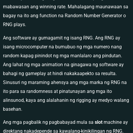
mabawasan ang winning rate. Mahalagang maunawaan sa
bagay na ito ang function na Random Number Generator o
RNG plays.
Ang software ay gumagamit ng isang RNG. Ang RNG ay
isang microcomputer na bumubuo ng mga numero nang
random kapag pinindot ng mga manlalaro ang pindutan.
Ang lahat ng mga animation na ginagawa ng software ay
bahagi ng gameplay at hindi nakakaapekto sa resulta.
Sinusuri ng maraming ahensya ang mga marka ng RNG na
ito para sa randomness at pinatunayan ang mga ito
alinsunod, kaya ang alalahanin ng rigging ay medyo walang
basehan.
Ang mga pagbalik ng pagbabayad mula sa
slot
machine ay
direktang nakadepende sa kawalang-kinikilingan ng RNG.