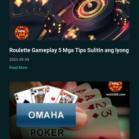
Roulette Gameplay 5 Mga Tips Sulitin ang Iyong
2023-05-09
Read More