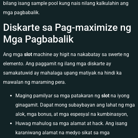
bilang isang sample pool kung nais nilang kalkulahin ang
mga pagbabalik.
Diskarte sa Pag-maximize ng
Mga Pagbabalik
Ang mga
slot
machine ay higit na nakabatay sa swerte ng
elemento. Ang paggamit ng ilang mga diskarte ay
samakatuwid ay mahalaga upang matiyak na hindi ka
mawalan ng maraming pera.
Maging pamilyar sa mga patakaran ng
slot
na iyong
ginagamit. Dapat mong subaybayan ang lahat ng mga
alok, mga bonus, at mga espesyal na kumbinasyon,
Huwag mahulog sa mga alamat at hack. Ang isang
karaniwang alamat na medyo sikat sa mga