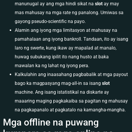
manunugal ay ang mga hindi sikat na
slot
ay may
mas mahusay na mga rate ng panalong. Umiwas sa
gayong pseudo-scientific na payo.
Alamin ang iyong mga limitasyon at mahusay na
pamahalaan ang iyong bankroll. Tandaan, ito ay isang
laro ng swerte, kung ikaw ay mapalad at manalo,
huwag subukang ipilit ito nang husto at baka
mawalan ka ng lahat ng iyong pera.
Kalkulahin ang inaasahang pagbabalik at mga payout
bago ka magpasyang mag-all-in sa isang
slot
machine. Ang isang istatistikal na diskarte ay
maaaring maging pagkakaiba sa pagitan ng mahusay
na pagkapanalo at pagkatalo na kamangha-mangha.
Mga offline na puwang