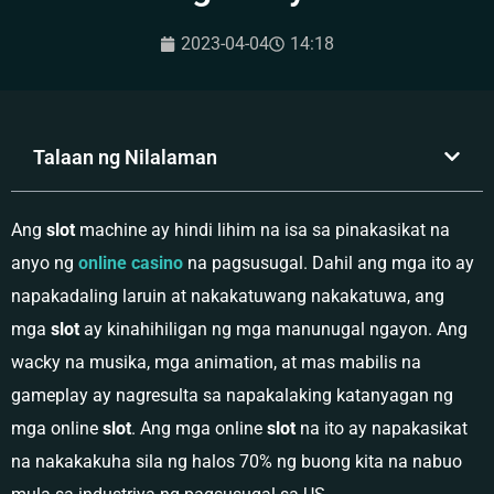
2023-04-04
14:18
Talaan ng Nilalaman
Ang
slot
machine ay hindi lihim na isa sa pinakasikat na
anyo ng
online casino
na pagsusugal. Dahil ang mga ito ay
napakadaling laruin at nakakatuwang nakakatuwa, ang
mga
slot
ay kinahihiligan ng mga manunugal ngayon. Ang
wacky na musika, mga animation, at mas mabilis na
gameplay ay nagresulta sa napakalaking katanyagan ng
mga online
slot
. Ang mga online
slot
na ito ay napakasikat
na nakakakuha sila ng halos 70% ng buong kita na nabuo