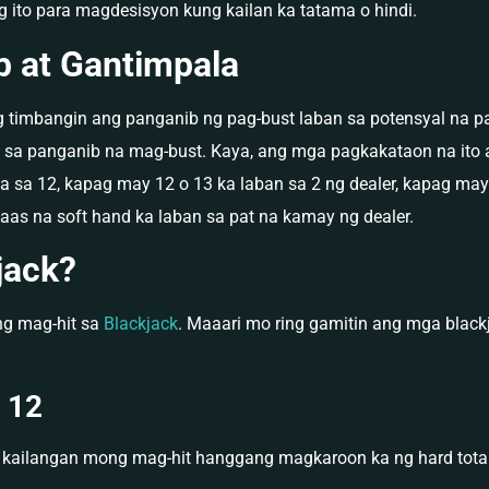
ito para magdesisyon kung kailan ka tatama o hindi.
 at Gantimpala
ang timbangin ang panganib ng pag-bust laban sa potensyal na
 sa panganib na mag-bust. Kaya, ang mga pagkakataon na ito 
 sa 12, kapag may 12 o 13 ka laban sa 2 ng dealer, kapag m
as na soft hand ka laban sa pat na kamay ng dealer.
jack?
ng mag-hit sa
Blackjack
. Maaari mo ring gamitin ang mga black
 12
kailangan mong mag-hit hanggang magkaroon ka ng hard total 