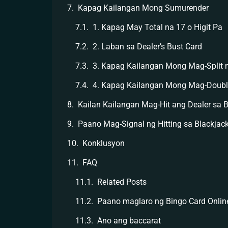
Kapag Kailangan Mong Sumurender
1. Kapag May Total na 17 o Higit Pa
2. Laban sa Dealer’s Bust Card
3. Kapag Kailangan Mong Mag-Split n
4. Kapag Kailangan Mong Mag-Doub
Kailan Kailangan Mag-Hit ang Dealer sa 
Paano Mag-Signal ng Hitting sa Blackjac
Konklusyon
FAQ
Related Posts
Paano maglaro ng Bingo Card Onlin
Ano ang baccarat