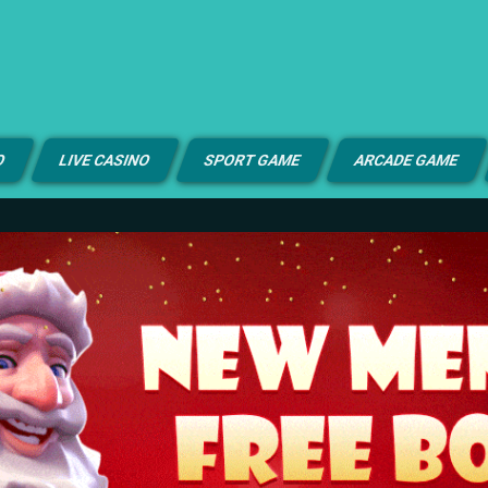
O
LIVE CASINO
SPORT GAME
ARCADE GAME