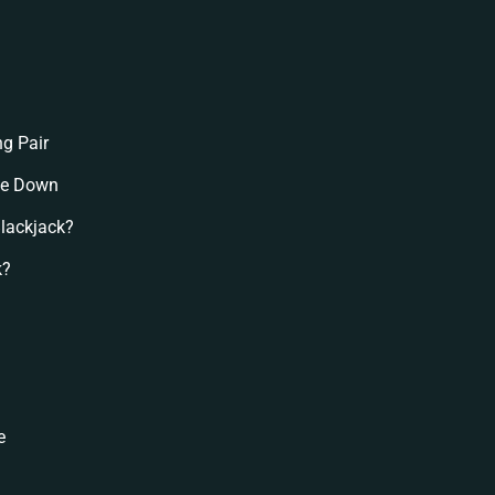
g Pair
le Down
Blackjack?
k?
e