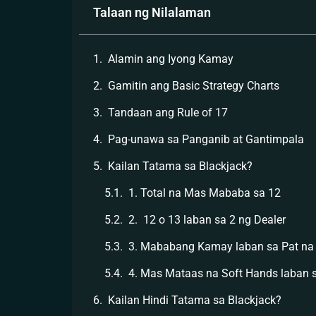
Talaan ng Nilalaman
Alamin ang Iyong Kamay
Gamitin ang Basic Strategy Charts
Tandaan ang Rule of 17
Pag-unawa sa Panganib at Gantimpala
Kailan Tatama sa Blackjack?
1. Total na Mas Mababa sa 12
2. 12 o 13 laban sa 2 ng Dealer
3. Mababang Kamay laban sa Pat na
4. Mas Mataas na Soft Hands laban 
Kailan Hindi Tatama sa Blackjack?