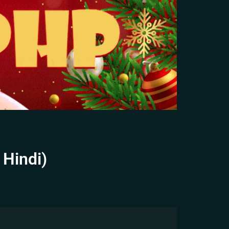
 Hindi)