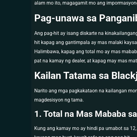
alam mo ito, magagamit mo ang impormasyong 
Pag-unawa sa Panganib
Ang pag-hit ay isang diskarte na kinakailang
hit kapag ang gantimpala ay mas malaki kaysa
Halimbawa, kapag ang total mo ay mas mababa
pat na kamay ng dealer, at kapag may mas mata
Kailan Tatama sa Black
Narito ang mga pagkakataon na kailangan mo
magdesisyon ng tama.
1. Total na Mas Mababa sa
Kung ang kamay mo ay hindi pa umabot sa 12, 