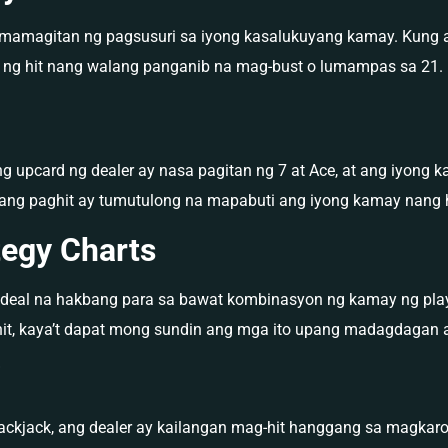
mamagitan ng pagsusuri sa iyong kasalukuyang kamay. Kung a
 ng hit nang walang panganib na mag-bust o lumampas sa 21.
g upcard ng dealer ay nasa pagitan ng 7 at Ace, at ang iyong 
, ang paghit ay tumutulong na mapabuti ang iyong kamay nang 
tegy Charts
deal na hakbang para sa bawat kombinasyon ng kamay ng player
g hit, kaya’t dapat mong sundin ang mga ito upang madagdagan
7
ackjack, ang dealer ay kailangan mag-hit hanggang sa magkaro