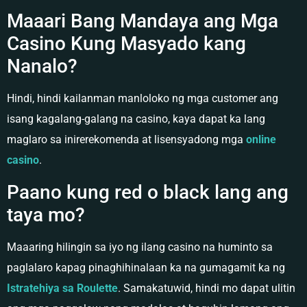
Maaari Bang Mandaya ang Mga
Casino Kung Masyado kang
Nanalo?
Hindi, hindi kailanman manloloko ng mga customer ang
isang kagalang-galang na casino, kaya dapat ka lang
maglaro sa inirerekomenda at lisensyadong mga
online
casino
.
Paano kung red o black lang ang
taya mo?
Maaaring hilingin sa iyo ng ilang casino na huminto sa
paglalaro kapag pinaghihinalaan ka na gumagamit ka ng
Istratehiya sa Roulette
. Samakatuwid, hindi mo dapat ulitin