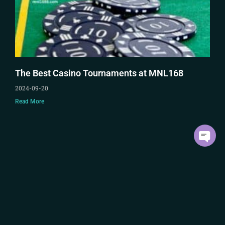
The Best Casino Tournaments at MNL168
2024-09-20
Read More