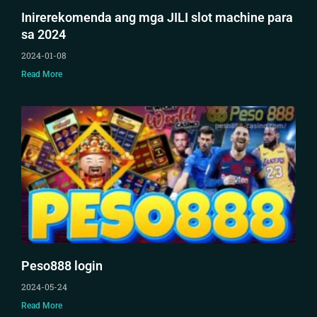
Inirerekomenda ang mga JILI slot machine para
sa 2024
2024-01-08
Read More
Peso888 login
2024-05-24
Read More