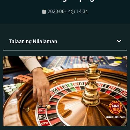
2023-06-14
14:34
Talaan ng Nilalaman