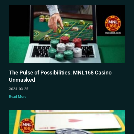
The Pulse of Possibilities: MNL168 Casino
Unmasked
2024-03-25
Read More