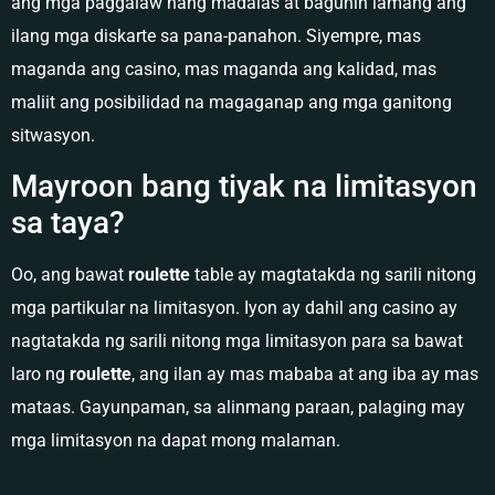
ang mga paggalaw nang madalas at baguhin lamang ang
ilang mga diskarte sa pana-panahon. Siyempre, mas
maganda ang casino, mas maganda ang kalidad, mas
maliit ang posibilidad na magaganap ang mga ganitong
sitwasyon.
Mayroon bang tiyak na limitasyon
sa taya?
Oo, ang bawat
roulette
table ay magtatakda ng sarili nitong
mga partikular na limitasyon. Iyon ay dahil ang casino ay
nagtatakda ng sarili nitong mga limitasyon para sa bawat
laro ng
roulette
, ang ilan ay mas mababa at ang iba ay mas
mataas. Gayunpaman, sa alinmang paraan, palaging may
mga limitasyon na dapat mong malaman.