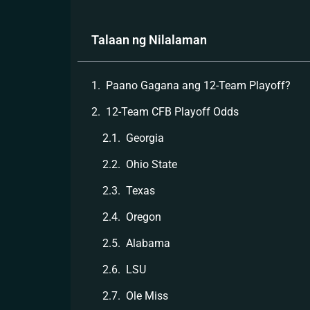
Talaan ng Nilalaman
Paano Gagana ang 12-Team Playoff?
12-Team CFB Playoff Odds
Georgia
Ohio State
Texas
Oregon
Alabama
LSU
Ole Miss