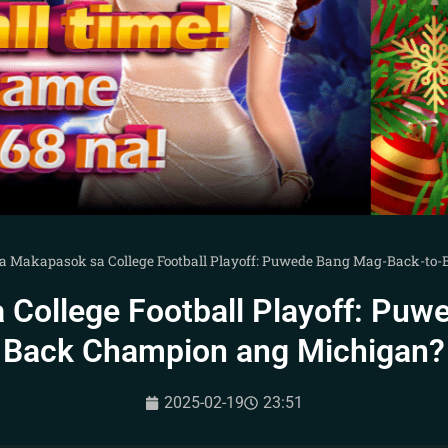
a Makapasok sa College Football Playoff: Puwede Bang Mag-Back-to
College Football Playoff: Pu
Back Champion ang Michigan?
2025-02-19
23:51