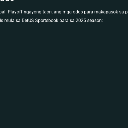
tball Playoff ngayong taon, ang mga odds para makapasok sa 
s mula sa BetUS Sportsbook para sa 2025 season: