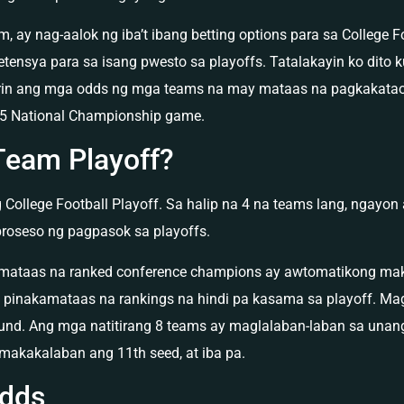
rm, ay nag-aalok ng iba’t ibang betting options para sa College 
nsya para sa isang pwesto sa playoffs. Tatalakayin ko dito
 na rin ang mga odds ng mga teams na may mataas na pagkakat
25 National Championship game.
Team Playoff?
 College Football Playoff. Sa halip na 4 na teams lang, ngay
proseso ng pagpasok sa playoffs.
amataas na ranked conference champions ay awtomatikong maka
pinakamataas na rankings na hindi pa kasama sa playoff. Mag
round. Ang mga natitirang 8 teams ay maglalaban-laban sa unan
makakalaban ang 11th seed, at iba pa.
Odds