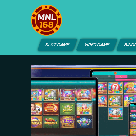
SLOT GAME
VIDEO GAME
BING