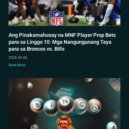
Ang Pinakamahusay na MNF Player Prop Bets
para sa Linggo 10: Mga Nangungunang Taya
para sa Broncos vs. Bills
2025-03-06
Read More