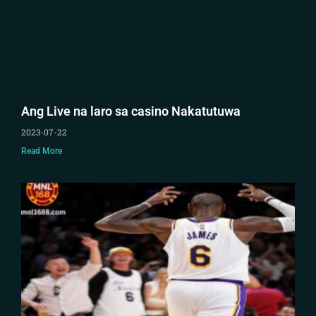
Ang Live na laro sa casino Nakatutuwa
2023-07-22
Read More