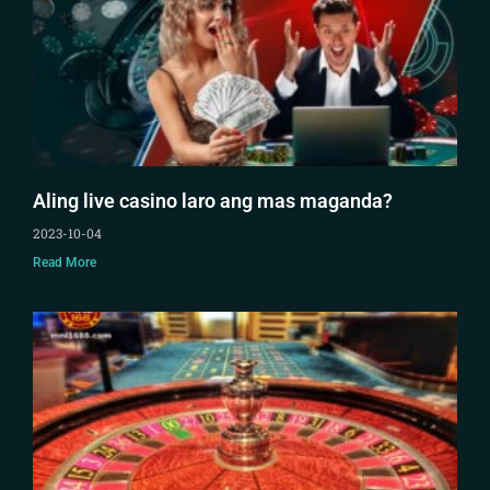
Aling live casino laro ang mas maganda?
2023-10-04
Read More