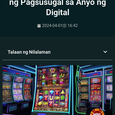
ng Pagsusugal sa Anyo ng
Digital
2024-04-01
16:42
Talaan ng Nilalaman