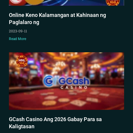
Online Keno Kalamangan at Kahinaan ng
Paglalaro ng
2023-09-11
Read More
GCash Casino Ang 2026 Gabay Para sa
Kaligtasan