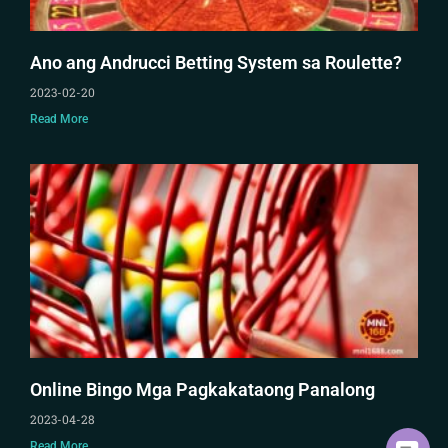
Ano ang Andrucci Betting System sa Roulette?
2023-02-20
Read More
Online Bingo Mga Pagkakataong Panalong
2023-04-28
Read More