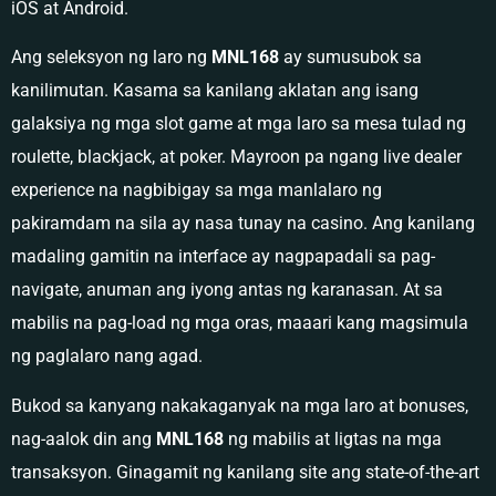
iOS at Android.
Ang seleksyon ng laro ng
MNL168
ay sumusubok sa
kanilimutan. Kasama sa kanilang aklatan ang isang
galaksiya ng mga slot game at mga laro sa mesa tulad ng
roulette, blackjack, at poker. Mayroon pa ngang live dealer
experience na nagbibigay sa mga manlalaro ng
pakiramdam na sila ay nasa tunay na casino. Ang kanilang
madaling gamitin na interface ay nagpapadali sa pag-
navigate, anuman ang iyong antas ng karanasan. At sa
mabilis na pag-load ng mga oras, maaari kang magsimula
ng paglalaro nang agad.
Bukod sa kanyang nakakaganyak na mga laro at bonuses,
nag-aalok din ang
MNL168
ng mabilis at ligtas na mga
transaksyon. Ginagamit ng kanilang site ang state-of-the-art