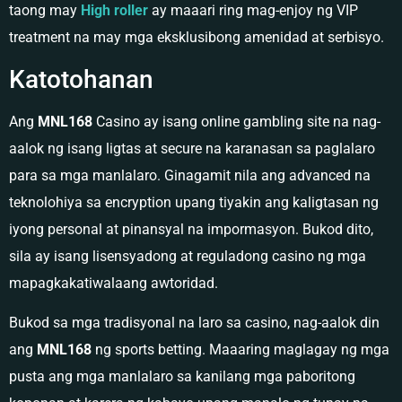
taong may
High roller
ay maaari ring mag-enjoy ng VIP
treatment na may mga eksklusibong amenidad at serbisyo.
Katotohanan
Ang
MNL168
Casino ay isang online gambling site na nag-
aalok ng isang ligtas at secure na karanasan sa paglalaro
para sa mga manlalaro. Ginagamit nila ang advanced na
teknolohiya sa encryption upang tiyakin ang kaligtasan ng
iyong personal at pinansyal na impormasyon. Bukod dito,
sila ay isang lisensyadong at reguladong casino ng mga
mapagkakatiwalaang awtoridad.
Bukod sa mga tradisyonal na laro sa casino, nag-aalok din
ang
MNL168
ng sports betting. Maaaring maglagay ng mga
pusta ang mga manlalaro sa kanilang mga paboritong