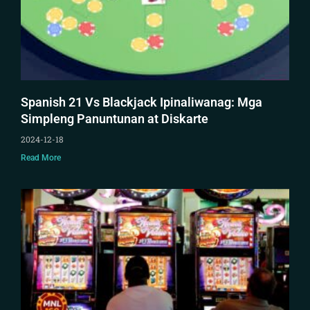
Spanish 21 Vs Blackjack Ipinaliwanag: Mga
Simpleng Panuntunan at Diskarte
2024-12-18
Read More