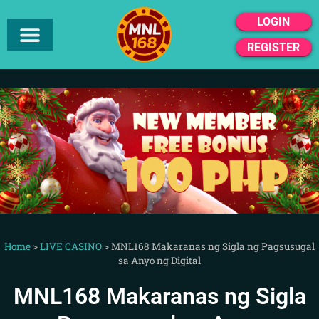
LOGIN
REGISTER
Home
>
LIVE CASINO
>
MNL168 Makaranas ng Sigla ng Pagsusugal
sa Anyo ng Digital
MNL168 Makaranas ng Sigla