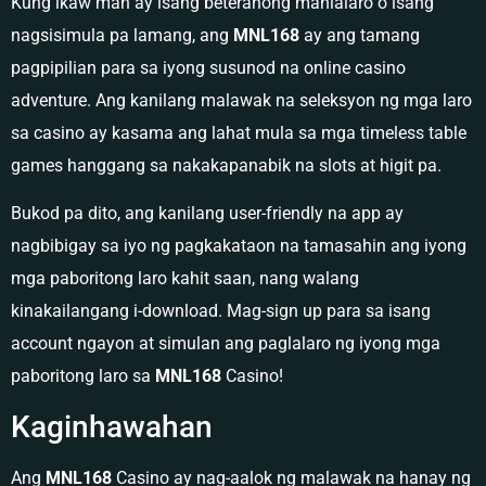
Kung ikaw man ay isang beteranong manlalaro o isang
nagsisimula pa lamang, ang
MNL168
ay ang tamang
pagpipilian para sa iyong susunod na online casino
adventure. Ang kanilang malawak na seleksyon ng mga laro
sa casino ay kasama ang lahat mula sa mga timeless table
games hanggang sa nakakapanabik na slots at higit pa.
Bukod pa dito, ang kanilang user-friendly na app ay
nagbibigay sa iyo ng pagkakataon na tamasahin ang iyong
mga paboritong laro kahit saan, nang walang
kinakailangang i-download. Mag-sign up para sa isang
account ngayon at simulan ang paglalaro ng iyong mga
paboritong laro sa
MNL168
Casino!
Kaginhawahan
Ang
MNL168
Casino ay nag-aalok ng malawak na hanay ng