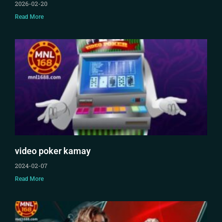
2026-02-20
Read More
video poker kamay
2024-02-07
Read More