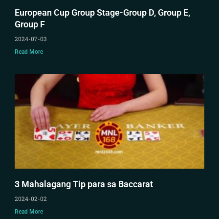
European Cup Group Stage-Group D, Group E,
Group F
2024-07-03
Read More
3 Mahalagang Tip para sa Baccarat
2024-02-02
Read More