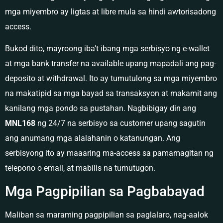
mga miyembro ay ligtas at libre mula sa hindi awtorisadong
access.
Bukod dito, mayroong iba’t ibang mga serbisyo ng e-wallet
at mga bank transfer na available upang mapadali ang pag-
deposito at withdrawal. Ito ay tumutulong sa mga miyembro
na makatipid sa mga bayad sa transaksyon at makamit ang
kanilang mga pondo sa pustahan. Nagbibigay din ang
MNL168
ng 24/7 na serbisyo sa customer upang sagutin
ang anumang mga alalahanin o katanungan. Ang
serbisyong ito ay maaaring ma-access sa pamamagitan ng
telepono o email, at mabilis na tumutugon.
Mga Pagpipilian sa Pagbabayad
Maliban sa maraming pagpipilian sa paglalaro, nag-aalok