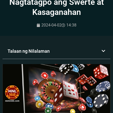
Nagtatagpo ang Swerte at
Kasaganahan
2024-04-02
14:38
Talaan ng Nilalaman