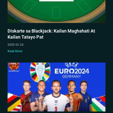
Diskarte sa Blackjack: Kailan Maghahati At
Kailan Tatayo Pat
2025-01-24
Read More