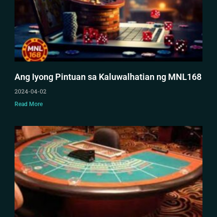
Ang Iyong Pintuan sa Kaluwalhatian ng MNL168
2024-04-02
Read More