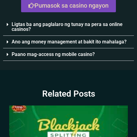
Pumasok sa casino ngayon
Ligtas ba ang paglalaro ng tunay na pera sa online
casinos?
Ano ang money management at bakit ito mahalaga?
Paano mag-access ng mobile casino?
Related Posts