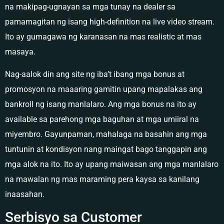
na makipag-ugnayan sa mga tunay na dealer sa
pamamagitan ng isang high-definition na live video stream.
Ito ay gumagawa ng karanasan na mas realistic at mas
masaya.
Nag-aalok din ang site ng iba’t ibang mga bonus at
promosyon na maaaring gamitin upang mapalakas ang
bankroll ng isang manlalaro. Ang mga bonus na ito ay
available sa parehong mga baguhan at mga umiiral na
miyembro. Gayunpaman, mahalaga na basahin ang mga
tuntunin at kondisyon nang maingat bago tanggapin ang
mga alok na ito. Ito ay upang maiwasan ang mga manlalaro
na mawalan ng mas maraming pera kaysa sa kanilang
inaasahan.
Serbisyo sa Customer