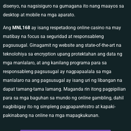
disenyo, na nagsisiguro na gumagana ito nang maayos sa
desktop at mobile na mga aparato.
Ang
MNL168
ay isang respetadong online casino na may
matibay na focus sa seguridad at responsableng
pagsusugal. Ginagamit ng website ang state-of-the-art na
teknolohiya sa encryption upang protektahan ang data ng
mga manlalaro, at ang kanilang programa para sa
responsableng pagsusugal ay nagpapaalala sa mga
manlalaro na ang pagsusugal ay isang uri ng libangan na
dapat tamang-tama lamang. Maganda rin itong pagpipilian
para sa mga baguhan sa mundo ng online gambling, dahil
nagbibigay ito ng simpleng pagpaparehistro at kapaki-
pakinabang na online na mga mapagkukunan.