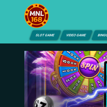
SLOT GAME
VIDEO GAME
BING