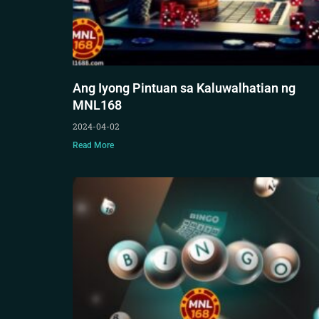
Ang Iyong Pintuan sa Kaluwalhatian ng
MNL168
2024-04-02
Read More