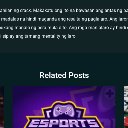
hilan ng crack. Makakatulong ito na bawasan ang antas ng 
; madalas na hindi maganda ang resulta ng paglalaro. Ang laro
ubukang manalo ng pera mula dito. Ang mga manlalaro ay hind
isip ay ang tamang mentality ng laro!
Related Posts