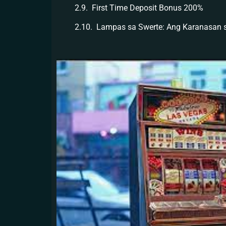
First Time Deposit Bonus 200%
Lampas sa Swerte: Ang Karanasan