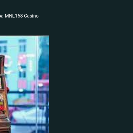
 sa MNL168 Casino