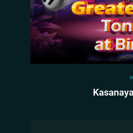
H
Kasanayan