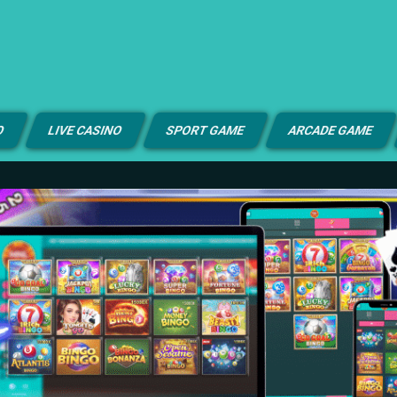
O
LIVE CASINO
SPORT GAME
ARCADE GAME