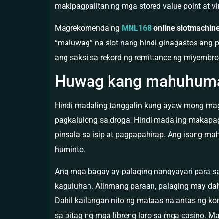
makipagpalitan ng mga stored value point at vi
Magrekomenda ng
MNL168
online slotmachin
“maluwag” na slot nang hindi ginagastos ang 
ang saksi sa rekord ng remittance ng miyembro
Huwag kang mahuhuma
Hindi madaling tanggalin kung ayaw mong magi
pagkalulong sa droga. Hindi madaling makapa
pinsala sa isip at pagpapahirap. Ang isang m
huminto.
Ang mga bagay ay palaging nangyayari para sa
kaguluhan. Alinmang paraan, palaging may dahil
Dahil kailangan nito ng mataas na antas ng 
sa bitag ng mga libreng laro sa mga casino. M