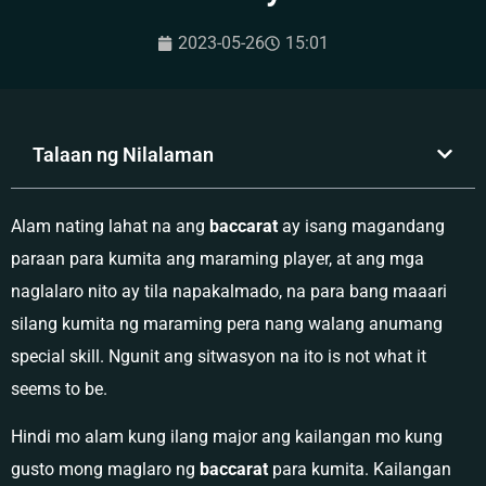
2023-05-26
15:01
Talaan ng Nilalaman
Alam nating lahat na ang
baccarat
ay isang magandang
paraan para kumita ang maraming player, at ang mga
naglalaro nito ay tila napakalmado, na para bang maaari
silang kumita ng maraming pera nang walang anumang
special skill. Ngunit ang sitwasyon na ito is not what it
seems to be.
Hindi mo alam kung ilang major ang kailangan mo kung
gusto mong maglaro ng
baccarat
para kumita. Kailangan