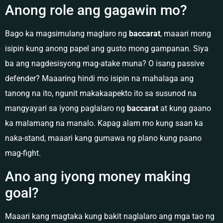
Anong role ang gagawin mo?
Bago ka magsimulang maglaro ng
baccarat
, maaari mong
isipin kung anong papel ang gusto mong gampanan. Siya
ba ang nagdesisyong mag-atake muna? O isang passive
defender? Maaaring hindi mo isipin na mahalaga ang
tanong na ito, ngunit makakaapekto ito sa susunod na
mangyayari sa iyong paglalaro ng
baccarat
at kung gaano
ka malamang na manalo. Kapag alam mo kung saan ka
naka-stand, maaari kang gumawa ng plano kung paano
mag-fight.
Ano ang iyong money making
goal?
Maaari kang magtaka kung bakit naglalaro ang mga tao ng