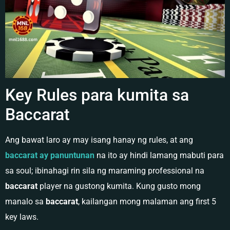
Key Rules para kumita sa
Baccarat
Ang bawat laro ay may isang hanay ng rules, at ang
baccarat ay panuntunan
na ito ay hindi lamang mabuti para
sa soul; ibinahagi rin sila ng maraming professional na
baccarat
player na gustong kumita. Kung gusto mong
manalo sa
baccarat
, kailangan mong malaman ang first 5
key laws.