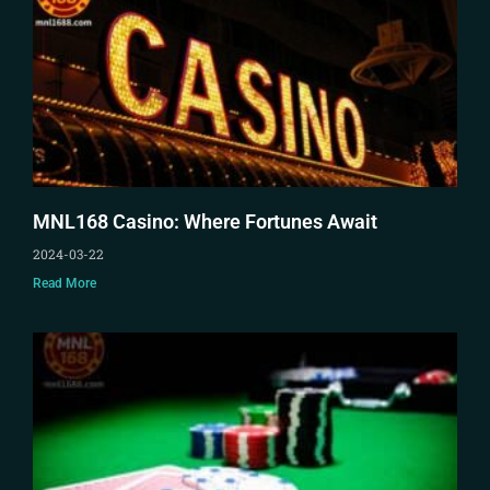
MNL168 Casino: Where Fortunes Await
2024-03-22
Read More